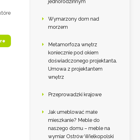
jednorodzinnym
które
Wymarzony dom nad
morzem
re
Metamorfoza wnętrz
koniecznie pod okiem
doświadczonego projektanta.
Umowa z projektantem
wnętrz
Przeprowadzki krajowe
Jak umeblować małe
mieszkanie? Meble do
naszego domu – meble na
wymiar Ostrów Wielkopolski