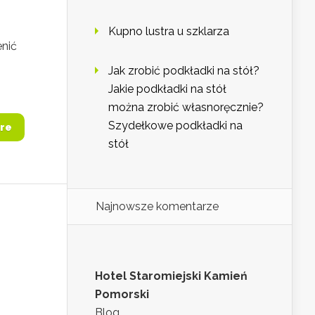
Kupno lustra u szklarza
nić
Jak zrobić podkładki na stół?
Jakie podkładki na stół
można zrobić własnoręcznie?
Szydełkowe podkładki na
re
stół
Najnowsze komentarze
Hotel Staromiejski Kamień
Pomorski
Blog