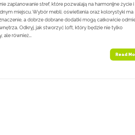
e zaplanowanie stref, które pozwalają na harmonijne życie i
ednym miejscu. Wybór mebli, oświetlenia oraz kolorystyki ma
naczenie, a dobrze dobrane dodatki mogą całkowicie odmie
wnętrza. Odkryj, jak stworzyć loft, który będzie nie tylko
, ale również...
Read Mo