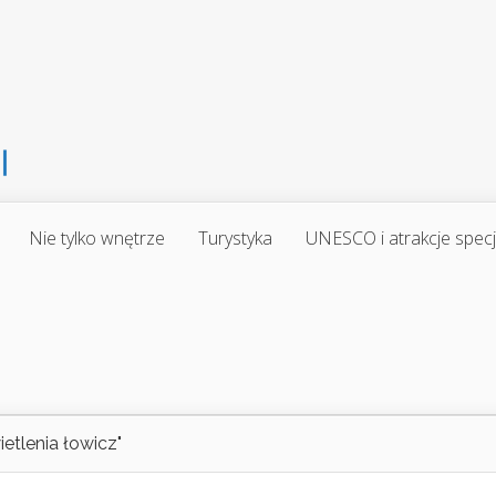
Nie tylko wnętrze
Turystyka
UNESCO i atrakcje spec
etlenia łowicz"