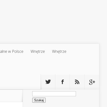
jalne w Polsce
Wnętrze
Wnętrze
Szukaj: