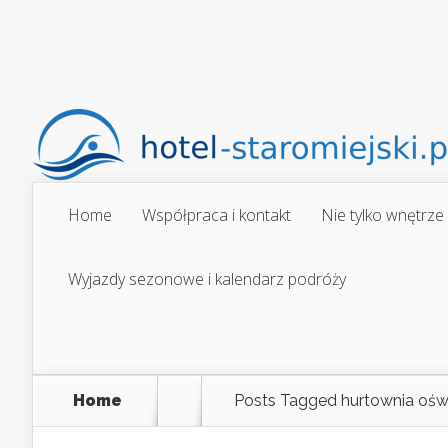
Home
Współpraca i kontakt
Nie tylko wnętrze
Wyjazdy sezonowe i kalendarz podróży
Home
Posts Tagged
hurtownia oświ