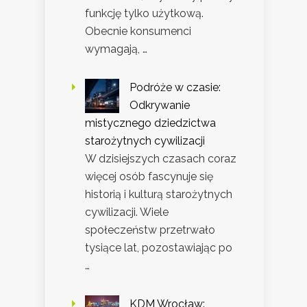
funkcję tylko użytkową.
Obecnie konsumenci
wymagają, …
Podróże w czasie:
Odkrywanie
mistycznego dziedzictwa
starożytnych cywilizacji
W dzisiejszych czasach coraz
więcej osób fascynuje się
historią i kulturą starożytnych
cywilizacji. Wiele
społeczeństw przetrwało
tysiące lat, pozostawiając po
…
KDM Wrocław: