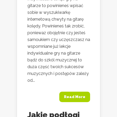
gitarze to powinieneś wpisać
sobie w wyszukiwarkę
internetową chwyty na gitarę
kolędy. Powinieneś tak zrobić,
ponieważ obojętnie czy jesteś
samoukiem czy uczęszczasz na
wspomniane już lekcje
indywidualne gry na gitarze
bądź do szkól muzycznej to
duża część twoich sukcesów
muzycznych i postępów zależy
od...
Read More
Jakie podłogi