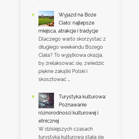
Wyjazd na Boże
Ciało: najlepsze
miejsca, atrakcje i tradycje
Dlaczego warto skorzystać z
długiego weekendu Bożego
Ciała? To wyjątkowa okazja,
by zrelaksować się, zwiedzić
piękne zakątki Polski i
skosztować …
Turystyka kulturowa:
Poznawanie
różnorodności kulturowej i
etnicznej
W dzisiejszych czasach
turystyka kulturowa stała się