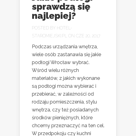
sprawdzą się
najlepiej?
POSTED BY
HOTEL-
STAROMIEJSKI.PL
ON CZE 20, 2017
Podczas urządzania wnętrza,
wiele osób zastanawia się jakie
podłogi Wrocław wybrać.
Wśród wielu różnych
materiałów, z jakich wykonane
są podłogi można wybierać i
przebierać, w zależności od
rodzaju pomieszczenia, stylu
wnętrza, czy też posiadanych
środków pieniężnych, które
chcemy przeznaczyć na ten cel.
W przedpokoju czy kuchni