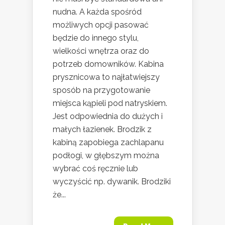
nudna. A każda spośród
możliwych opcji pasować
będzie do innego stylu,
wielkości wnętrza oraz do
potrzeb domowników. Kabina
prysznicowa to najłatwiejszy
sposób na przygotowanie
miejsca kąpieli pod natryskiem.
Jest odpowiednia do dużych i
małych łazienek. Brodzik z
kabiną zapobiega zachlapanu
podłogi, w głębszym można
wybrać coś ręcznie lub
wyczyścić np. dywanik. Brodziki
że...