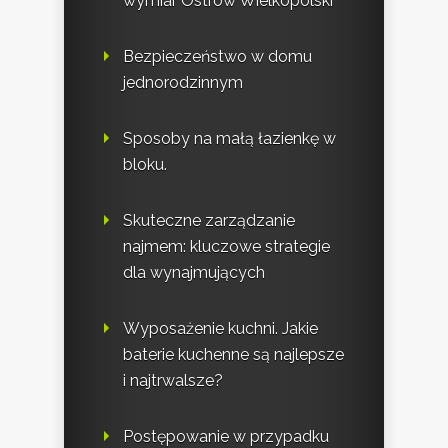
wymiar Ostrów Wielkopolski
Bezpieczeństwo w domu
jednorodzinnym
Sposoby na małą łazienkę w
bloku.
Skuteczne zarządzanie
najmem: kluczowe strategie
dla wynajmujących
Wyposażenie kuchni. Jakie
baterie kuchenne są najlepsze
i najtrwalsze?
Postępowanie w przypadku