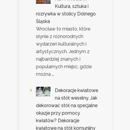
Kultura, sztuka i
rozrywka w stolicy Dolnego
Śląska
Wrocław to miasto, które
słynie z różnorodnych
wydarzeń kulturalnych i
artystycznych. Jednym z
najbardziej znanych i
popularnych miejsc, gdzie
można …
Dekoracje kwiatowe
na stół weselny. Jak
dekorować stół na specjalne
okazje przy pomocy
kwiatów? Dekoracje
kwiatowe na stół komunijny