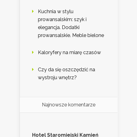
Kuchnia w stylu
prowansalskim: szyk i
elegancja. Dodatki
prowansalskie. Meble bielone
Kaloryfery na miarę czasów
Czy da się oszczędzić na
wystroju wnętrz?
Najnowsze komentarze
Hotel Staromiejski Kamień