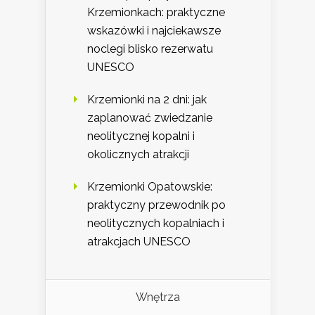
Krzemionkach: praktyczne
wskazówki i najciekawsze
noclegi blisko rezerwatu
UNESCO
Krzemionki na 2 dni: jak
zaplanować zwiedzanie
neolitycznej kopalni i
okolicznych atrakcji
Krzemionki Opatowskie:
praktyczny przewodnik po
neolitycznych kopalniach i
atrakcjach UNESCO
Wnętrza