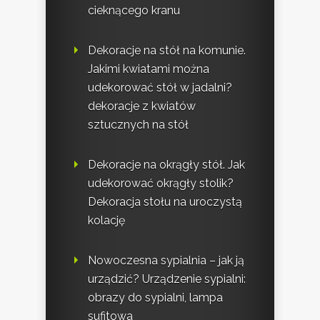
cieknącego kranu
Dekoracje na stół na komunie.
Jakimi kwiatami można
udekorować stół w jadalni?
dekoracje z kwiatów
sztucznych na stół
Dekoracje na okrągły stół. Jak
udekorować okrągły stolik?
Dekoracja stołu na uroczystą
kolację
Nowoczesna sypialnia – jak ją
urządzić? Urządzenie sypialni:
obrazy do sypialni, lampa
sufitowa