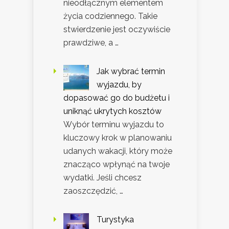
nieodłącznym elementem
życia codziennego. Takie
stwierdzenie jest oczywiście
prawdziwe, a …
Jak wybrać termin
wyjazdu, by
dopasować go do budżetu i
uniknąć ukrytych kosztów
Wybór terminu wyjazdu to
kluczowy krok w planowaniu
udanych wakacji, który może
znacząco wpłynąć na twoje
wydatki. Jeśli chcesz
zaoszczędzić, …
Turystyka