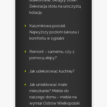
udekorować okrągły stolik?
Dekoracja stołu na uroczystą
kolację
Kaszmirowa pościel:
Najwyższy poziom luksusu i
komfortu w sypialni
Remont – samemu, czy z
pomocą ekipy?
Jak udekorować kuchnię?
Jak umeblować małe
mieszkanie? Meble do
naszego domu – meble na
wymiar Ostrów Wielkopolski