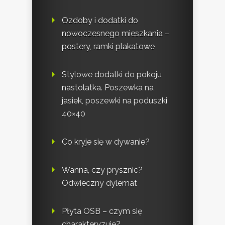
Ozdoby i dodatki do
nowoczesnego mieszkania –
postery, ramki plakatowe
Stylowe dodatki do pokoju
nastolatka. Poszewka na
jasiek, poszewki na poduszki
40×40
Co kryje się w dywanie?
Wanna, czy prysznic?
Odwieczny dylemat
Płyta OSB – czym się
charakteryzuje?