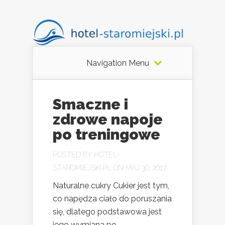
Navigation Menu
Smaczne i
zdrowe napoje
po treningowe
POSTED BY
HOTEL-
STAROMIEJSKI.PL
ON MAJ 30, 2017
Naturalne cukry Cukier jest tym,
co napędza ciało do poruszania
się, dlatego podstawowa jest
jego wymiana po