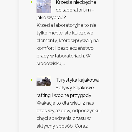
Krzesła niezbędne
do laboratorium –
jakie wybrać?
Krzesła laboratoryjne to nie
tylko meble, ale kluczowe
elementy, które wpływają na
komfort i bezpieczeństwo
pracy w laboratoriach. W
środowisku, …
Turystyka kajakowa:
Spływy kajakowe,
rafting i wodne przygody
Wakacje to dla wielu z nas
czas wyjazdów, odpoczynku i
chęci spędzenia czasu w
aktywny sposób. Coraz