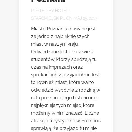
POSTED BY
HOTEL-
STAROMIEJSKI.PL
ON MAJ 25, 2017
Miasto Poznań uznawane jest
za jedno z najpiękniejszych
miast w naszym kraju.
Odwiedzane jest przez wielu
studentów, którzy spędzają tu
czas na imprezach oraz
spotkaniach z przyjaciółmi. Jest
to również miast, które warto
odwiedzić wspólnie z rodziną w
celu poznania jego historii oraz
najpiękniejszych miejsc, które
możemy w nim znaleźć. Liczne
atrakcje turystyczne w Poznaniu
sprawiają, że przyjazd tu minie