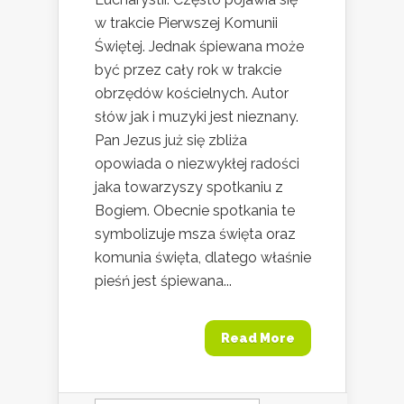
w trakcie Pierwszej Komunii
Świętej. Jednak śpiewana może
być przez cały rok w trakcie
obrzędów kościelnych. Autor
słów jak i muzyki jest nieznany.
Pan Jezus już się zbliża
opowiada o niezwykłej radości
jaka towarzyszy spotkaniu z
Bogiem. Obecnie spotkania te
symbolizuje msza święta oraz
komunia święta, dlatego właśnie
pieśń jest śpiewana...
Read More
Szukaj: