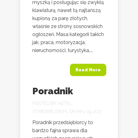
myszką i posługując się zwykłą
klawiaturą, nawet tą najtańszą
kupioną za parę złotych,
właśnie ze strony sosnowskich
ogłoszeń. Masa kategorii takich
jak, praca, motoryzacja,
nieruchomości, turystyka,...
Read More
Poradnik
POSTED BY
HOTEL-
STAROMIEJSKI.PL
ON MAJ 19, 2017
Poradnik przedsiębiorcy to
bardzo fajna sprawa dla