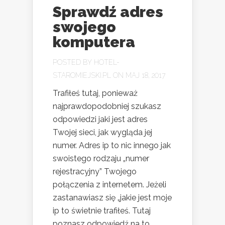
Sprawdź adres
swojego
komputera
POSTED BY
HOTEL-
STAROMIEJSKI.PL
ON MAJ 18, 2017
Trafiłeś tutaj, ponieważ
najprawdopodobniej szukasz
odpowiedzi jaki jest adres
Twojej sieci, jak wygląda jej
numer. Adres ip to nic innego jak
swoistego rodzaju „numer
rejestracyjny” Twojego
połączenia z internetem. Jeżeli
zastanawiasz się „jakie jest moje
ip to świetnie trafiłeś. Tutaj
poznasz odpowiedź na to