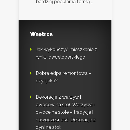
bardziej popularną formą …
Wnętrza
Jak wykończyć mieszkanie z
rynku deweloperskiego
Dobra ekipa remontowa –
czyli jaka?
Dekoracje z warzyw i
owoców na stół. Warzywa i
owoce na stole – tradycja i
nowoczesność. Dekoracje z
dyni na stół