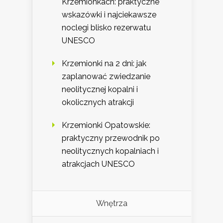
Krzemionkach: praktyczne
wskazówki i najciekawsze
noclegi blisko rezerwatu
UNESCO
Krzemionki na 2 dni: jak
zaplanować zwiedzanie
neolitycznej kopalni i
okolicznych atrakcji
Krzemionki Opatowskie:
praktyczny przewodnik po
neolitycznych kopalniach i
atrakcjach UNESCO
Wnętrza