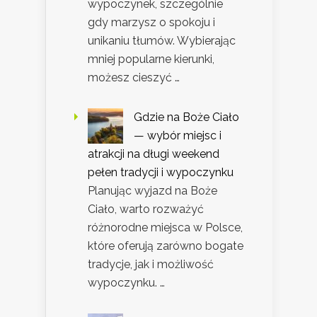
wypoczynek, szczególnie
gdy marzysz o spokoju i
unikaniu tłumów. Wybierając
mniej popularne kierunki,
możesz cieszyć …
Gdzie na Boże Ciało
— wybór miejsc i
atrakcji na długi weekend
pełen tradycji i wypoczynku
Planując wyjazd na Boże
Ciało, warto rozważyć
różnorodne miejsca w Polsce,
które oferują zarówno bogate
tradycje, jak i możliwość
wypoczynku. …