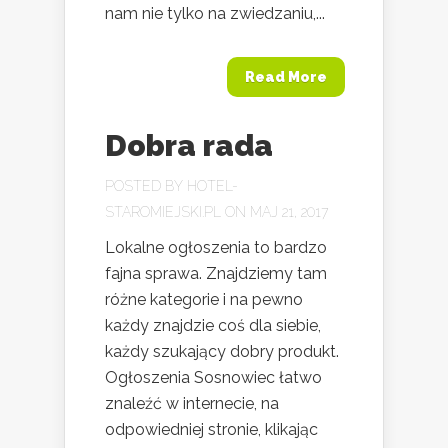
nam nie tylko na zwiedzaniu,...
Read More
Dobra rada
POSTED BY
HOTEL-
STAROMIEJSKI.PL
ON MAJ 21, 2017
Lokalne ogłoszenia to bardzo
fajna sprawa. Znajdziemy tam
różne kategorie i na pewno
każdy znajdzie coś dla siebie,
każdy szukający dobry produkt.
Ogłoszenia Sosnowiec łatwo
znaleźć w internecie, na
odpowiedniej stronie, klikając