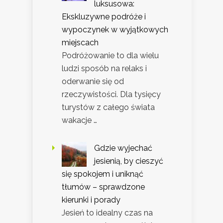
luksusowa:
Ekskluzywne podróże i
wypoczynek w wyjątkowych
miejscach
Podróżowanie to dla wielu
ludzi sposób na relaks i
oderwanie się od
rzeczywistości. Dla tysięcy
turystów z całego świata
wakacje …
Gdzie wyjechać
jesienią, by cieszyć
się spokojem i uniknąć
tłumów – sprawdzone
kierunki i porady
Jesień to idealny czas na