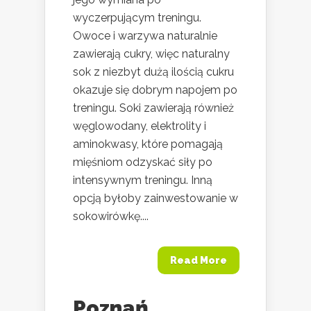
wyczerpującym treningu.
Owoce i warzywa naturalnie
zawierają cukry, więc naturalny
sok z niezbyt dużą ilością cukru
okazuje się dobrym napojem po
treningu. Soki zawierają również
węglowodany, elektrolity i
aminokwasy, które pomagają
mięśniom odzyskać siły po
intensywnym treningu. Inną
opcją byłoby zainwestowanie w
sokowirówkę....
Read More
Poznań.