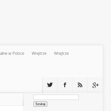
jalne w Polsce
Wnętrze
Wnętrze
Szukaj: