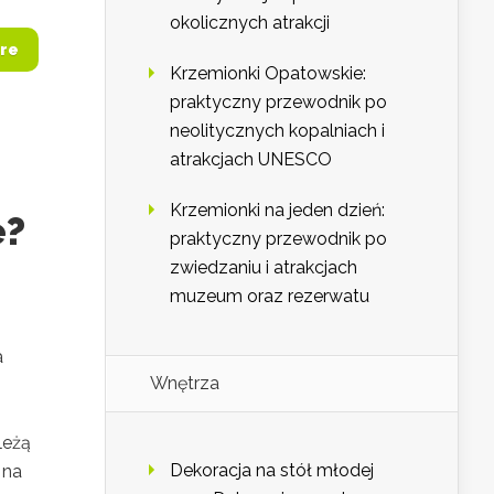
okolicznych atrakcji
re
Krzemionki Opatowskie:
praktyczny przewodnik po
neolitycznych kopalniach i
atrakcjach UNESCO
Krzemionki na jeden dzień:
e?
praktyczny przewodnik po
zwiedzaniu i atrakcjach
muzeum oraz rezerwatu
a
Wnętrza
leżą
Dekoracja na stół młodej
 na