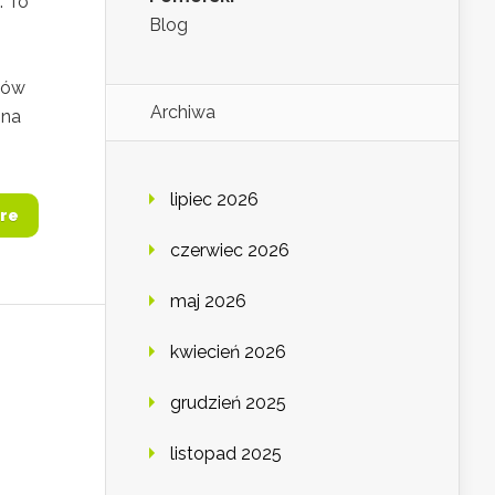
. To
Blog
ców
Archiwa
 na
lipiec 2026
re
czerwiec 2026
maj 2026
kwiecień 2026
grudzień 2025
listopad 2025