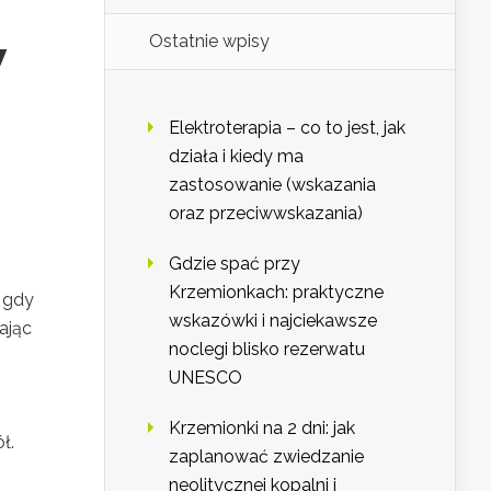
Ostatnie wpisy
w
Elektroterapia – co to jest, jak
działa i kiedy ma
zastosowanie (wskazania
oraz przeciwwskazania)
Gdzie spać przy
Krzemionkach: praktyczne
, gdy
wskazówki i najciekawsze
ając
noclegi blisko rezerwatu
UNESCO
Krzemionki na 2 dni: jak
ł.
zaplanować zwiedzanie
neolitycznej kopalni i