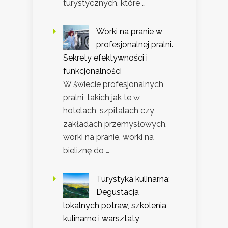
turystycznych, które …
Worki na pranie w
profesjonalnej pralni.
Sekrety efektywności i
funkcjonalności
W świecie profesjonalnych
pralni, takich jak te w
hotelach, szpitalach czy
zakładach przemysłowych,
worki na pranie, worki na
bieliznę do …
Turystyka kulinarna:
Degustacja
lokalnych potraw, szkolenia
kulinarne i warsztaty