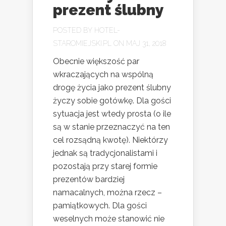
prezent ślubny
POSTED BY
HOTEL-
STAROMIEJSKI.PL
ON MAJ 31, 2018
Obecnie większość par
wkraczających na wspólną
drogę życia jako prezent ślubny
życzy sobie gotówkę. Dla gości
sytuacja jest wtedy prosta (o ile
są w stanie przeznaczyć na ten
cel rozsądną kwotę). Niektórzy
jednak są tradycjonalistami i
pozostają przy starej formie
prezentów bardziej
namacalnych, można rzecz –
pamiątkowych. Dla gości
weselnych może stanowić nie