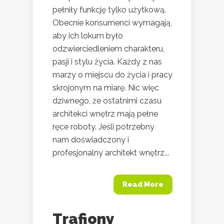
pełniły funkcję tylko użytkową.
Obecnie konsumenci wymagają,
aby ich lokum było
odzwierciedleniem charakteru,
pasji i stylu życia. Każdy z nas
marzy o miejscu do życia i pracy
skrojonym na miarę. Nic więc
dziwnego, że ostatnimi czasu
architekci wnętrz mają pełne
ręce roboty. Jeśli potrzebny
nam doświadczony i
profesjonalny architekt wnętrz...
Read More
Trafiony