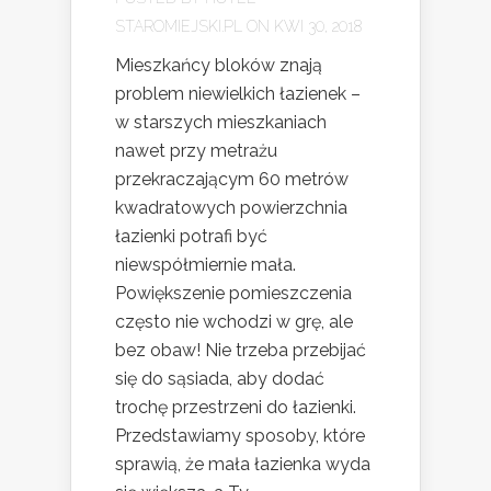
STAROMIEJSKI.PL
ON KWI 30, 2018
Mieszkańcy bloków znają
problem niewielkich łazienek –
w starszych mieszkaniach
nawet przy metrażu
przekraczającym 60 metrów
kwadratowych powierzchnia
łazienki potrafi być
niewspółmiernie mała.
Powiększenie pomieszczenia
często nie wchodzi w grę, ale
bez obaw! Nie trzeba przebijać
się do sąsiada, aby dodać
trochę przestrzeni do łazienki.
Przedstawiamy sposoby, które
sprawią, że mała łazienka wyda