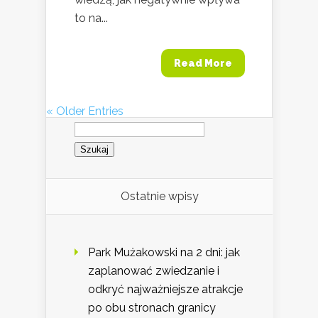
to na...
Read More
« Older Entries
Szukaj:
Ostatnie wpisy
Park Mużakowski na 2 dni: jak
zaplanować zwiedzanie i
odkryć najważniejsze atrakcje
po obu stronach granicy