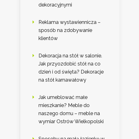
dekoracyjnymi
Reklama wystawiennicza –
sposób na zdobywanie
klientów
Dekoracja na stół w salonie.
Jak przyozdobić stół na co
dzień i od święta? Dekoracje
na stół karnawałowy
Jak umeblować małe
mieszkanie? Meble do
naszego domu – meble na
wymiar Ostrów Wielkopolski
Sposoby na małą łazienkę w