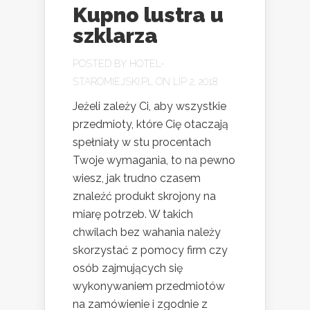
Kupno lustra u
szklarza
POSTED BY
HOTEL-
STAROMIEJSKI.PL
ON LIP 2, 2018
Jeżeli zależy Ci, aby wszystkie
przedmioty, które Cię otaczają
spełniały w stu procentach
Twoje wymagania, to na pewno
wiesz, jak trudno czasem
znaleźć produkt skrojony na
miarę potrzeb. W takich
chwilach bez wahania należy
skorzystać z pomocy firm czy
osób zajmujących się
wykonywaniem przedmiotów
na zamówienie i zgodnie z