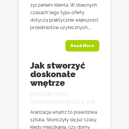
życzeniem klienta. W obecnych
czasach tego typu oferty
dotyczą praktycznie większości
przedmiotów użytecznych,...
Read More
Jak stworzyć
doskonałe
wnętrze
POSTED BY
HOTEL-
STAROMIEJSKI.PL
ON CZE 21, 2018
Aranżacja wnętrz to prawdziwa
sztuka. Skończyły się już czasy,
kiedy mieszkania, czy domy