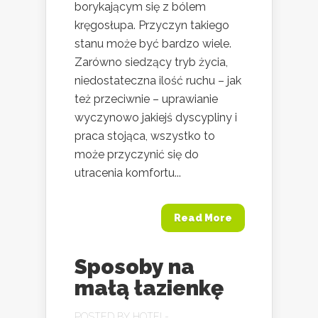
borykającym się z bólem
kręgosłupa. Przyczyn takiego
stanu może być bardzo wiele.
Zarówno siedzący tryb życia,
niedostateczna ilość ruchu – jak
też przeciwnie – uprawianie
wyczynowo jakiejś dyscypliny i
praca stojąca, wszystko to
może przyczynić się do
utracenia komfortu...
Read More
Sposoby na
małą łazienkę
POSTED BY
HOTEL-