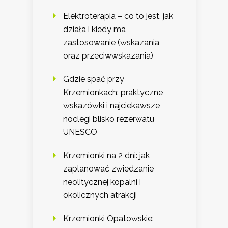
Elektroterapia – co to jest, jak
działa i kiedy ma
zastosowanie (wskazania
oraz przeciwwskazania)
Gdzie spać przy
Krzemionkach: praktyczne
wskazówki i najciekawsze
noclegi blisko rezerwatu
UNESCO
Krzemionki na 2 dni: jak
zaplanować zwiedzanie
neolitycznej kopalni i
okolicznych atrakcji
Krzemionki Opatowskie: