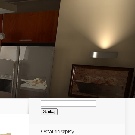
Szukaj:
Ostatnie wpisy