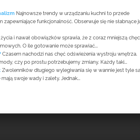
malizm
Najnowsze trendy w urządzaniu kuchni to przede
m zapewniające funkcjonalność. Obserwuje się nie słabnące j
 życia i nawał obowiązków sprawia, że z coraz mniejszą chęc
owych. O ile gotowanie może sprawiać...
?
Czasem nachodzi nas chęć odświeżenia wystroju wnętrza.
ody, czy po prostu potrzebujemy zmiany. Każdy taki...
t
Zwolenników długiego wylegiwania się w wannie jest tyle 
mają swoje wady i zalety. Jednak...