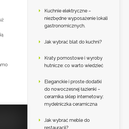
Kuchnie elektryczne –
niezbędne wyposażenie lokali
uż
gastronomicznych.
ią
Jak wybrać blat do kuchni?
Kraty pomostowe i wyroby
samo
hutnicze: co warto wiedzieć
Eleganckie i proste dodatki
do nowoczesnej łazienki –
ceramika sklep internetowy:
mydelniczka ceramiczna
Jak wybrać meble do
restauracji?