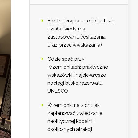
Elektroterapia – co to jest, jak
działa i kiedy ma
zastosowanie (wskazania
oraz przeciwwskazania)
Gdzie spać przy
Krzemionkach: praktyczne
wskazówki i najciekawsze
noclegi blisko rezerwatu
UNESCO
Krzemionki na 2 dni: jak
zaplanować zwiedzanie
neolitycznej kopalni i
okolicznych atrakcji