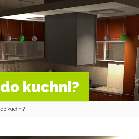
 do kuchni?
 do kuchni?