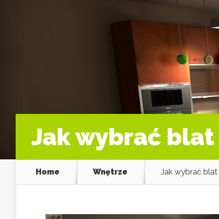
Jak wybrać blat
Home
Wnętrze
Jak wybrać blat