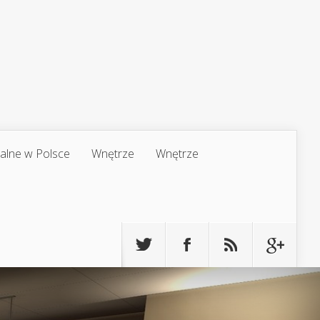
jalne w Polsce
Wnętrze
Wnętrze