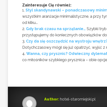
Zainteresuje Cię również:
Styl skandynawski – ponadczasowy mini
wszystkim aranżacje minimalistyczne, a przy ty
od kilku...
Gdy brak czasu na sprzątanie…
Szybki tryb
przystępujemy do koniecznych obowiązków dom
Czy da się oszczędzić na wystroju wnętrz
Dotychczasowy mógł się już opatrzyć, wyjść z m
Wanna, czy prysznic? Odwieczny dylema
co miłośników szybkiego prysznica – obie opcje 
Author:
hotel-staromiejski.pl