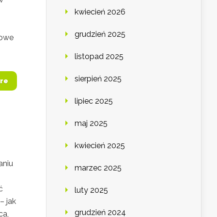
kwiecień 2026
grudzień 2025
dowe
listopad 2025
sierpień 2025
re
lipiec 2025
maj 2025
kwiecień 2025
aniu
marzec 2025
ć
luty 2025
– jak
grudzień 2024
ca,