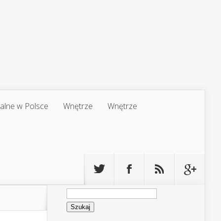
jalne w Polsce
Wnętrze
Wnętrze
Szukaj: