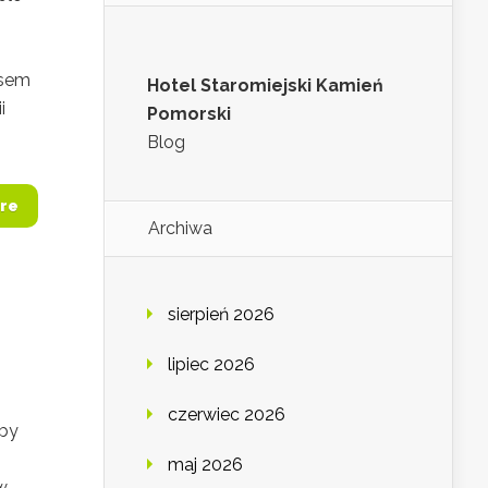
usem
Hotel Staromiejski Kamień
i
Pomorski
Blog
re
Archiwa
sierpień 2026
lipiec 2026
czerwiec 2026
Aby
maj 2026
w