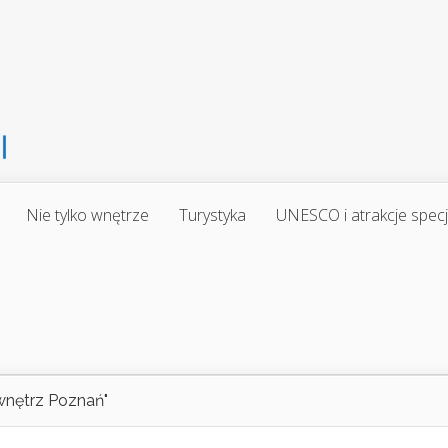
Nie tylko wnętrze
Turystyka
UNESCO i atrakcje spec
wnętrz Poznań"