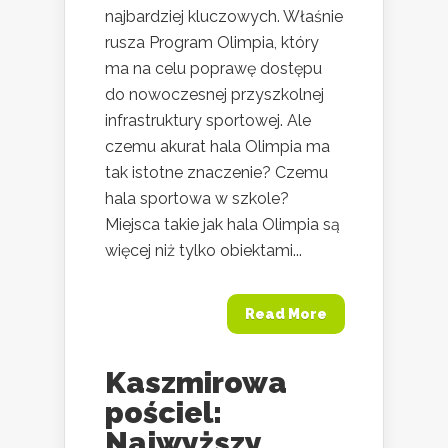
najbardziej kluczowych. Właśnie
rusza Program Olimpia, który
ma na celu poprawę dostępu
do nowoczesnej przyszkolnej
infrastruktury sportowej. Ale
czemu akurat hala Olimpia ma
tak istotne znaczenie? Czemu
hala sportowa w szkole?
Miejsca takie jak hala Olimpia są
więcej niż tylko obiektami...
Read More
Kaszmirowa
pościel:
Najwyższy