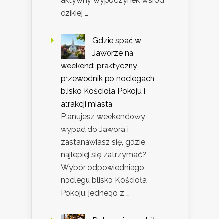
aktywny wypoczynek wśród
dzikiej …
Gdzie spać w
Jaworze na
weekend: praktyczny
przewodnik po noclegach
blisko Kościoła Pokoju i
atrakcji miasta
Planujesz weekendowy
wypad do Jawora i
zastanawiasz się, gdzie
najlepiej się zatrzymać?
Wybór odpowiedniego
noclegu blisko Kościoła
Pokoju, jednego z …