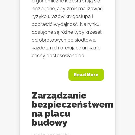
ergonomiczne krzesła stają się
niezbędne, aby zminimalizować
ryzyko urazów kręgosłupa i
poprawić wydajność. Na rynku
dostępne są różne typy krzeseł,
od obrotowych po siodłowe,
każde z nich oferujące unikalne
cechy dostosowane do...
Read More
Zarządzanie
bezpieczeństwem
na placu
budowy
POSTED BY
HOTEL-