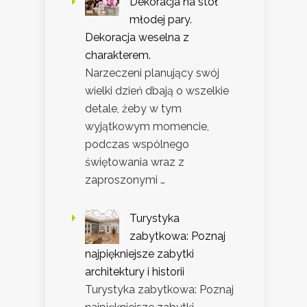
Dekoracja na stół
młodej pary.
Dekoracja weselna z
charakterem.
Narzeczeni planujący swój
wielki dzień dbają o wszelkie
detale, żeby w tym
wyjątkowym momencie,
podczas wspólnego
świętowania wraz z
zaproszonymi …
Turystyka
zabytkowa: Poznaj
najpiękniejsze zabytki
architektury i historii
Turystyka zabytkowa: Poznaj