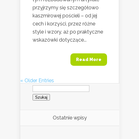
przyjrzymy się szczegółowo
kaszmirowej pościeli – od jej
cech i korzyści, przez różne
style i wzory, aż po praktyczne
wskazówki dotyczące...
Read More
« Older Entries
Szukaj:
Ostatnie wpisy