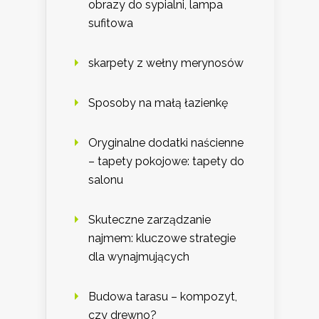
obrazy do sypialni, lampa
sufitowa
skarpety z wełny merynosów
Sposoby na małą łazienkę
Oryginalne dodatki naścienne
– tapety pokojowe: tapety do
salonu
Skuteczne zarządzanie
najmem: kluczowe strategie
dla wynajmujących
Budowa tarasu – kompozyt,
czy drewno?