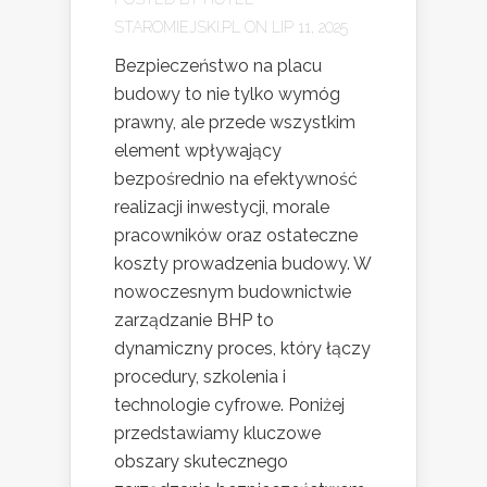
STAROMIEJSKI.PL
ON LIP 11, 2025
Bezpieczeństwo na placu
budowy to nie tylko wymóg
prawny, ale przede wszystkim
element wpływający
bezpośrednio na efektywność
realizacji inwestycji, morale
pracowników oraz ostateczne
koszty prowadzenia budowy. W
nowoczesnym budownictwie
zarządzanie BHP to
dynamiczny proces, który łączy
procedury, szkolenia i
technologie cyfrowe. Poniżej
przedstawiamy kluczowe
obszary skutecznego