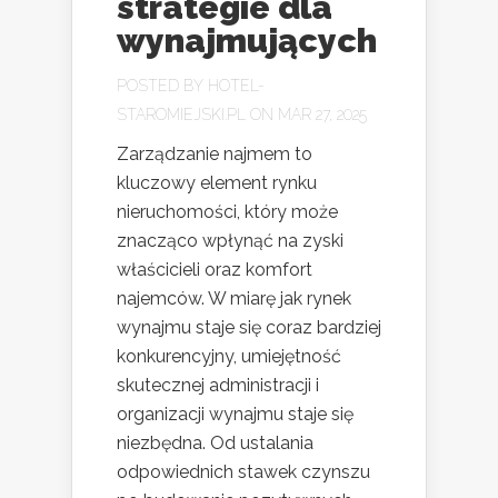
strategie dla
wynajmujących
POSTED BY
HOTEL-
STAROMIEJSKI.PL
ON MAR 27, 2025
Zarządzanie najmem to
kluczowy element rynku
nieruchomości, który może
znacząco wpłynąć na zyski
właścicieli oraz komfort
najemców. W miarę jak rynek
wynajmu staje się coraz bardziej
konkurencyjny, umiejętność
skutecznej administracji i
organizacji wynajmu staje się
niezbędna. Od ustalania
odpowiednich stawek czynszu