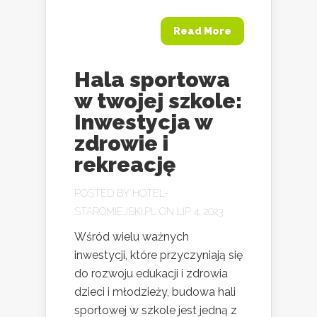
Read More
Hala sportowa
w twojej szkole:
Inwestycja w
zdrowie i
rekreację
POSTED BY
HOTEL-
STAROMIEJSKI.PL
ON LIP 4, 2023
Wśród wielu ważnych
inwestycji, które przyczyniają się
do rozwoju edukacji i zdrowia
dzieci i młodzieży, budowa hali
sportowej w szkole jest jedną z