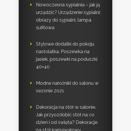
Nowoczesna sypialnia – jak ją
urządzić? Urządzenie sypialni:
obrazy do sypialni, lampa
sufitowa
Stylowe dodatki do pokoju
nastolatka. Poszewka na
jasiek, poszewki na poduszki
40×40
Modne narożniki do salonu w
sezonie 2021
Dekoracja na stół w salonie.
Jak przyozdobić stół na co
dzień i od święta? Dekoracje
na stół karnawałowy