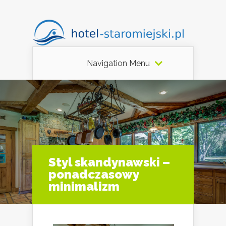
Navigation Menu
Styl skandynawski –
ponadczasowy
minimalizm