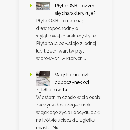
Płyta OSB – czym
się charakteryzuje?
Płyta OSB to materiał
drewnopochodny o
wyjątkowej charakterystyce.
Płyta taka powstaje z jednej
lub trzech warstw płyt
wiórowych, w których …
Wiejskie ucieczki:
odpoczynek od
zgiełku miasta
W ostatnim czasie wiele osób
zaczyna dostrzegać uroki
wiejskiego życia i decyduje się
na krótkie ucieczki z zgiełku
miasta. Nic …