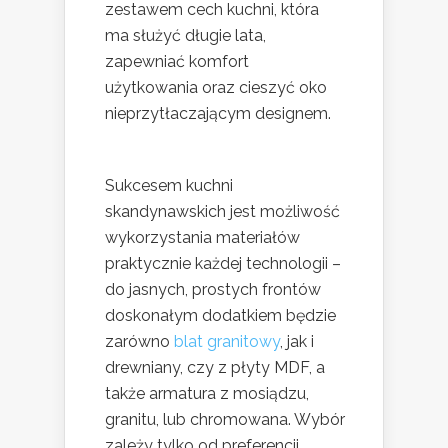
zestawem cech kuchni, która
ma służyć długie lata,
zapewniać komfort
użytkowania oraz cieszyć oko
nieprzytłaczającym designem.
Sukcesem kuchni
skandynawskich jest możliwość
wykorzystania materiałów
praktycznie każdej technologii –
do jasnych, prostych frontów
doskonałym dodatkiem będzie
zarówno
blat granitowy
, jak i
drewniany, czy z płyty MDF, a
także armatura z mosiądzu,
granitu, lub chromowana. Wybór
zależy tylko od preferencji