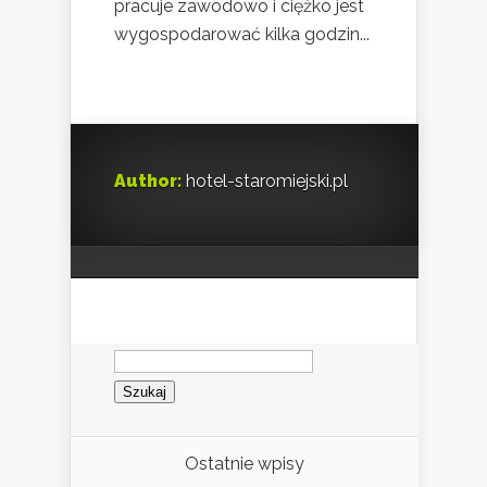
pracuje zawodowo i ciężko jest
wygospodarować kilka godzin...
Author:
hotel-staromiejski.pl
Szukaj:
Ostatnie wpisy