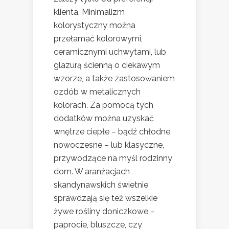
klienta. Minimalizm
kolorystyczny można
przełamać kolorowymi,
ceramicznymi uchwytami, lub
glazurą ścienną o ciekawym
wzorze, a także zastosowaniem
ozdób w metalicznych
kolorach. Za pomocą tych
dodatków można uzyskać
wnętrze ciepłe – bądź chłodne,
nowoczesne – lub klasyczne,
przywodzące na myśl rodzinny
dom. W aranżacjach
skandynawskich świetnie
sprawdzają się też wszelkie
żywe rośliny doniczkowe –
paprocie, bluszcze, czy