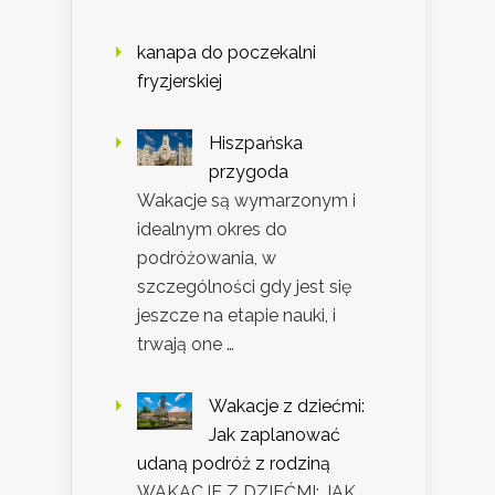
kanapa do poczekalni
fryzjerskiej
Hiszpańska
przygoda
Wakacje są wymarzonym i
idealnym okres do
podróżowania, w
szczególności gdy jest się
jeszcze na etapie nauki, i
trwają one …
Wakacje z dziećmi:
Jak zaplanować
udaną podróż z rodziną
WAKACJE Z DZIEĆMI: JAK