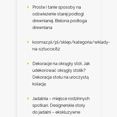
Proste i tanie sposoby na
odświeżenie starej podłogi
drewnianej. Bielona podłoga
drewniana
kosmaz.pl/pl/sklep/kategoria/wklady-
na-sztucce,82
Dekoracje na okrągły stół. Jak
udekorować okrągły stolik?
Dekoracja stołu na uroczystą
kolację
Jadalnia – miejsce rodzinnych
spotkań. Designerskie stoły
do jadalni – ekskluzywne