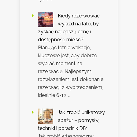
Kiedy rezerwować
wyjazd na lato, by
zyskać najlepszą cenę i
dostępność miejsc?
Planując letnie wakacje,
kluczowe jest, aby dobrze
wybrać moment na
rezerwację. Najlepszym
rozwiązaniem jest dokonanie
rezerwacji z wyprzedzeniem,
idealnie 6-12 …
Jak zrobić unikatowy
abażur – pomysły,
techniki i poradnik DIY
Jak zrobić własnoręczny