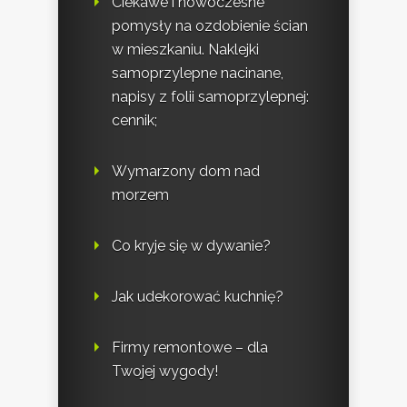
Ciekawe i nowoczesne
pomysły na ozdobienie ścian
w mieszkaniu. Naklejki
samoprzylepne nacinane,
napisy z folii samoprzylepnej:
cennik;
Wymarzony dom nad
morzem
Co kryje się w dywanie?
Jak udekorować kuchnię?
Firmy remontowe – dla
Twojej wygody!