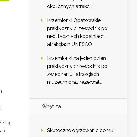
okolicznych atrakcji
Krzemionki Opatowskie:
praktyczny przewodnik po
neolitycznych kopalniach i
atrakcjach UNESCO
Krzemionki na jeden dzień:
praktyczny przewodnik po
zwiedzaniu i atrakcjach
muzeum oraz rezerwatu
m
Wnętrza
ni
ów są
Skuteczne ogrzewanie domu
jak