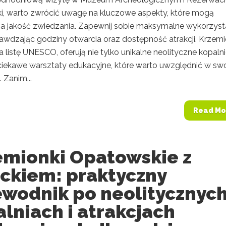
i, warto zwrócić uwagę na kluczowe aspekty, które mogą
a jakość zwiedzania. Zapewnij sobie maksymalne wykorzyst
rawdzając godziny otwarcia oraz dostępność atrakcji. Krzemi
 listę UNESCO, oferują nie tylko unikalne neolityczne kopalni
 ciekawe warsztaty edukacyjne, które warto uwzględnić w sw
 Zanim...
Read Mo
emionki Opatowskie z
eckiem: praktyczny
ewodnik po neolitycznyc
lniach i atrakcjach