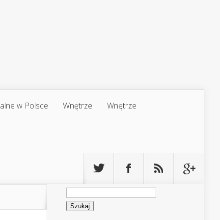
jalne w Polsce
Wnętrze
Wnętrze
Szukaj: