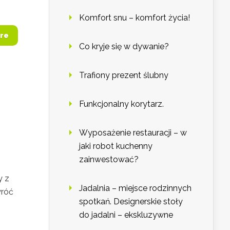
Komfort snu – komfort życia!
re
Co kryje się w dywanie?
Trafiony prezent ślubny
Funkcjonalny korytarz.
Wyposażenie restauracji – w
jaki robot kuchenny
zainwestować?
y z
Jadalnia – miejsce rodzinnych
wróć
spotkań. Designerskie stoły
do jadalni – ekskluzywne