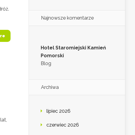
róż.
Najnowsze komentarze
re
Hotel Staromiejski Kamień
Pomorski
Blog
Archiwa
lipiec 2026
lat,
czerwiec 2026