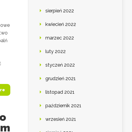
sierpień 2022
kwiecień 2022
czowe
stwo
marzec 2022
palń
luty 2022
ć
styczeń 2022
grudzień 2021
re
listopad 2021
październik 2021
ko
wrzesień 2021
um