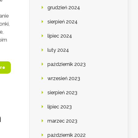
grudzień 2024
anie
sierpień 2024
onki,
e,
lipiec 2024
oim
luty 2024
październik 2023
re
wrzesień 2023
sierpień 2023
lipiec 2023
h
marzec 2023
październik 2022