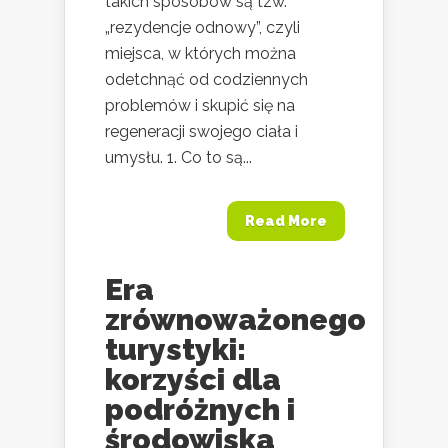
takich sposobów są tzw.
„rezydencje odnowy”, czyli
miejsca, w których można
odetchnąć od codziennych
problemów i skupić się na
regeneracji swojego ciała i
umysłu. 1. Co to są...
Read More
Era
zrównoważonego
turystyki:
korzyści dla
podróżnych i
środowiska