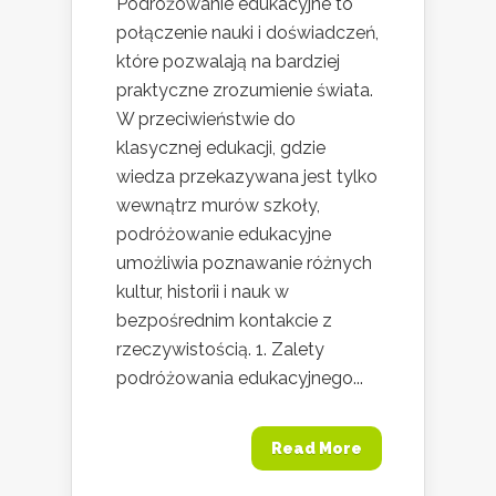
Podróżowanie edukacyjne to
połączenie nauki i doświadczeń,
które pozwalają na bardziej
praktyczne zrozumienie świata.
W przeciwieństwie do
klasycznej edukacji, gdzie
wiedza przekazywana jest tylko
wewnątrz murów szkoły,
podróżowanie edukacyjne
umożliwia poznawanie różnych
kultur, historii i nauk w
bezpośrednim kontakcie z
rzeczywistością. 1. Zalety
podróżowania edukacyjnego...
Read More