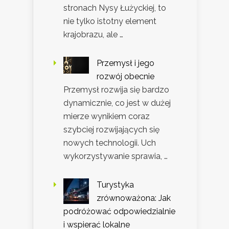
stronach Nysy Łużyckiej, to
nie tylko istotny element
krajobrazu, ale …
Przemysł i jego
rozwój obecnie
Przemysł rozwija się bardzo
dynamicznie, co jest w dużej
mierze wynikiem coraz
szybciej rozwijających się
nowych technologii. Uch
wykorzystywanie sprawia, …
Turystyka
zrównoważona: Jak
podróżować odpowiedzialnie
i wspierać lokalne