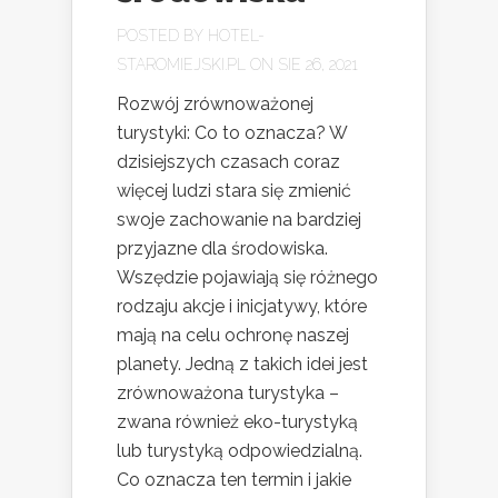
POSTED BY
HOTEL-
STAROMIEJSKI.PL
ON SIE 26, 2021
Rozwój zrównoważonej
turystyki: Co to oznacza? W
dzisiejszych czasach coraz
więcej ludzi stara się zmienić
swoje zachowanie na bardziej
przyjazne dla środowiska.
Wszędzie pojawiają się różnego
rodzaju akcje i inicjatywy, które
mają na celu ochronę naszej
planety. Jedną z takich idei jest
zrównoważona turystyka –
zwana również eko-turystyką
lub turystyką odpowiedzialną.
Co oznacza ten termin i jakie