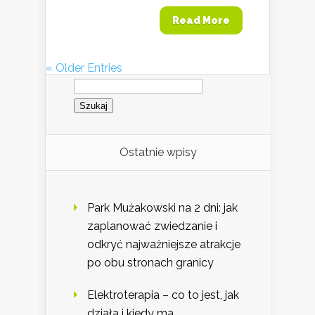
Read More
« Older Entries
Szukaj:
Ostatnie wpisy
Park Mużakowski na 2 dni: jak
zaplanować zwiedzanie i
odkryć najważniejsze atrakcje
po obu stronach granicy
Elektroterapia – co to jest, jak
działa i kiedy ma