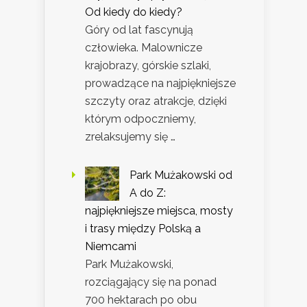
Od kiedy do kiedy?
Góry od lat fascynują
człowieka. Malownicze
krajobrazy, górskie szlaki,
prowadzące na najpiękniejsze
szczyty oraz atrakcje, dzięki
którym odpoczniemy,
zrelaksujemy się …
Park Mużakowski od
A do Z:
najpiękniejsze miejsca, mosty
i trasy między Polską a
Niemcami
Park Mużakowski,
rozciągający się na ponad
700 hektarach po obu