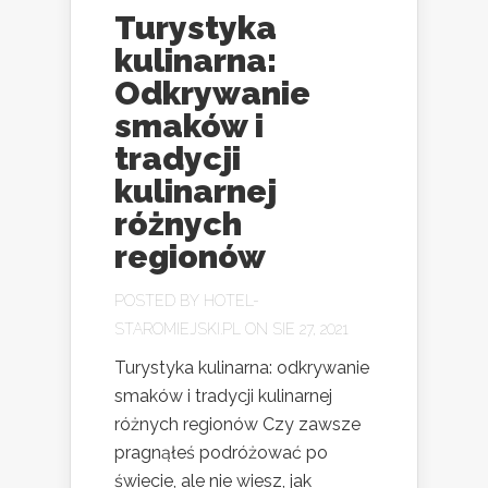
Turystyka
kulinarna:
Odkrywanie
smaków i
tradycji
kulinarnej
różnych
regionów
POSTED BY
HOTEL-
STAROMIEJSKI.PL
ON SIE 27, 2021
Turystyka kulinarna: odkrywanie
smaków i tradycji kulinarnej
różnych regionów Czy zawsze
pragnąłeś podróżować po
świecie, ale nie wiesz, jak