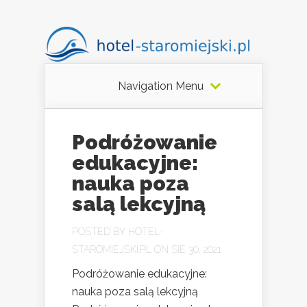
Navigation Menu
Podróżowanie
edukacyjne:
nauka poza
salą lekcyjną
POSTED BY
HOTEL-
STAROMIEJSKI.PL
ON SIE 30, 2021
Podróżowanie edukacyjne:
nauka poza salą lekcyjną