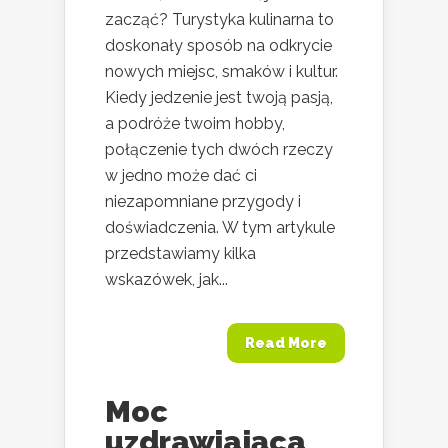
zacząć? Turystyka kulinarna to
doskonały sposób na odkrycie
nowych miejsc, smaków i kultur.
Kiedy jedzenie jest twoją pasją,
a podróże twoim hobby,
połączenie tych dwóch rzeczy
w jedno może dać ci
niezapomniane przygody i
doświadczenia. W tym artykule
przedstawiamy kilka
wskazówek, jak...
Read More
Moc
uzdrawiająca