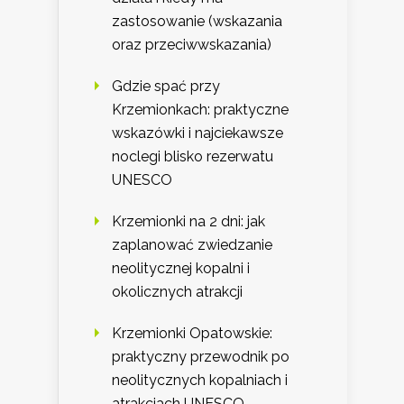
zastosowanie (wskazania
oraz przeciwwskazania)
Gdzie spać przy
Krzemionkach: praktyczne
wskazówki i najciekawsze
noclegi blisko rezerwatu
UNESCO
Krzemionki na 2 dni: jak
zaplanować zwiedzanie
neolitycznej kopalni i
okolicznych atrakcji
Krzemionki Opatowskie:
praktyczny przewodnik po
neolitycznych kopalniach i
atrakcjach UNESCO