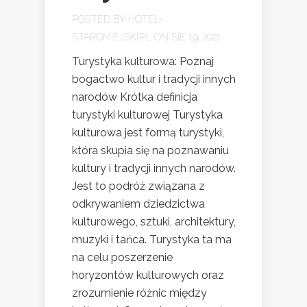
POSTED BY
HOTEL-
STAROMIEJSKI.PL
ON SIE 19, 2021
Turystyka kulturowa: Poznaj
bogactwo kultur i tradycji innych
narodów Krótka definicja
turystyki kulturowej Turystyka
kulturowa jest formą turystyki,
która skupia się na poznawaniu
kultury i tradycji innych narodów.
Jest to podróż związana z
odkrywaniem dziedzictwa
kulturowego, sztuki, architektury,
muzyki i tańca. Turystyka ta ma
na celu poszerzenie
horyzontów kulturowych oraz
zrozumienie różnic między