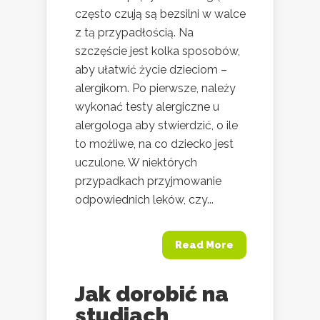
często czują są bezsilni w walce
z tą przypadłością. Na
szczęście jest kolka sposobów,
aby ułatwić życie dzieciom –
alergikom. Po pierwsze, należy
wykonać testy alergiczne u
alergologa aby stwierdzić, o ile
to możliwe, na co dziecko jest
uczulone. W niektórych
przypadkach przyjmowanie
odpowiednich leków, czy...
Read More
Jak dorobić na
studiach