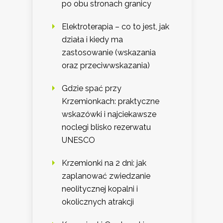
po obu stronach granicy
Elektroterapia – co to jest, jak
działa i kiedy ma
zastosowanie (wskazania
oraz przeciwwskazania)
Gdzie spać przy
Krzemionkach: praktyczne
wskazówki i najciekawsze
noclegi blisko rezerwatu
UNESCO
Krzemionki na 2 dni: jak
zaplanować zwiedzanie
neolitycznej kopalni i
okolicznych atrakcji