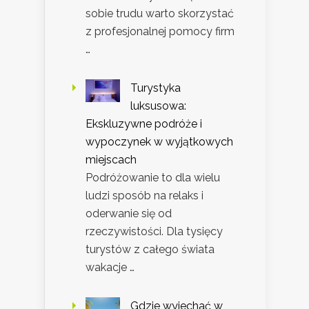
sobie trudu warto skorzystać
z profesjonalnej pomocy firm
…
Turystyka
luksusowa:
Ekskluzywne podróże i
wypoczynek w wyjątkowych
miejscach
Podróżowanie to dla wielu
ludzi sposób na relaks i
oderwanie się od
rzeczywistości. Dla tysięcy
turystów z całego świata
wakacje …
Gdzie wyjechać w