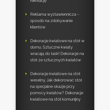
rekreację
Reklama wystawiennicza –
sposób na zdobywanie
klientów
Dekoracje kwiatowe na stół w
domu. Sztuczne kwiaty
wracają do łask! Dekoracje na
stół ze sztucznych kwiatów
Dekoracje kwiatowe na stół
weselny. Jak dekorować stół
na specjalne okazje przy
pomocy kwiatów? Dekoracje
kwiatowe na stół komunijny