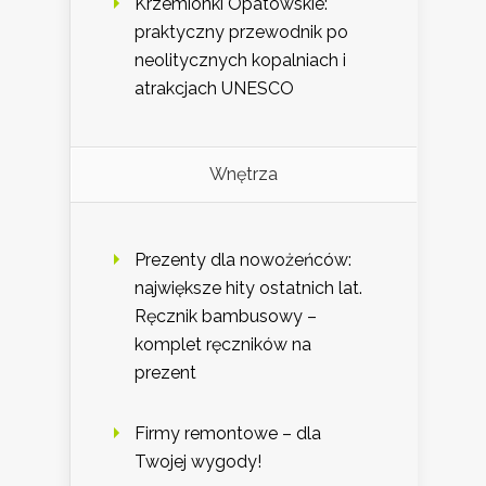
Krzemionki Opatowskie:
praktyczny przewodnik po
neolitycznych kopalniach i
atrakcjach UNESCO
Wnętrza
Prezenty dla nowożeńców:
największe hity ostatnich lat.
Ręcznik bambusowy –
komplet ręczników na
prezent
Firmy remontowe – dla
Twojej wygody!