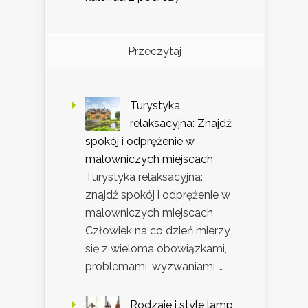
Przeczytaj
Turystyka
relaksacyjna: Znajdź
spokój i odprężenie w
malowniczych miejscach
Turystyka relaksacyjna:
znajdź spokój i odprężenie w
malowniczych miejscach
Człowiek na co dzień mierzy
się z wieloma obowiązkami,
problemami, wyzwaniami …
Rodzaje i style lamp