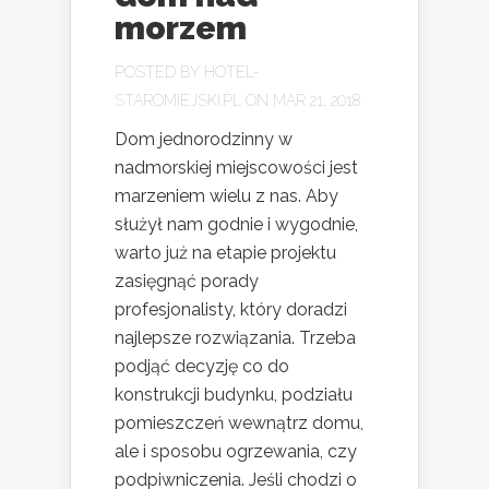
morzem
POSTED BY
HOTEL-
STAROMIEJSKI.PL
ON MAR 21, 2018
Dom jednorodzinny w
nadmorskiej miejscowości jest
marzeniem wielu z nas. Aby
służył nam godnie i wygodnie,
warto już na etapie projektu
zasięgnąć porady
profesjonalisty, który doradzi
najlepsze rozwiązania. Trzeba
podjąć decyzję co do
konstrukcji budynku, podziału
pomieszczeń wewnątrz domu,
ale i sposobu ogrzewania, czy
podpiwniczenia. Jeśli chodzi o