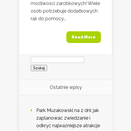
możliwości zarobkowych! Wiele
osób potrzebuje dodatkowych
rąk do pomocy...
Read More
Szukaj:
Ostatnie wpisy
Park Mużakowski na 2 dni: jak
zaplanować zwiedzanie i
odkryć najważniejsze atrakcje