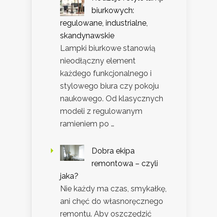
biurkowych:
regulowane, industrialne,
skandynawskie
Lampki biurkowe stanowią
nieodłączny element
każdego funkcjonalnego i
stylowego biura czy pokoju
naukowego. Od klasycznych
modeli z regulowanym
ramieniem po …
Dobra ekipa
remontowa – czyli
jaka?
Nie każdy ma czas, smykałkę,
ani chęć do własnoręcznego
remontu. Aby oszczędzić