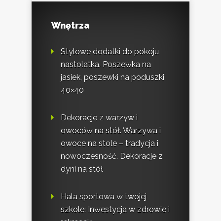
Wnętrza
Stylowe dodatki do pokoju
nastolatka. Poszewka na
jasiek, poszewki na poduszki
40×40
Dekoracje z warzyw i
owoców na stół. Warzywa i
owoce na stole – tradycja i
nowoczesność. Dekoracje z
dyni na stół
Hala sportowa w twojej
szkole: Inwestycja w zdrowie i