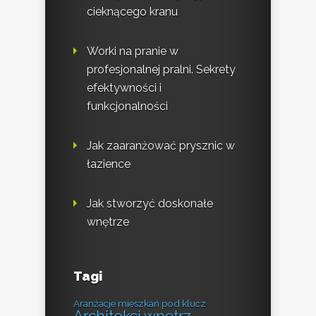
cieknącego kranu
Worki na pranie w
profesjonalnej pralni. Sekrety
efektywności i
funkcjonalności
Jak zaaranżować prysznic w
łazience
Jak stworzyć doskonałe
wnętrze
Tagi
Aranżacje mieszkań pod klucz
Architekci wnętrz