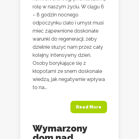
rolę w naszym życiu. W ciągu 6
– 8 godzin nocnego
odpoczynku ciało i umysł musi
mieć zapewnione doskonałe
warunki do regeneracji, żeby
dzielnie służyć nam przez cały
kolejny, intensywny dzień.
Osoby borykające się z
kłopotami ze snem doskonale
wiedzą, jak negatywnie wpływa
to na...
Read More
Wymarzony
dom nad