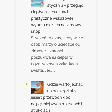
styczniu – przegląd
ciepłych kierunków i
praktyczne wskazówki
wyboru miejsca na zimowy
urlop
Styczeń to czas, kiedy wiele
osób marzy o ucieczce od
zimowej szarości i
poszukiwaniu ciepła w
egzotycznych zakątkach
świata. Jeśli …
Gdzie warto jechać
na polską złotą
jesień: przewodnik po
najpiękniejszych miejscach i
atrakcjach