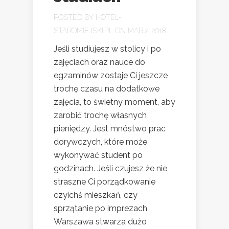
POSTED BY
HOTEL-
STAROMIEJSKI.PL
ON MAR 2, 2018
Jeśli studiujesz w stolicy i po
zajęciach oraz nauce do
egzaminów zostaje Ci jeszcze
trochę czasu na dodatkowe
zajęcia, to świetny moment, aby
zarobić trochę własnych
pieniędzy. Jest mnóstwo prac
dorywczych, które może
wykonywać student po
godzinach. Jeśli czujesz że nie
straszne Ci porządkowanie
czyichś mieszkań, czy
sprzątanie po imprezach
Warszawa stwarza dużo