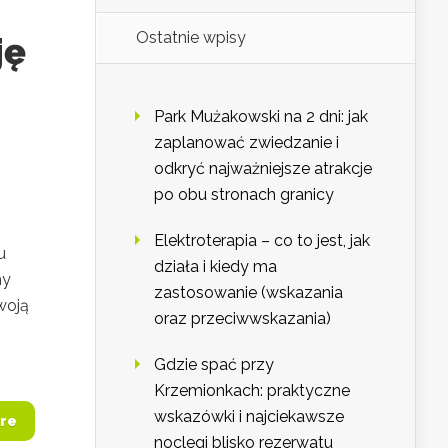
Ostatnie wpisy
ję
Park Mużakowski na 2 dni: jak
zaplanować zwiedzanie i
odkryć najważniejsze atrakcje
po obu stronach granicy
Elektroterapia – co to jest, jak
u
działa i kiedy ma
my
zastosowanie (wskazania
woją
oraz przeciwwskazania)
Gdzie spać przy
Krzemionkach: praktyczne
wskazówki i najciekawsze
re
noclegi blisko rezerwatu