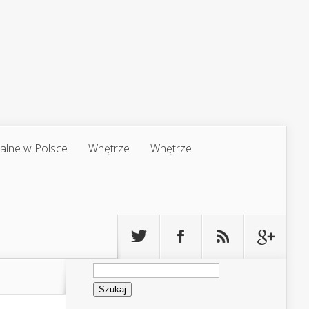
jalne w Polsce
Wnętrze
Wnętrze
Szukaj: