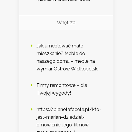
Wnętrza
Jak umeblować małe
mieszkanie? Meble do
naszego domu – meble na
wymiar Ostrów Wielkopolski
Firmy remontowe – dla
Twojej wygody!
https://planetafaceta.pl/kto-
jest-marian-dziedziel-
omowienie-jego-filmow-