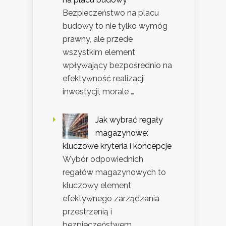
Bezpieczeństwo na placu
budowy to nie tylko wymóg
prawny, ale przede
wszystkim element
wpływający bezpośrednio na
efektywność realizacji
inwestycji, morale …
Jak wybrać regały
magazynowe:
kluczowe kryteria i koncepcje
Wybór odpowiednich
regałów magazynowych to
kluczowy element
efektywnego zarządzania
przestrzenią i
bezpieczeństwem