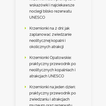
wskazówki i najciekawsze
noclegi blisko rezerwatu
UNESCO
Krzemionki na 2 dni: jak
zaplanować zwiedzanie
neolitycznej kopalni i
okolicznych atrakcji
Krzemionki Opatowskie:
praktyczny przewodnik po
neolitycznych kopalniach i
atrakcjach UNESCO
Krzemionki na jeden dzień:
praktyczny przewodnik po
zwiedzaniu i atrakcjach
muzeum oraz rezerwatu