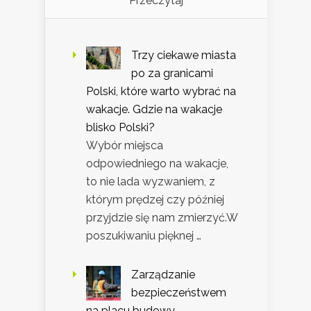
Przeczytaj
Trzy ciekawe miasta
po za granicami
Polski, które warto wybrać na
wakacje. Gdzie na wakacje
blisko Polski?
Wybór miejsca
odpowiedniego na wakacje,
to nie lada wyzwaniem, z
którym prędzej czy później
przyjdzie się nam zmierzyć.W
poszukiwaniu pięknej …
Zarządzanie
bezpieczeństwem
na placu budowy