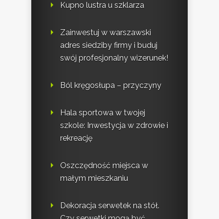
Kupno lustra u szklarza
Zainwestuj w warszawski
adres siedziby firmy i buduj
swój profesjonalny wizerunek!
Ból kręgosłupa – przyczyny
Hala sportowa w twojej
szkole: Inwestycja w zdrowie i
rekreację
Oszczędność miejsca w
małym mieszkaniu
Dekoracja serwetek na stół.
Czy serwetki mogą być