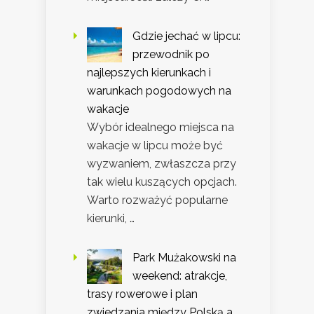
Gdzie jechać w lipcu:
przewodnik po
najlepszych kierunkach i
warunkach pogodowych na
wakacje
Wybór idealnego miejsca na
wakacje w lipcu może być
wyzwaniem, zwłaszcza przy
tak wielu kuszących opcjach.
Warto rozważyć popularne
kierunki, …
Park Mużakowski na
weekend: atrakcje,
trasy rowerowe i plan
zwiedzania między Polską a