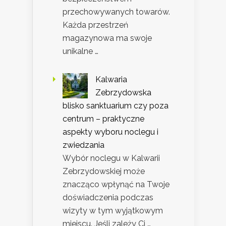
przechowywanych towarów.
Każda przestrzeń
magazynowa ma swoje
unikalne …
Kalwaria
Zebrzydowska
blisko sanktuarium czy poza
centrum – praktyczne
aspekty wyboru noclegu i
zwiedzania
Wybór noclegu w Kalwarii
Zebrzydowskiej może
znacząco wpłynąć na Twoje
doświadczenia podczas
wizyty w tym wyjątkowym
miejscu. Jeśli zależy Ci …