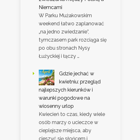
Niemcami
W Parku Mużakowskim
weekend łatwo zaplanować
„na jedno zwiedzanie”,
tymczasem park rozciąga się
po obu stronach Nysy
Łużyckiej i łączy …
Gdzie jechać w
kwietniu: przegląd
najlepszych kierunków i
warunki pogodowe na
wiosenny urlop
Kwiecień to czas, kiedy wiele
osób marzy o ucieczce w
cieplejsze miejsca, aby
cieszyć się słońcem i