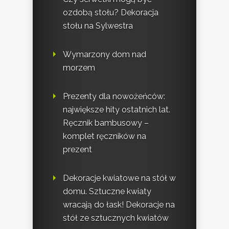
ozdobą stołu? Dekoracja
stołu na Sylwestra
Wymarzony dom nad
morzem
Prezenty dla nowożeńców:
największe hity ostatnich lat.
Ręcznik bambusowy –
komplet ręczników na
prezent
Dekoracje kwiatowe na stół w
domu. Sztuczne kwiaty
wracają do łask! Dekoracje na
stół ze sztucznych kwiatów