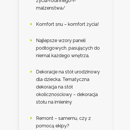
zycia-rodinnego-i-
malzenstwa/
Komfort snu – komfort życia!
Najlepsze wzory paneli
podłogowych, pasujących do
niemal każdego wnętrza.
Dekoracje na stół urodzinowy
dla dziecka. Tematyczna
dekoracja na stół
okolicznościowy – dekoracja
stołu na imieniny
Remont – samemu, czy z
pomocą ekipy?