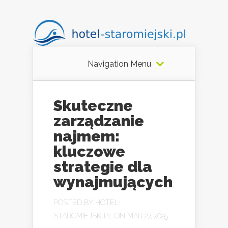
Navigation Menu
Skuteczne
zarządzanie
najmem:
kluczowe
strategie dla
wynajmujących
POSTED BY
HOTEL-
STAROMIEJSKI.PL
ON MAR 27, 2025