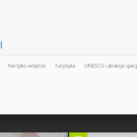
Nie tylko wnętrze
Turystyka
UNESCO i atrakcje spec
0