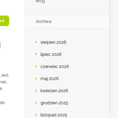
Blog
re
Archiwa
i
sierpień 2026
lipiec 2026
czerwiec 2026
 Jest
maj 2026
min,
ch
kwiecień 2026
 do
grudzień 2025
listopad 2025