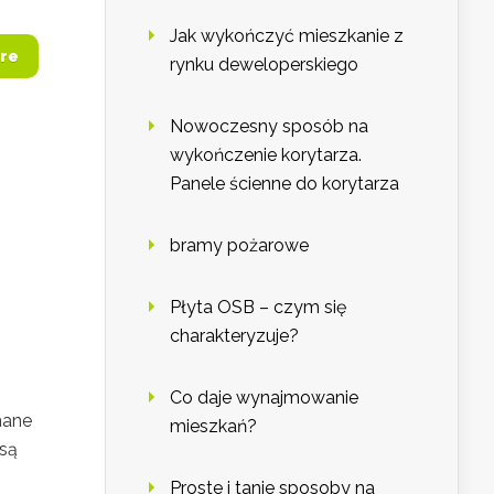
Jak wykończyć mieszkanie z
re
rynku deweloperskiego
Nowoczesny sposób na
wykończenie korytarza.
Panele ścienne do korytarza
bramy pożarowe
Płyta OSB – czym się
charakteryzuje?
Co daje wynajmowanie
nane
mieszkań?
 są
Proste i tanie sposoby na