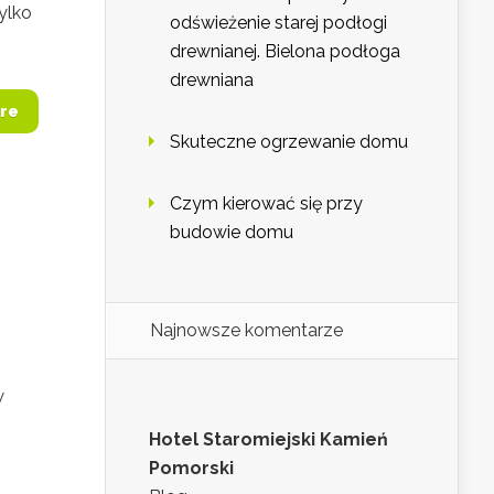
ylko
odświeżenie starej podłogi
drewnianej. Bielona podłoga
drewniana
re
Skuteczne ogrzewanie domu
Czym kierować się przy
budowie domu
Najnowsze komentarze
w
Hotel Staromiejski Kamień
Pomorski