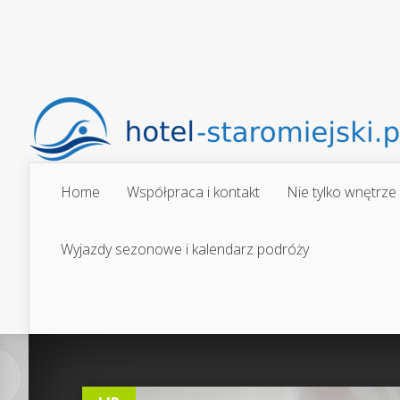
Home
Współpraca i kontakt
Nie tylko wnętrze
Wyjazdy sezonowe i kalendarz podróży
0