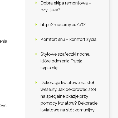
Dobra ekipa remontowa –
czyli jaka?
http://mocarny.eu/a7/
Komfort snu – komfort życia!
enia
Stylowe szafeczki nocne,
które odmienią Twoją
sypialnię
Dekoracje kwiatowe na stół
weselny. Jak dekorować stół
na specjalne okazje przy
pomocy kwiatów? Dekoracje
 być
kwiatowe na stół komunijny