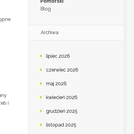
Pomorski
Blog
tępne
Archiwa
lipiec 2026
czerwiec 2026
maj 2026
any
kwiecień 2026
eb i
grudzień 2025
listopad 2025