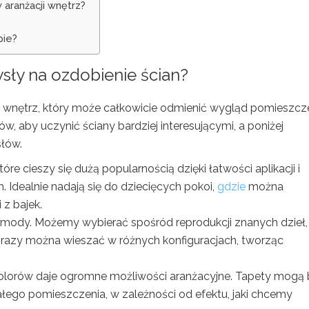
 aranżacji wnętrz?
pie?
sły na ozdobienie ścian?
i wnętrz, który może całkowicie odmienić wygląd pomieszcz
w, aby uczynić ściany bardziej interesującymi, a poniżej
słów.
tóre cieszy się dużą popularnością dzięki łatwości aplikacji i
 Idealnie nadają się do dziecięcych pokoi,
gdzie
można
z bajek.
z mody. Możemy wybierać spośród reprodukcji znanych dzieł,
brazy można wieszać w różnych konfiguracjach, tworząc
 kolorów daje ogromne możliwości aranżacyjne. Tapety mogą
ałego pomieszczenia, w zależności od efektu, jaki chcemy