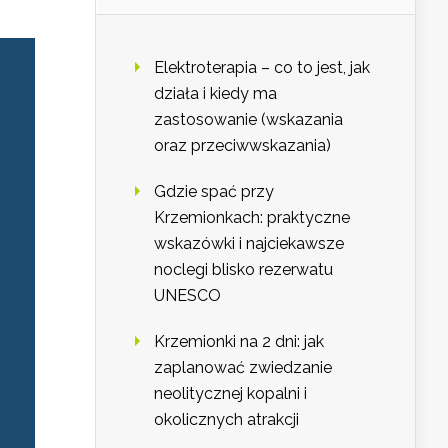
Elektroterapia – co to jest, jak
działa i kiedy ma
zastosowanie (wskazania
oraz przeciwwskazania)
Gdzie spać przy
Krzemionkach: praktyczne
wskazówki i najciekawsze
noclegi blisko rezerwatu
UNESCO
Krzemionki na 2 dni: jak
zaplanować zwiedzanie
neolitycznej kopalni i
okolicznych atrakcji