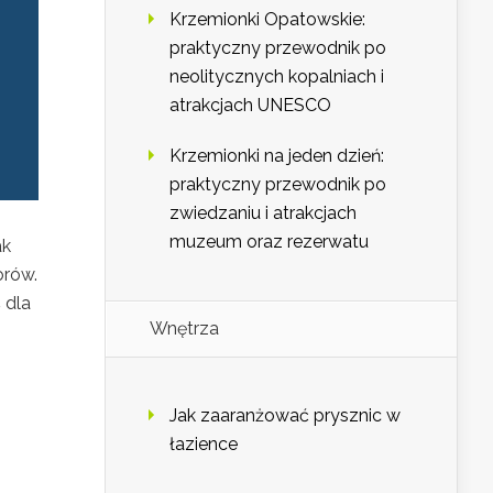
Krzemionki Opatowskie:
praktyczny przewodnik po
neolitycznych kopalniach i
atrakcjach UNESCO
Krzemionki na jeden dzień:
praktyczny przewodnik po
zwiedzaniu i atrakcjach
muzeum oraz rezerwatu
ak
orów.
 dla
Wnętrza
Jak zaaranżować prysznic w
łazience