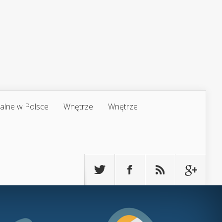
jalne w Polsce
Wnętrze
Wnętrze