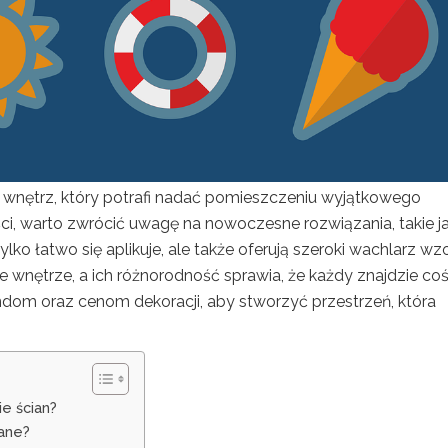
i wnętrz, który potrafi nadać pomieszczeniu wyjątkowego
i, warto zwrócić uwagę na nowoczesne rozwiązania, takie j
 tylko łatwo się aplikuje, ale także oferują szeroki wachlarz wz
wnętrze, a ich różnorodność sprawia, że każdy znajdzie coś
endom oraz cenom dekoracji, aby stworzyć przestrzeń, która
ie ścian?
nane?