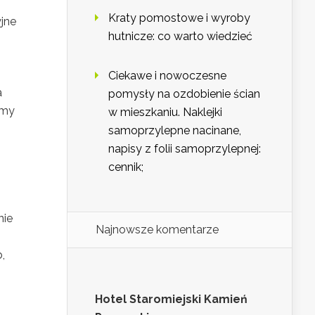
Kraty pomostowe i wyroby
jne
hutnicze: co warto wiedzieć
Ciekawe i nowoczesne
a
pomysły na ozdobienie ścian
emy
w mieszkaniu. Naklejki
samoprzylepne nacinane,
napisy z folii samoprzylepnej:
cennik;
nie
Najnowsze komentarze
,
Hotel Staromiejski Kamień