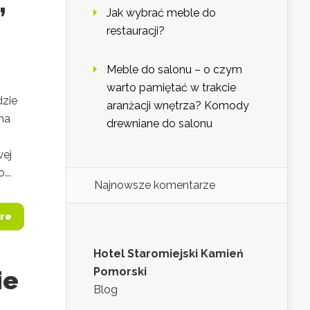
,
Jak wybrać meble do
restauracji?
Meble do salonu – o czym
warto pamiętać w trakcie
dzie
aranżacji wnętrza? Komody
ma
drewniane do salonu
wej
...
Najnowsze komentarze
re
Hotel Staromiejski Kamień
Pomorski
ie
Blog