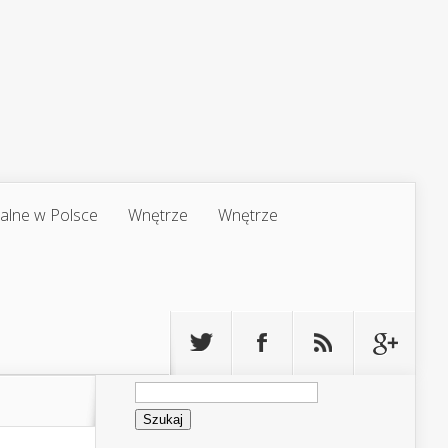
jalne w Polsce
Wnętrze
Wnętrze
Szukaj: