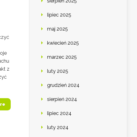
sierpień 2025
lipiec 2025
maj 2025
czyć
kwiecień 2025
oje
marzec 2025
uchu
akt z
luty 2025
zyć
grudzień 2024
sierpień 2024
re
lipiec 2024
luty 2024