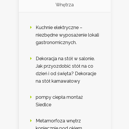
Wnętrza
Kuchnie elektryczne –
niezbędne wyposażenie lokali
gastronomicznych.
Dekoracja na stół w salonie.
Jak przyozdobić stół na co
dzień i od święta? Dekoracje
na stół karnawałowy
pompy ciepła montaż
Siedlce
Metamorfoza wnętrz
koniecznie pod okiem