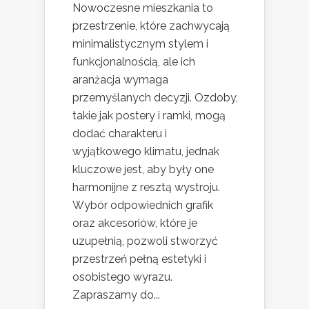
Nowoczesne mieszkania to
przestrzenie, które zachwycają
minimalistycznym stylem i
funkcjonalnością, ale ich
aranżacja wymaga
przemyślanych decyzji. Ozdoby,
takie jak postery i ramki, mogą
dodać charakteru i
wyjątkowego klimatu, jednak
kluczowe jest, aby były one
harmonijne z resztą wystroju.
Wybór odpowiednich grafik
oraz akcesoriów, które je
uzupełnią, pozwoli stworzyć
przestrzeń pełną estetyki i
osobistego wyrazu.
Zapraszamy do...