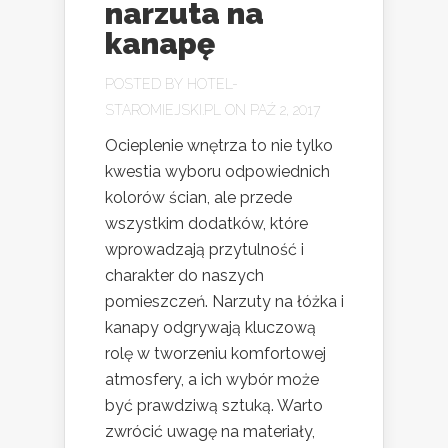
narzuta na
kanapę
POSTED BY
HOTEL-
STAROMIEJSKI.PL
ON PAŹ 2, 2017
Ocieplenie wnętrza to nie tylko
kwestia wyboru odpowiednich
kolorów ścian, ale przede
wszystkim dodatków, które
wprowadzają przytulność i
charakter do naszych
pomieszczeń. Narzuty na łóżka i
kanapy odgrywają kluczową
rolę w tworzeniu komfortowej
atmosfery, a ich wybór może
być prawdziwą sztuką. Warto
zwrócić uwagę na materiały,