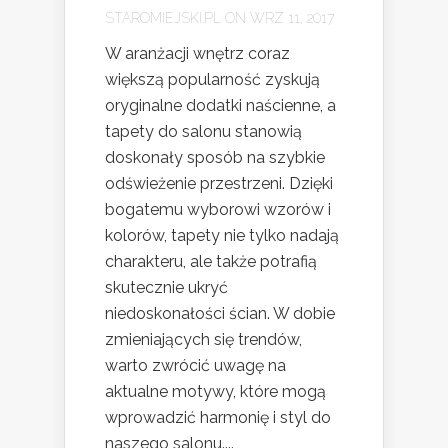
STAROMIEJSKI.PL
ON WRZ 11, 2017
W aranżacji wnętrz coraz
większą popularność zyskują
oryginalne dodatki naścienne, a
tapety do salonu stanowią
doskonały sposób na szybkie
odświeżenie przestrzeni. Dzięki
bogatemu wyborowi wzorów i
kolorów, tapety nie tylko nadają
charakteru, ale także potrafią
skutecznie ukryć
niedoskonałości ścian. W dobie
zmieniających się trendów,
warto zwrócić uwagę na
aktualne motywy, które mogą
wprowadzić harmonię i styl do
naszego salonu....