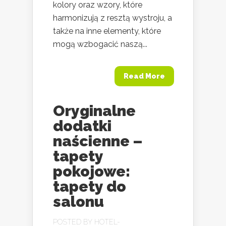
kolory oraz wzory, które
harmonizują z resztą wystroju, a
także na inne elementy, które
mogą wzbogacić naszą...
Read More
Oryginalne
dodatki
naścienne –
tapety
pokojowe:
tapety do
salonu
POSTED BY
HOTEL-