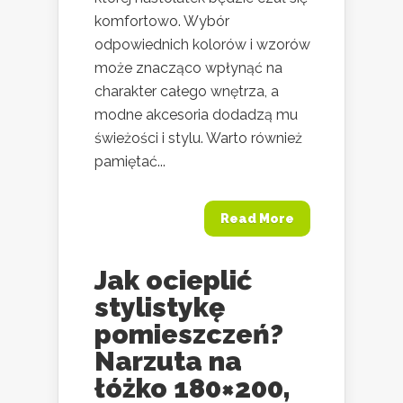
komfortowo. Wybór
odpowiednich kolorów i wzorów
może znacząco wpłynąć na
charakter całego wnętrza, a
modne akcesoria dodadzą mu
świeżości i stylu. Warto również
pamiętać...
Read More
Jak ocieplić
stylistykę
pomieszczeń?
Narzuta na
łóżko 180×200,