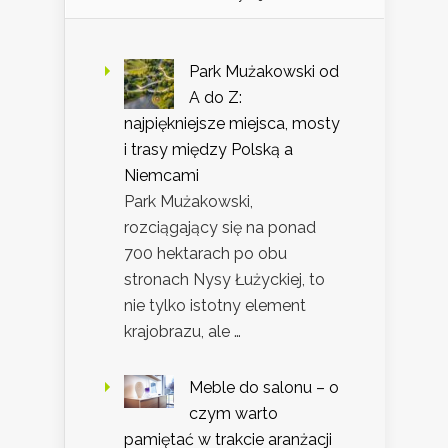
Park Mużakowski od
A do Z:
najpiękniejsze miejsca, mosty
i trasy między Polską a
Niemcami
Park Mużakowski,
rozciągający się na ponad
700 hektarach po obu
stronach Nysy Łużyckiej, to
nie tylko istotny element
krajobrazu, ale …
Meble do salonu – o
czym warto
pamiętać w trakcie aranżacji