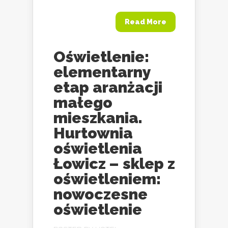
Read More
Oświetlenie:
elementarny
etap aranżacji
małego
mieszkania.
Hurtownia
oświetlenia
Łowicz – sklep z
oświetleniem:
nowoczesne
oświetlenie