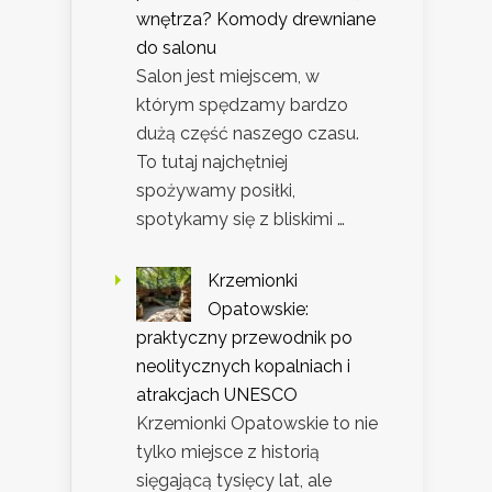
wnętrza? Komody drewniane
do salonu
Salon jest miejscem, w
którym spędzamy bardzo
dużą część naszego czasu.
To tutaj najchętniej
spożywamy posiłki,
spotykamy się z bliskimi …
Krzemionki
Opatowskie:
praktyczny przewodnik po
neolitycznych kopalniach i
atrakcjach UNESCO
Krzemionki Opatowskie to nie
tylko miejsce z historią
sięgającą tysięcy lat, ale