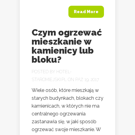
Read More
Czym ogrzewać
mieszkanie w
kamienicy lub
bloku?
POSTED BY
HOTEL-
STAROMIEJSKI.PL
ON PAŹ 19, 2017
Wiele osób, które mieszkają w
starych budynkach, blokach czy
kamienicach, w których nie ma
centralnego ogrzewania
zastanawia się, w jaki sposób
ogrzewać swoje mieszkanie. W