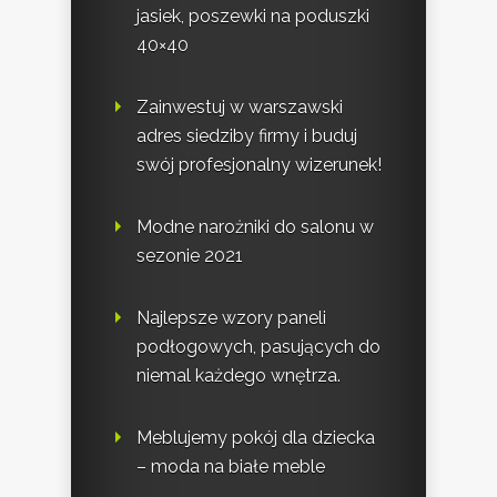
jasiek, poszewki na poduszki
40×40
Zainwestuj w warszawski
adres siedziby firmy i buduj
swój profesjonalny wizerunek!
Modne narożniki do salonu w
sezonie 2021
Najlepsze wzory paneli
podłogowych, pasujących do
niemal każdego wnętrza.
Meblujemy pokój dla dziecka
– moda na białe meble