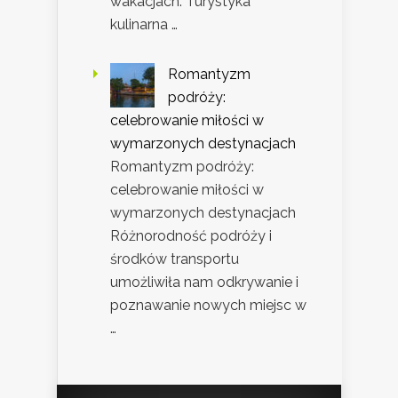
wakacjach. Turystyka
kulinarna …
Romantyzm
podróży:
celebrowanie miłości w
wymarzonych destynacjach
Romantyzm podróży:
celebrowanie miłości w
wymarzonych destynacjach
Różnorodność podróży i
środków transportu
umożliwiła nam odkrywanie i
poznawanie nowych miejsc w
…