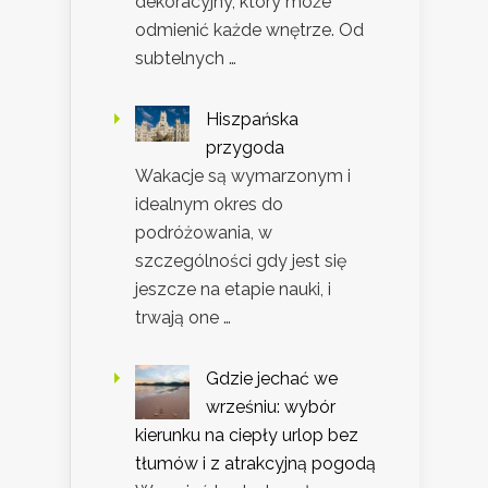
dekoracyjny, który może
odmienić każde wnętrze. Od
subtelnych …
Hiszpańska
przygoda
Wakacje są wymarzonym i
idealnym okres do
podróżowania, w
szczególności gdy jest się
jeszcze na etapie nauki, i
trwają one …
Gdzie jechać we
wrześniu: wybór
kierunku na ciepły urlop bez
tłumów i z atrakcyjną pogodą