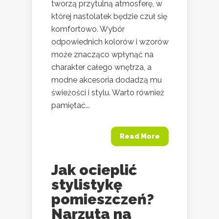
tworzą przytulną atmosferę, w
której nastolatek będzie czuł się
komfortowo. Wybór
odpowiednich kolorów i wzorów
może znacząco wpłynąć na
charakter całego wnętrza, a
modne akcesoria dodadzą mu
świeżości i stylu. Warto również
pamiętać...
Read More
Jak ocieplić
stylistykę
pomieszczeń?
Narzuta na