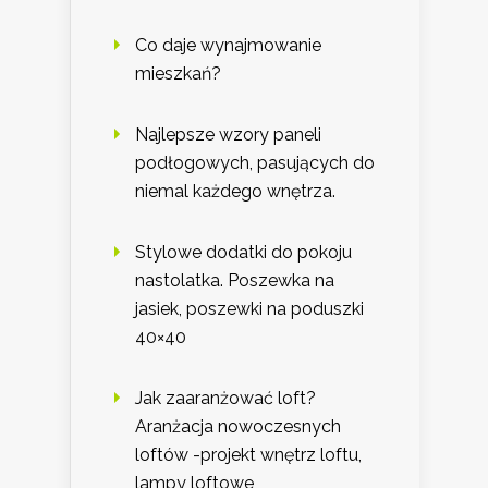
Co daje wynajmowanie
mieszkań?
Najlepsze wzory paneli
podłogowych, pasujących do
niemal każdego wnętrza.
Stylowe dodatki do pokoju
nastolatka. Poszewka na
jasiek, poszewki na poduszki
40×40
Jak zaaranżować loft?
Aranżacja nowoczesnych
loftów -projekt wnętrz loftu,
lampy loftowe