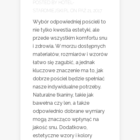
POSTED BY
HOTEL-
STAROMIEJSKI.PL
ON PAŹ 21, 2017
Wybór odpowiedniej pościeli to
nie tylko kwestia estetyki, ale
przede wszystkim komfortu snu
i zdrowia. W morzu dostępnych
materiałów, rozmiarów i wzorów
łatwo się zagubić, a jednak
kluczowe znaczenie ma to, jak
dobrze pościel będzie spełniać
nasze indywidualne potrzeby.
Naturalne tkaniny, takie jak
bawełna czy len, a także
odpowiednio dobrane wymiary
mogą znacząco wpłynąć na
jakość snu. Dodatkowo,
estetyczne wzory i kolory