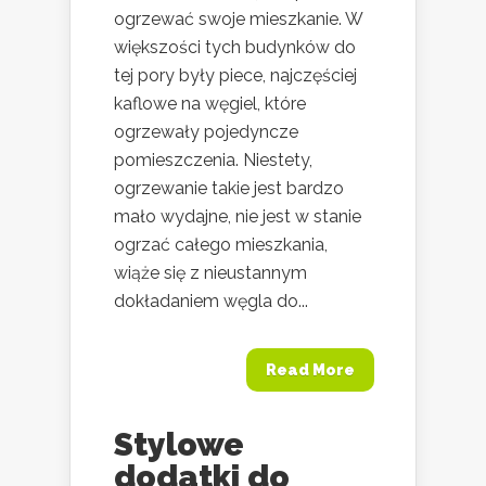
ogrzewać swoje mieszkanie. W
większości tych budynków do
tej pory były piece, najczęściej
kaflowe na węgiel, które
ogrzewały pojedyncze
pomieszczenia. Niestety,
ogrzewanie takie jest bardzo
mało wydajne, nie jest w stanie
ogrzać całego mieszkania,
wiąże się z nieustannym
dokładaniem węgla do...
Read More
Stylowe
dodatki do