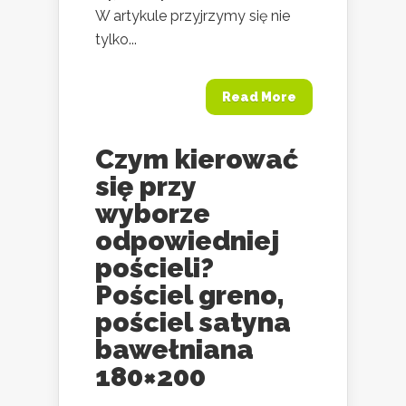
W artykule przyjrzymy się nie
tylko...
Read More
Czym kierować
się przy
wyborze
odpowiedniej
pościeli?
Pościel greno,
pościel satyna
bawełniana
180×200