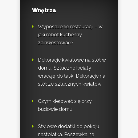
Wnętrza
Wyposażenie restauracji – w
jaki robot kuchenny
zainwestować?
Dekoracje kwiatowe na stół w
domu. Sztuczne kwiaty
wracają do łask! Dekoracje na
stół ze sztucznych kwiatów
Czym kierować się przy
budowie domu
Stylowe dodatki do pokoju
nastolatka. Poszewka na