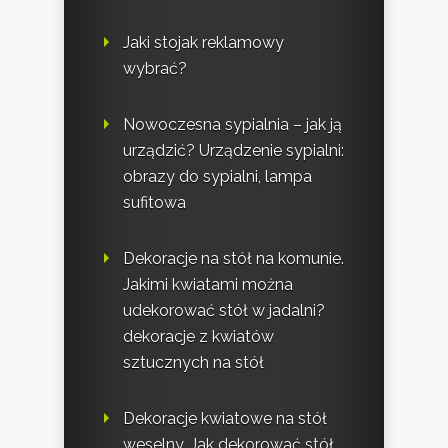
Jaki stojak reklamowy
wybrać?
Nowoczesna sypialnia – jak ją
urządzić? Urządzenie sypialni:
obrazy do sypialni, lampa
sufitowa
Dekoracje na stół na komunie.
Jakimi kwiatami można
udekorować stół w jadalni?
dekoracje z kwiatów
sztucznych na stół
Dekoracje kwiatowe na stół
weselny. Jak dekorować stół