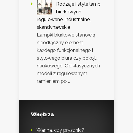
Rodzaje i style lamp
biurkowych:
regulowane, industrialne,
skandynawskie
Lampki biurkowe stanowią
nieodłączny element
każdego funkcjonalnego i
stylowego biura czy pokoju
naukowego. Od klasycznych
modeli z regulowanym
ramieniem po …
Wnętrza
Wanna, czy prysznic?