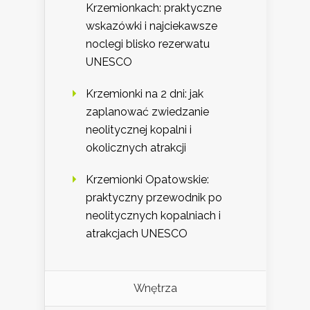
Krzemionkach: praktyczne
wskazówki i najciekawsze
noclegi blisko rezerwatu
UNESCO
Krzemionki na 2 dni: jak
zaplanować zwiedzanie
neolitycznej kopalni i
okolicznych atrakcji
Krzemionki Opatowskie:
praktyczny przewodnik po
neolitycznych kopalniach i
atrakcjach UNESCO
Wnętrza