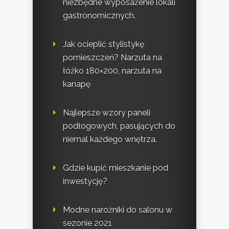
niezbędne wyposażenie lokali
gastronomicznych.
Jak ocieplić stylistykę
pomieszczeń? Narzuta na
łóżko 180×200, narzuta na
kanapę
Najlepsze wzory paneli
podłogowych, pasujących do
niemal każdego wnętrza.
Gdzie kupić mieszkanie pod
inwestycję?
Modne narożniki do salonu w
sezonie 2021