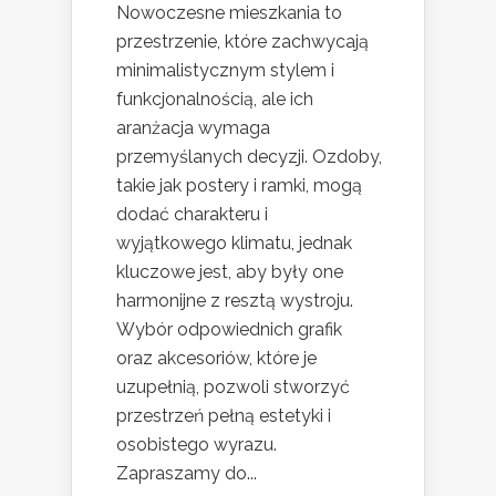
Nowoczesne mieszkania to
przestrzenie, które zachwycają
minimalistycznym stylem i
funkcjonalnością, ale ich
aranżacja wymaga
przemyślanych decyzji. Ozdoby,
takie jak postery i ramki, mogą
dodać charakteru i
wyjątkowego klimatu, jednak
kluczowe jest, aby były one
harmonijne z resztą wystroju.
Wybór odpowiednich grafik
oraz akcesoriów, które je
uzupełnią, pozwoli stworzyć
przestrzeń pełną estetyki i
osobistego wyrazu.
Zapraszamy do...