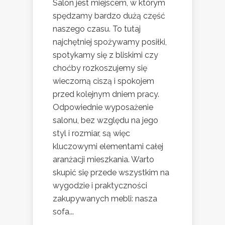
Salon jest miejscem, w którym
spędzamy bardzo dużą część
naszego czasu. To tutaj
najchętniej spożywamy posiłki,
spotykamy się z bliskimi czy
choćby rozkoszujemy się
wieczorną ciszą i spokojem
przed kolejnym dniem pracy.
Odpowiednie wyposażenie
salonu, bez względu na jego
styl i rozmiar, są więc
kluczowymi elementami całej
aranżacji mieszkania. Warto
skupić się przede wszystkim na
wygodzie i praktyczności
zakupywanych mebli: nasza
sofa...