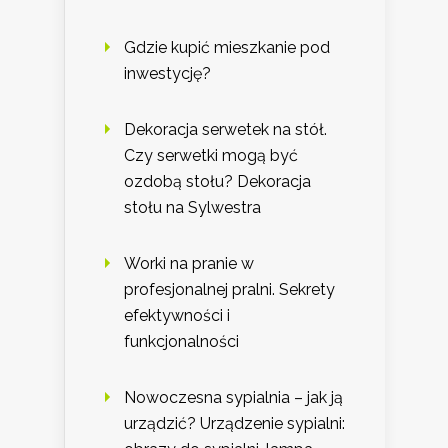
Gdzie kupić mieszkanie pod
inwestycję?
Dekoracja serwetek na stół.
Czy serwetki mogą być
ozdobą stołu? Dekoracja
stołu na Sylwestra
Worki na pranie w
profesjonalnej pralni. Sekrety
efektywności i
funkcjonalności
Nowoczesna sypialnia – jak ją
urządzić? Urządzenie sypialni: