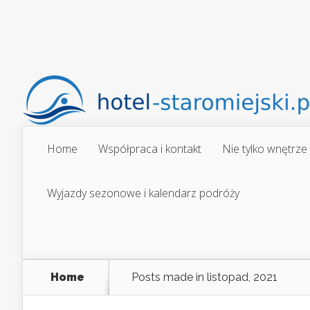
Home
Współpraca i kontakt
Nie tylko wnętrze
Wyjazdy sezonowe i kalendarz podróży
Home
Posts made in listopad, 2021