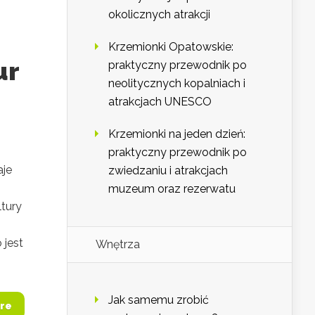
okolicznych atrakcji
Krzemionki Opatowskie:
ur
praktyczny przewodnik po
neolitycznych kopalniach i
atrakcjach UNESCO
Krzemionki na jeden dzień:
praktyczny przewodnik po
aje
zwiedzaniu i atrakcjach
muzeum oraz rezerwatu
ltury
 jest
Wnętrza
Jak samemu zrobić
re