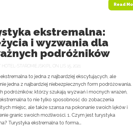
Read Mo
ystyka ekstremalna:
życia i wyzwania dla
ażnych podróżników
Y
HOTEL-STAROMIEJSKI.PL
ON LIS 15, 2021
ekstremalna to jedna z najbardziej ekscytujących, ale
nie jedna z najbardziej niebezpiecznych form podróżowania.
 podróżników, którzy szukają wyzwań i mocnych wrażeń,
 ekstremalna to nie tylko sposobność do zobaczenia
tych miejsc, ale także szansa na pokonanie swoich lęków i
nie granic swoich możliwości. 1. Czym jest turystyka
na? Turystyka ekstremalna to forma...