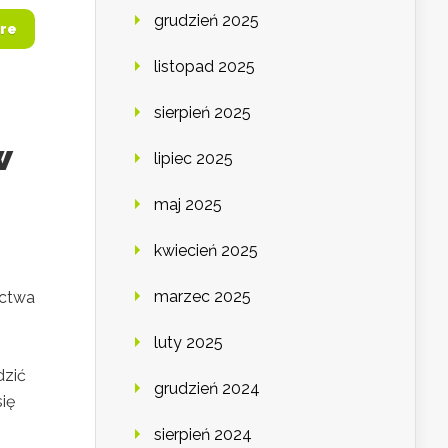
grudzień 2025
re
listopad 2025
sierpień 2025
w
lipiec 2025
maj 2025
kwiecień 2025
marzec 2025
ictwa
luty 2025
dzić
grudzień 2024
ię
sierpień 2024