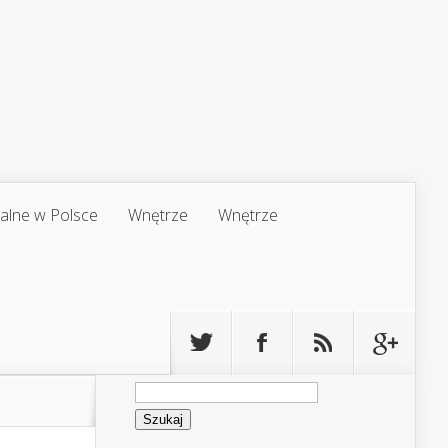
jalne w Polsce
Wnętrze
Wnętrze
Szukaj: