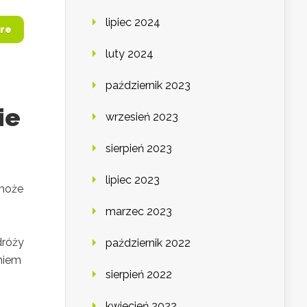
lipiec 2024
re
luty 2024
październik 2023
ie
wrzesień 2023
sierpień 2023
lipiec 2023
 może
marzec 2023
dróży
październik 2022
eniem
sierpień 2022
kwiecień 2022