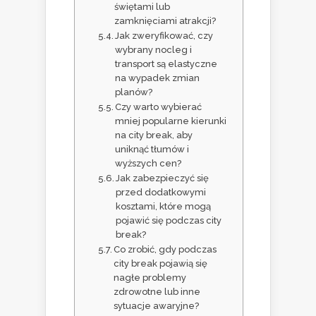
świętami lub
zamknięciami atrakcji?
Jak zweryfikować, czy
wybrany nocleg i
transport są elastyczne
na wypadek zmian
planów?
Czy warto wybierać
mniej popularne kierunki
na city break, aby
uniknąć tłumów i
wyższych cen?
Jak zabezpieczyć się
przed dodatkowymi
kosztami, które mogą
pojawić się podczas city
break?
Co zrobić, gdy podczas
city break pojawią się
nagłe problemy
zdrowotne lub inne
sytuacje awaryjne?