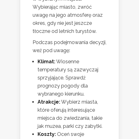
Wybierając miasto, zwróć
uwagę na jego atmosferę oraz
okres, gdy nie jest jeszcze
tłoczne od letnich turystów.
Podczas podejmowania decyzji,
weź pod uwagę:
Klimat:
Wiosenne
temperatury są zazwyczaj
sprzyjające. Sprawdź
prognozy pogody dla
wybranego kierunku.
Atrakcje:
Wybierz miasta,
które oferują interesujące
miejsca do zwiedzania, takie
jak muzea, parki czy zabytki.
Koszty:
Oceń swoje