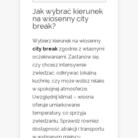
Jak wybrać kierunek
na wiosenny city
break?
Wybierz kierunek na wiosenny
city break
zgodnie z własnymi
oczekiwaniami. Zastanów się,
czy chcesz intensywnie
zwiedzać, odkrywać lokalną
kuchnię, czy może wolisz relaks
w spokojnej atmosferze.
Uwzględnij klimat – wiosna
oferuje umiarkowane
temperatury, co sprzyja
zwiedzaniu. Sprawdź również
dostępność atrakcji i transportu
w wybranym miejscu.