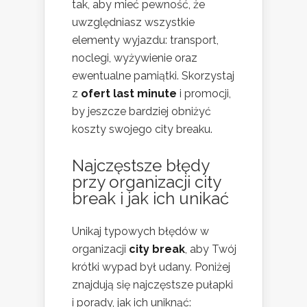
tak, aby mieć pewność, że
uwzględniasz wszystkie
elementy wyjazdu: transport,
noclegi, wyżywienie oraz
ewentualne pamiątki. Skorzystaj
z
ofert last minute
i promocji,
by jeszcze bardziej obniżyć
koszty swojego city breaku.
Najczęstsze błędy
przy organizacji city
break i jak ich unikać
Unikaj typowych błędów w
organizacji
city break
, aby Twój
krótki wypad był udany. Poniżej
znajdują się najczęstsze pułapki
i porady, jak ich uniknąć: