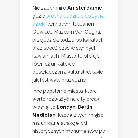
Nie zapomnij o
Amsterdamie
,
gdzie
wiosna budzi się do życia
dzięki
kwitnącym tulipanom.
Odwiedź Muzeum Van Gogha,
przejedź się łodzią po kanałach
oraz spędź czas w słynnych
kawiarniach. Miasto to oferuje
również unikatowe
doświadczenia kulturalne, takie
jak festiwale muzyczne.
Inne popularne miasta, które
warto rozważyć na city break
wiosną, to
Londyn
,
Berlin
i
Mediolan
. Każde z tych miejsc
ma unikalne atrakcje, od
historycznych monumentów po