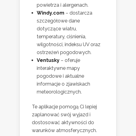
powietrza i alergenach.
Windy.com
– dostarcza
szczegółowe dane
dotyczące wiatru,
temperatury, ciśnienia,
wilgotności, indeksu UV oraz
ostrzeżeń pogodowych.
Ventusky
– oferuje
interaktywne mapy
pogodowe i aktualne
informacje o zjawiskach
meteorologicznych.
Te aplikacje pomogą Ci lepiej
zaplanować swój wyjazd i
dostosować aktywności do
warunków atmosferycznych.