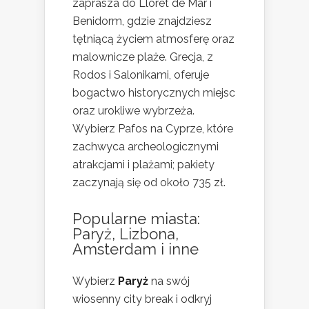
zaprasza do Lloret de Mar i
Benidorm, gdzie znajdziesz
tętniącą życiem atmosferę oraz
malownicze plaże. Grecja, z
Rodos i Salonikami, oferuje
bogactwo historycznych miejsc
oraz urokliwe wybrzeża.
Wybierz Pafos na Cyprze, które
zachwyca archeologicznymi
atrakcjami i plażami; pakiety
zaczynają się od około 735 zł.
Popularne miasta:
Paryż, Lizbona,
Amsterdam i inne
Wybierz
Paryż
na swój
wiosenny city break i odkryj