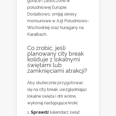
gorące i zatłoczone w
południowej Europie.
Dodatkowo, omijaj okresy
monsunowe w Azji Południowo-
Wschodniej oraz huragany na
Karaibach.
Co zrobić, jeśli
planowany city break
koliduje z lokalnymi
świętami lub
zamknięciami atrakcji?
Aby skutecznie przygotować
się na city break, uwzględniając
lokalne święta i dni wolne,
wykonaj następujące kroki:
Sprawdź
kalendarz świąt