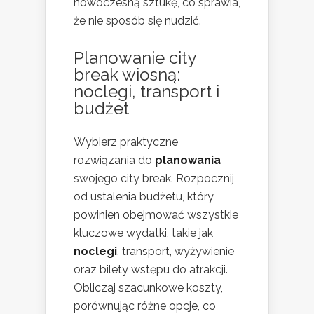
nowoczesną sztukę, co sprawia,
że nie sposób się nudzić.
Planowanie city
break wiosną:
noclegi, transport i
budżet
Wybierz praktyczne
rozwiązania do
planowania
swojego city break. Rozpocznij
od ustalenia budżetu, który
powinien obejmować wszystkie
kluczowe wydatki, takie jak
noclegi
, transport, wyżywienie
oraz bilety wstępu do atrakcji.
Obliczaj szacunkowe koszty,
porównując różne opcje, co