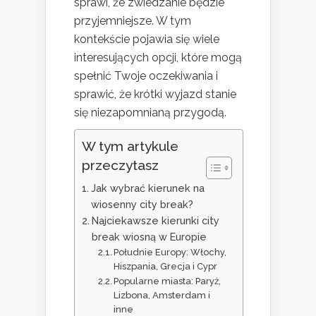
sprawi, że zwiedzanie będzie
przyjemniejsze. W tym
kontekście pojawia się wiele
interesujących opcji, które mogą
spełnić Twoje oczekiwania i
sprawić, że krótki wyjazd stanie
się niezapomnianą przygodą.
W tym artykule
przeczytasz
Jak wybrać kierunek na
wiosenny city break?
Najciekawsze kierunki city
break wiosną w Europie
Południe Europy: Włochy,
Hiszpania, Grecja i Cypr
Popularne miasta: Paryż,
Lizbona, Amsterdam i
inne