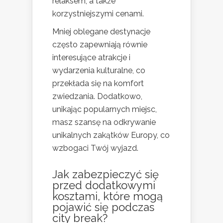
relaksem, a także
korzystniejszymi cenami.
Mniej oblegane destynacje
często zapewniają równie
interesujące atrakcje i
wydarzenia kulturalne, co
przekłada się na komfort
zwiedzania. Dodatkowo,
unikając popularnych miejsc,
masz szansę na odkrywanie
unikalnych zakątków Europy, co
wzbogaci Twój wyjazd.
Jak zabezpieczyć się
przed dodatkowymi
kosztami, które mogą
pojawić się podczas
city break?