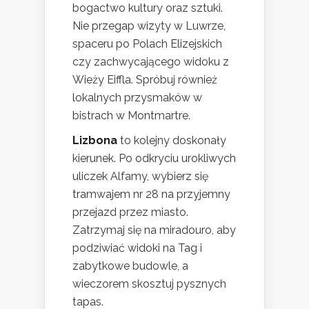
bogactwo kultury oraz sztuki.
Nie przegap wizyty w Luwrze,
spaceru po Polach Elizejskich
czy zachwycającego widoku z
Wieży Eiffla. Spróbuj również
lokalnych przysmaków w
bistrach w Montmartre.
Lizbona
to kolejny doskonały
kierunek. Po odkryciu urokliwych
uliczek Alfamy, wybierz się
tramwajem nr 28 na przyjemny
przejazd przez miasto.
Zatrzymaj się na miradouro, aby
podziwiać widoki na Tag i
zabytkowe budowle, a
wieczorem skosztuj pysznych
tapas.