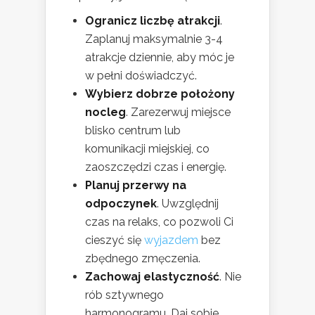
Ogranicz liczbę atrakcji
.
Zaplanuj maksymalnie 3-4
atrakcje dziennie, aby móc je
w pełni doświadczyć.
Wybierz dobrze położony
nocleg
. Zarezerwuj miejsce
blisko centrum lub
komunikacji miejskiej, co
zaoszczędzi czas i energię.
Planuj przerwy na
odpoczynek
. Uwzględnij
czas na relaks, co pozwoli Ci
cieszyć się
wyjazdem
bez
zbędnego zmęczenia.
Zachowaj elastyczność
. Nie
rób sztywnego
harmonogramu. Daj sobie