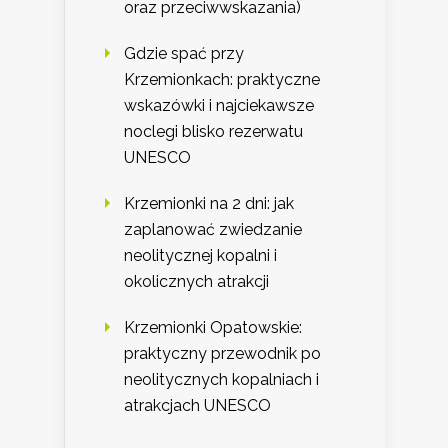
oraz przeciwwskazania)
Gdzie spać przy
Krzemionkach: praktyczne
wskazówki i najciekawsze
noclegi blisko rezerwatu
UNESCO
Krzemionki na 2 dni: jak
zaplanować zwiedzanie
neolitycznej kopalni i
okolicznych atrakcji
Krzemionki Opatowskie:
praktyczny przewodnik po
neolitycznych kopalniach i
atrakcjach UNESCO