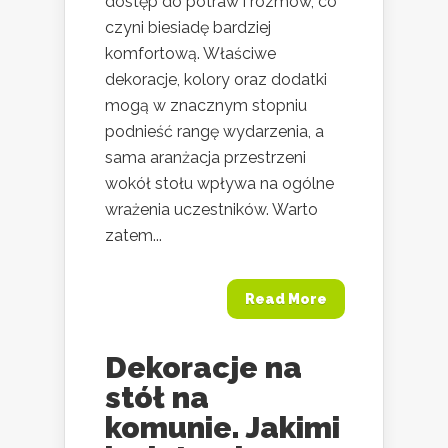
dostęp do potraw i rozmów, co
czyni biesiadę bardziej
komfortową. Właściwe
dekoracje, kolory oraz dodatki
mogą w znacznym stopniu
podnieść rangę wydarzenia, a
sama aranżacja przestrzeni
wokół stołu wpływa na ogólne
wrażenia uczestników. Warto
zatem...
Read More
Dekoracje na
stół na
komunie. Jakimi