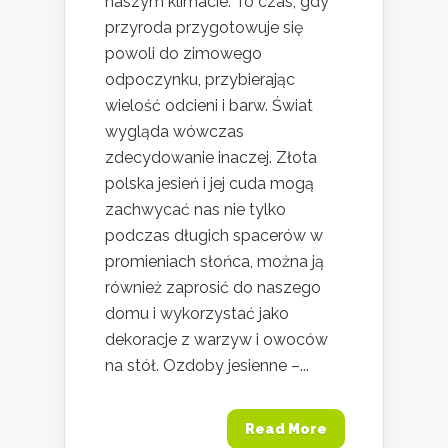
naszym klimacie. To czas, gdy
przyroda przygotowuje się
powoli do zimowego
odpoczynku, przybierając
wielość odcieni i barw. Świat
wygląda wówczas
zdecydowanie inaczej. Złota
polska jesień i jej cuda mogą
zachwycać nas nie tylko
podczas długich spacerów w
promieniach słońca, można ją
również zaprosić do naszego
domu i wykorzystać jako
dekoracje z warzyw i owoców
na stół. Ozdoby jesienne –...
Read More