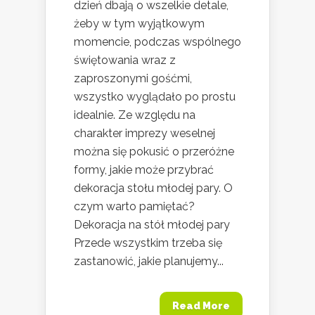
dzień dbają o wszelkie detale,
żeby w tym wyjątkowym
momencie, podczas wspólnego
świętowania wraz z
zaproszonymi gośćmi,
wszystko wyglądało po prostu
idealnie. Ze względu na
charakter imprezy weselnej
można się pokusić o przeróżne
formy, jakie może przybrać
dekoracja stołu młodej pary. O
czym warto pamiętać?
Dekoracja na stół młodej pary
Przede wszystkim trzeba się
zastanowić, jakie planujemy...
Read More