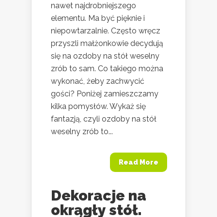
nawet najdrobniejszego
elementu. Ma być pięknie i
niepowtarzalnie. Często wręcz
przyszli małżonkowie decydują
się na ozdoby na stół weselny
zrób to sam. Co takiego można
wykonać, żeby zachwycić
gości? Poniżej zamieszczamy
kilka pomysłów. Wykaż się
fantazją, czyli ozdoby na stół
weselny zrób to...
Read More
Dekoracje na
okrągły stół.