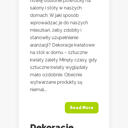
nowej odsłonie powróciły na
salony i stoły w naszych
domach. W jaki sposób
wprowadzać je do naszych
mieszkań, żeby zdobiły i
stanowiły uzupełnienie
aranżacji? Dekoracje kwiatowe
na stół w domu – sztuczne
kwiaty zalety Minęły czasy, gdy
sztuczne kwiaty wyglądały
mało ozdobnie. Obecnie
wytwarzane produkty są
niemal...
Read More
Dekoracje