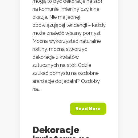
mogą to być dekoracje na stół
na komunie, imieniny czy inne
okazje. Nie ma jednej
obowiązującej tendencji – każdy
może znaleźć własny pomysł.
Można wykorzystać naturalne
rośliny, można stworzyć
dekoracje z kwiatów
sztucznych na stół. Gdzie
szukać pomysłu na ozdobne
aranżacje do jadalni? Ozdoby
na...
Read More
Dekoracje