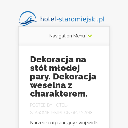
Navigation Menu
Dekoracja na
stół młodej
pary. Dekoracja
weselna z
charakterem.
POSTED BY
HOTEL-
STAROMIEJSKI.PL
ON GRU 2, 2018
Narzeczeni planujący swój wielki