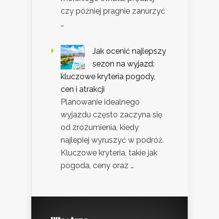
czy później pragnie zanurzyć
…
Jak ocenić najlepszy
sezon na wyjazd:
kluczowe kryteria pogody,
cen i atrakcji
Planowanie idealnego
wyjazdu często zaczyna się
od zrozumienia, kiedy
najlepiej wyruszyć w podróż.
Kluczowe kryteria, takie jak
pogoda, ceny oraz …