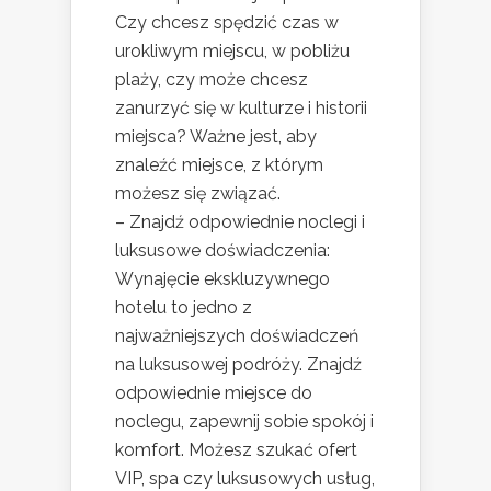
Czy chcesz spędzić czas w
urokliwym miejscu, w pobliżu
plaży, czy może chcesz
zanurzyć się w kulturze i historii
miejsca? Ważne jest, aby
znaleźć miejsce, z którym
możesz się związać.
– Znajdź odpowiednie noclegi i
luksusowe doświadczenia:
Wynajęcie ekskluzywnego
hotelu to jedno z
najważniejszych doświadczeń
na luksusowej podróży. Znajdź
odpowiednie miejsce do
noclegu, zapewnij sobie spokój i
komfort. Możesz szukać ofert
VIP, spa czy luksusowych usług,