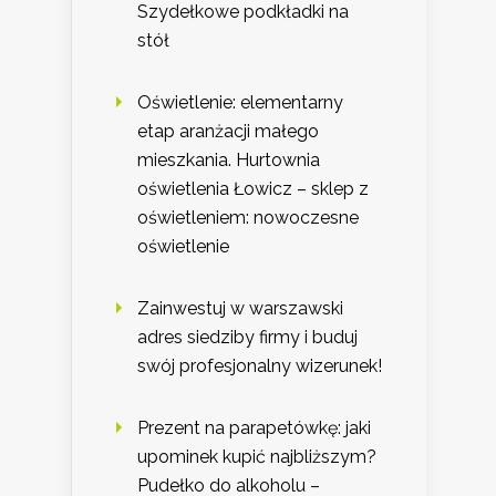
Szydełkowe podkładki na
stół
Oświetlenie: elementarny
etap aranżacji małego
mieszkania. Hurtownia
oświetlenia Łowicz – sklep z
oświetleniem: nowoczesne
oświetlenie
Zainwestuj w warszawski
adres siedziby firmy i buduj
swój profesjonalny wizerunek!
Prezent na parapetówkę: jaki
upominek kupić najbliższym?
Pudełko do alkoholu –