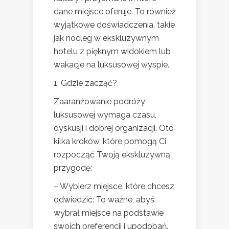
dane miejsce oferuje. To również
wyjątkowe doświadczenia, takie
jak nocleg w ekskluzywnym
hotelu z pięknym widokiem lub
wakacje na luksusowej wyspie.
1. Gdzie zacząć?
Zaaranżowanie podróży
luksusowej wymaga czasu,
dyskusji i dobrej organizacji. Oto
kilka kroków, które pomogą Ci
rozpocząć Twoją ekskluzywną
przygodę:
– Wybierz miejsce, które chcesz
odwiedzić: To ważne, abyś
wybrał miejsce na podstawie
swoich preferencji i upodobań.