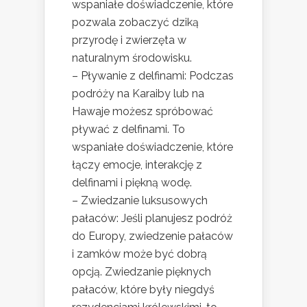
wspaniałe doświadczenie, które
pozwala zobaczyć dziką
przyrodę i zwierzęta w
naturalnym środowisku.
– Pływanie z delfinami: Podczas
podróży na Karaiby lub na
Hawaje możesz spróbować
pływać z delfinami. To
wspaniałe doświadczenie, które
łączy emocje, interakcję z
delfinami i piękną wodę.
– Zwiedzanie luksusowych
pałaców: Jeśli planujesz podróż
do Europy, zwiedzenie pałaców
i zamków może być dobrą
opcją. Zwiedzanie pięknych
pałaców, które były niegdyś