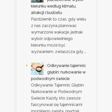
kierunku według klimatu,
atrakcji i budżetu
Październik to czas, gdy wielu
z nas zaczyna planować
wymarzone wakacje, jednak
wybór odpowiedniego
kierunku może być
wyzwaniem, zwłaszcza gdy …
Odkrywanie tajemnic
głębin: nurkowanie w
podwodnym świecie
Odkrywanie Tajemnic Głębin:
Nurkowanie w Podwodnym
Świecie Każdy, kto zawsze
fascynował się tajemnicami
morskiego świata, prędzej