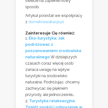
świecie na zupełnie nowy
sposób.
Artykuł powstał we współpracy
z
domeknawakacje.pl
Zainteresuje Cię również:
Eko-turystyka: Jak
podróżować z
poszanowaniem środowiska
naturalnego
W dzisiejszych
czasach coraz więcej osób
zwraca uwagę na wpływ
turystyki na środowisko
naturalne. Podróżując, chcemy
zachwycać się pięknem
przyrody, ale jednocześnie...
Turystyka relaksacyjna:
Znajdź spokój i odprężenie w