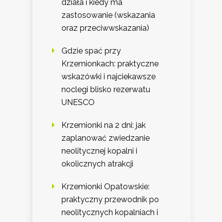
działa i kiedy ma
zastosowanie (wskazania
oraz przeciwwskazania)
Gdzie spać przy
Krzemionkach: praktyczne
wskazówki i najciekawsze
noclegi blisko rezerwatu
UNESCO
Krzemionki na 2 dni: jak
zaplanować zwiedzanie
neolitycznej kopalni i
okolicznych atrakcji
Krzemionki Opatowskie:
praktyczny przewodnik po
neolitycznych kopalniach i