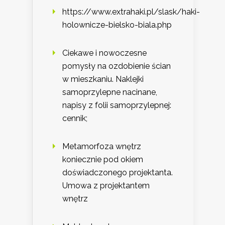
https://www.extrahaki.pl/slask/haki-
holownicze-bielsko-biala.php
Ciekawe i nowoczesne
pomysły na ozdobienie ścian
w mieszkaniu. Naklejki
samoprzylepne nacinane,
napisy z folii samoprzylepnej:
cennik;
Metamorfoza wnętrz
koniecznie pod okiem
doświadczonego projektanta.
Umowa z projektantem
wnętrz