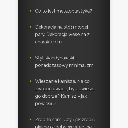
Co to jest metaloplastyka?
Dekoracja na stół młodej
pary. Dekoracja weselna z
charakterem.
Styl skandynawski –
ponadczasowy minimalizm
Wieszanie karnisza. Na co
zwrócić uwagę, by powiesić
go dobrze? Karnisz – jak
powiesić?
Zrób to sam. Czyli jak zrobić
piękne ozdoby świąteczne z