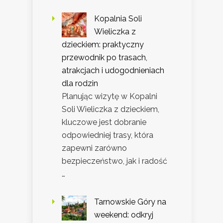
Kopalnia Soli
Wieliczka z
dzieckiem: praktyczny
przewodnik po trasach,
atrakcjach i udogodnieniach
dla rodzin
Planując wizytę w Kopalni
Soli Wieliczka z dzieckiem,
kluczowe jest dobranie
odpowiedniej trasy, która
zapewni zarówno
bezpieczeństwo, jak i radość
…
Tarnowskie Góry na
weekend: odkryj