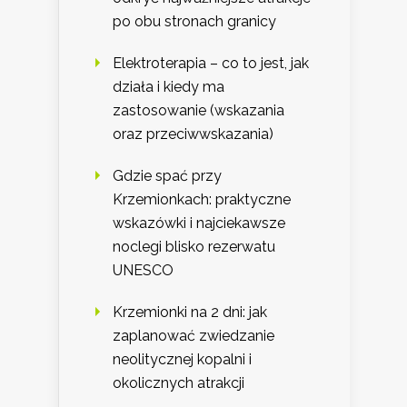
po obu stronach granicy
Elektroterapia – co to jest, jak
działa i kiedy ma
zastosowanie (wskazania
oraz przeciwwskazania)
Gdzie spać przy
Krzemionkach: praktyczne
wskazówki i najciekawsze
noclegi blisko rezerwatu
UNESCO
Krzemionki na 2 dni: jak
zaplanować zwiedzanie
neolitycznej kopalni i
okolicznych atrakcji