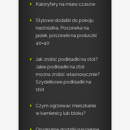
Kaloryfery na miarę czasów
Stylowe dodatki do pokoju
nastolatka. Poszewka na
jasiek, poszewki na poduszki
40×40
Jak zrobić podkładki na stół?
Jakie podkładki na stół
można zrobić własnoręcznie?
Szydełkowe podkładki na
stół
Czym ogrzewać mieszkanie
w kamienicy lub bloku?
Oryginalne dodatki naścienne