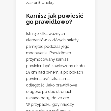
zasłonił wnękę.
Karnisz jak powiesić
go prawidłowo?
Istnieje kilka ważnych
elementów, o których należy
pamiętać podczas jego
mocowania. Prawidłowo
przymocowany karnisz,
powinien być zawieszony około
15 cm nad oknem, a po bokach
powinna być taka sama
odległość. Jako prawidłową
długość po obu stronach
uznano od 15 do 20 cm.
W przypadku, gdy między
wnęką okna a sufitem jest