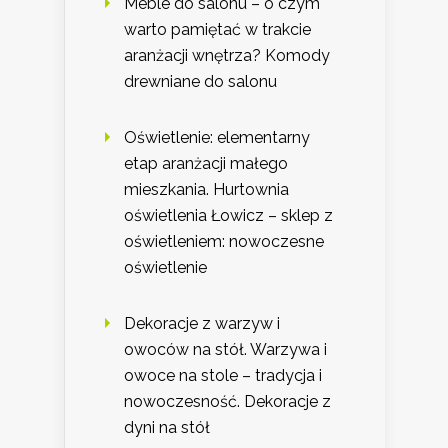
Meble do salonu – o czym
warto pamiętać w trakcie
aranżacji wnętrza? Komody
drewniane do salonu
Oświetlenie: elementarny
etap aranżacji małego
mieszkania. Hurtownia
oświetlenia Łowicz – sklep z
oświetleniem: nowoczesne
oświetlenie
Dekoracje z warzyw i
owoców na stół. Warzywa i
owoce na stole – tradycja i
nowoczesność. Dekoracje z
dyni na stół