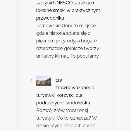
zabytki UNESCO, atrakcje i
lokalne smaki w praktycznym
przewodniku
Tarnowskie Góry to miejsce,
gdzie historia splata się z
pięknem przyrody, a bogate
dziedzictwo górnicze tworzy
unikalny klimat. To popularny
…
Era
zrównoważonego
turystyki: korzyści dla
podróżnych i środowiska
Rozwój zrównoważonej
turystyki: Co to oznacza? W
dzisiejszych czasach coraz