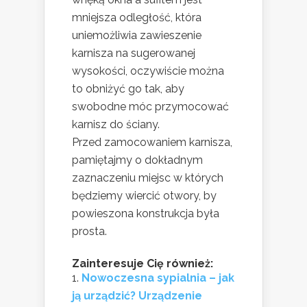
mniejsza odległość, która
uniemożliwia zawieszenie
karnisza na sugerowanej
wysokości, oczywiście można
to obniżyć go tak, aby
swobodne móc przymocować
karnisz do ściany.
Przed zamocowaniem karnisza,
pamiętajmy o dokładnym
zaznaczeniu miejsc w których
będziemy wiercić otwory, by
powieszona konstrukcja była
prosta.
Zainteresuje Cię również:
Nowoczesna sypialnia – jak
ją urządzić? Urządzenie