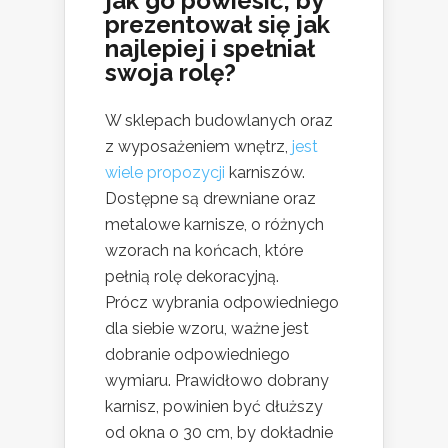
jak go powiesić, by
prezentował się jak
najlepiej i spełniał
swoja rolę?
W sklepach budowlanych oraz
z wyposażeniem wnętrz,
jest
wiele propozycji
karniszów.
Dostępne są drewniane oraz
metalowe karnisze, o różnych
wzorach na końcach, które
pełnią rolę dekoracyjną.
Prócz wybrania odpowiedniego
dla siebie wzoru, ważne jest
dobranie odpowiedniego
wymiaru. Prawidłowo dobrany
karnisz, powinien być dłuższy
od okna o 30 cm, by dokładnie