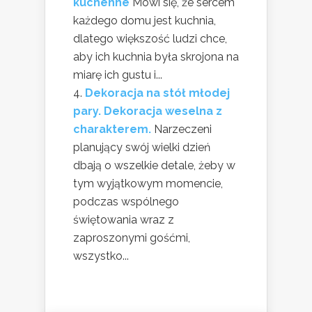
kuchenne
Mówi się, że sercem
każdego domu jest kuchnia,
dlatego większość ludzi chce,
aby ich kuchnia była skrojona na
miarę ich gustu i...
Dekoracja na stół młodej
pary. Dekoracja weselna z
charakterem.
Narzeczeni
planujący swój wielki dzień
dbają o wszelkie detale, żeby w
tym wyjątkowym momencie,
podczas wspólnego
świętowania wraz z
zaproszonymi gośćmi,
wszystko...