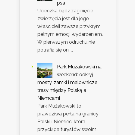
psa
Ucieczka bądź zaginięcie
zwierzęcia jest dla jego
właścicieli zawsze przykrym,
pełnym emocji wydarzeniem.
W pierwszym odruchu nie
potrafią się oni …
Park Mużakowski na
weekend: odkryj
mosty, zamki i malownicze
trasy między Polską a
Niemcami
Park Mużakowski to
prawdziwa perła na granicy
Polski i Niemiec, która
przyciąga turystów swoim