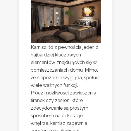
Karnisz, to z pewnością jeden z
najbardziej kluczowych
elementów znajdujących się w
pomieszczaniach domu. Mimo,
że niepozornie wygląda, spełnia
wiele ważnych funkcji.
Prócz możliwości zawieszenia
firanek czy zasłon, które
zdecydowanie są prostym
sposobem na dekoracje
wnętrza, karnisz zapewnia
komfort mieszkańców.