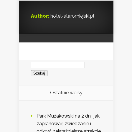
Author:
hotel-staromiejski.pl
Szukaj:
Ostatnie wpisy
Park Mużakowski na 2 dni: jak
zaplanować zwiedzanie i
odkryć najważniejsze atrakcje