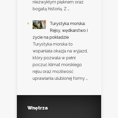
niezwykłym pięknem oraz
bogatą historią. Z …
Turystyka morska:
Rejsy, wędkarstwo i
życie na pokładzie
Turystyka morska to
wspaniała okazja na wyjazd,
który pozwala w pełni
poczuć klimat morskiego
rejsu oraz możliwość
uprawiania ulubionej formy …
Wnętrza