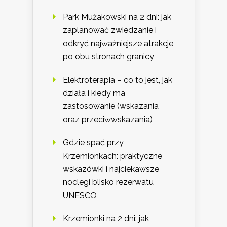
Park Mużakowski na 2 dni: jak
zaplanować zwiedzanie i
odkryć najważniejsze atrakcje
po obu stronach granicy
Elektroterapia – co to jest, jak
działa i kiedy ma
zastosowanie (wskazania
oraz przeciwwskazania)
Gdzie spać przy
Krzemionkach: praktyczne
wskazówki i najciekawsze
noclegi blisko rezerwatu
UNESCO
Krzemionki na 2 dni: jak