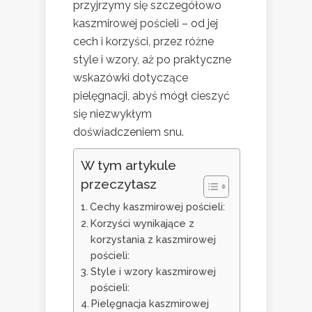
przyjrzymy się szczegółowo
kaszmirowej pościeli – od jej
cech i korzyści, przez różne
style i wzory, aż po praktyczne
wskazówki dotyczące
pielęgnacji, abyś mógł cieszyć
się niezwykłym
doświadczeniem snu.
W tym artykule
przeczytasz
Cechy kaszmirowej pościeli:
Korzyści wynikające z
korzystania z kaszmirowej
pościeli:
Style i wzory kaszmirowej
pościeli:
Pielęgnacja kaszmirowej