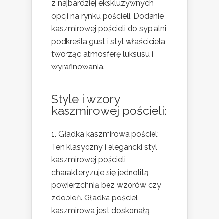
z najbardziej ekskluzywnych
opcji na rynku pościeli. Dodanie
kaszmirowej pościeli do sypialni
podkreśla gust i styl właściciela,
tworząc atmosferę luksusu i
wyrafinowania.
Style i wzory
kaszmirowej pościeli:
Gładka kaszmirowa pościel:
Ten klasyczny i elegancki styl
kaszmirowej pościeli
charakteryzuje się jednolitą
powierzchnią bez wzorów czy
zdobień. Gładka pościel
kaszmirowa jest doskonałą