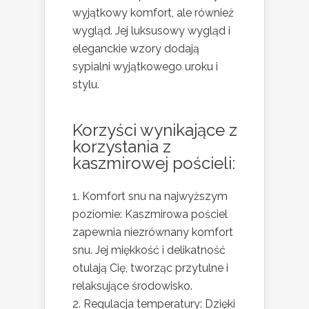
wyjątkowy komfort, ale również
wygląd. Jej luksusowy wygląd i
eleganckie wzory dodają
sypialni wyjątkowego uroku i
stylu.
Korzyści wynikające z
korzystania z
kaszmirowej pościeli:
Komfort snu na najwyższym
poziomie: Kaszmirowa pościel
zapewnia niezrównany komfort
snu. Jej miękkość i delikatność
otulają Cię, tworząc przytulne i
relaksujące środowisko.
Regulacja temperatury: Dzięki