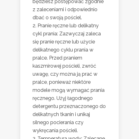
będziesz postępować zgodnie
z zaleceniami i odpowiednio
dbać o swoją pościel.
Pranie ręczne lub delikatny
cykl prania: Zazwyczaj zaleca
się pranie ręczne lub użycie
delikatnego cyklu prania w
pralce. Przed praniem
kaszmirowej pościeli, zwróć
uwagę, czy można ją prać w
pralce, ponieważ niektóre
modele mogą wymagać prania
ręcznego. Użyj łagodnego
detergentu przeznaczonego do
delikatnych tkanin i unikaj
silnego pocierania czy
wykręcania pościeli.
Temperatura wody: Zalecane