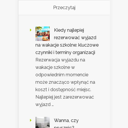
Przeczytaj
Kiedy najlepiej
rezerwować wyjazd
na wakacje szkolne: kluczowe
czynniki i terminy organizacji
Rezerwacja wyjazdu na
wakacje szkolne w
odpowiednim momencie
może znacząco wpłynąć na
koszt i dostępność miejsc.
Najlepiej jest zarezerwować
wyjazd …
Wanna, czy
prysznic?