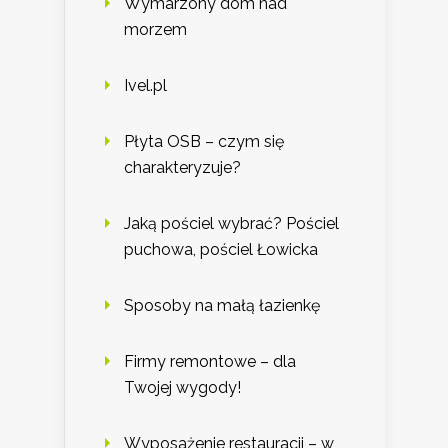
Wymarzony dom nad
morzem
Ivel.pl
Płyta OSB – czym się
charakteryzuje?
Jaką pościel wybrać? Pościel
puchowa, pościel Łowicka
Sposoby na małą łazienkę
Firmy remontowe – dla
Twojej wygody!
Wyposażenie restauracji – w