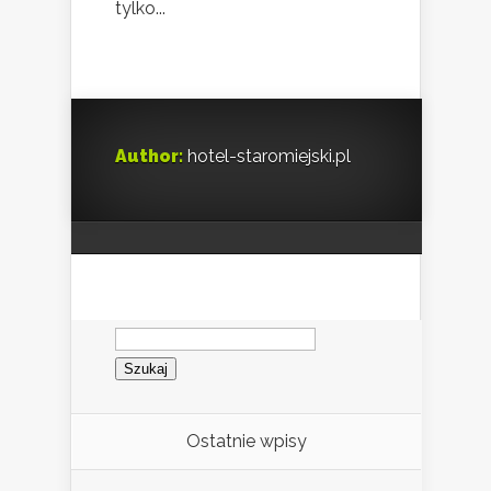
tylko...
Author:
hotel-staromiejski.pl
Szukaj:
Ostatnie wpisy