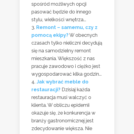
spośród możliwych opcji
pasować będzie do innego
stylu, wielkości wnętrza...
Remont – samemu, czy z
pomocą ekipy?
W obecnych
czasach tylko nieliczni decydują
się na samodzielny remont
mieszkania. Większość z nas
pracuje zawodowo i ciężko jest
wygospodarować kilka godzin...
Jak wybrać meble do
restauracji?
Dzisiaj każda
restauracja musi walczyć o
klienta. W obliczu epidemii
okazuje się, że konkurencja w
branży gastronomicznej jest
zdecydowanie większa. Nie