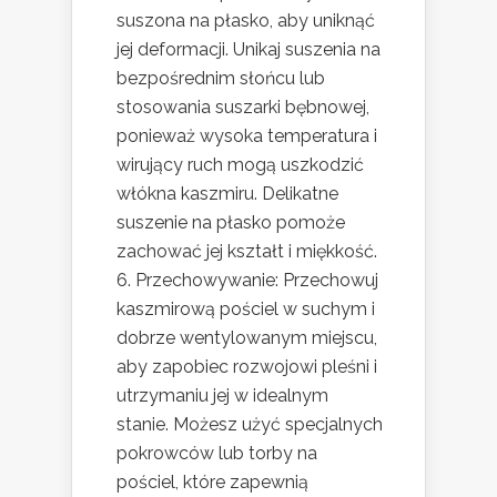
suszona na płasko, aby uniknąć
jej deformacji. Unikaj suszenia na
bezpośrednim słońcu lub
stosowania suszarki bębnowej,
ponieważ wysoka temperatura i
wirujący ruch mogą uszkodzić
włókna kaszmiru. Delikatne
suszenie na płasko pomoże
zachować jej kształt i miękkość.
Przechowywanie: Przechowuj
kaszmirową pościel w suchym i
dobrze wentylowanym miejscu,
aby zapobiec rozwojowi pleśni i
utrzymaniu jej w idealnym
stanie. Możesz użyć specjalnych
pokrowców lub torby na
pościel, które zapewnią