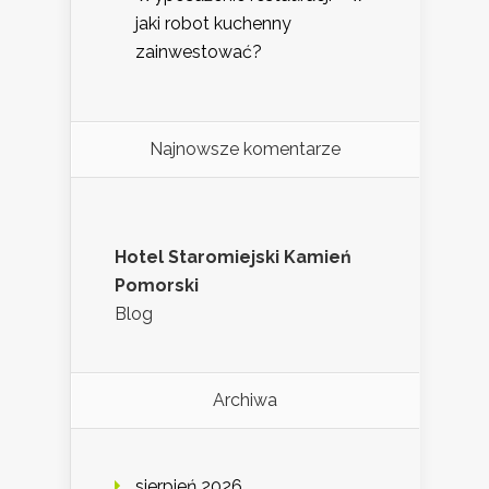
jaki robot kuchenny
zainwestować?
Najnowsze komentarze
Hotel Staromiejski Kamień
Pomorski
Blog
Archiwa
sierpień 2026