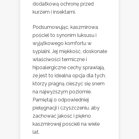
dodatkową ochronę przed
kurzem i insektami.
Podsumowując, kaszmirowa
pościel to synonim luksusu i
wyjątkowego komfortu w
sypialni. Jej miękkość, doskonałe
właściwości termiczne i
hipoalergiczne cechy sprawiają,
że jest to idealna opcja dla tych,
którzy pragną cieszyć się snem
na najwyższym poziomie.
Pamiętaj o odpowiedniej
pielęgnacji i czyszczeniu, aby
zachować jakość i piękno
kaszmirowej pościeli na wiele
lat.