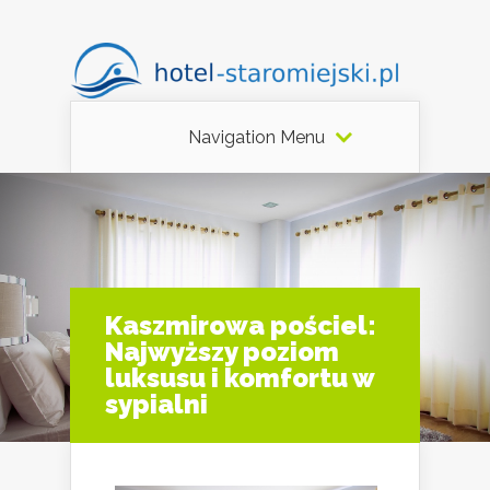
Navigation Menu
Kaszmirowa pościel:
Najwyższy poziom
luksusu i komfortu w
sypialni