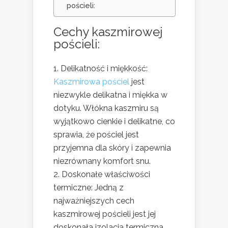
pościeli:
Cechy kaszmirowej
pościeli:
Delikatność i miękkość:
Kaszmirowa pościel
jest
niezwykle delikatna i miękka w
dotyku. Włókna kaszmiru są
wyjątkowo cienkie i delikatne, co
sprawia, że pościel jest
przyjemna dla skóry i zapewnia
niezrównany komfort snu.
Doskonałe właściwości
termiczne: Jedną z
najważniejszych cech
kaszmirowej pościeli jest jej
doskonała izolacja termiczna.