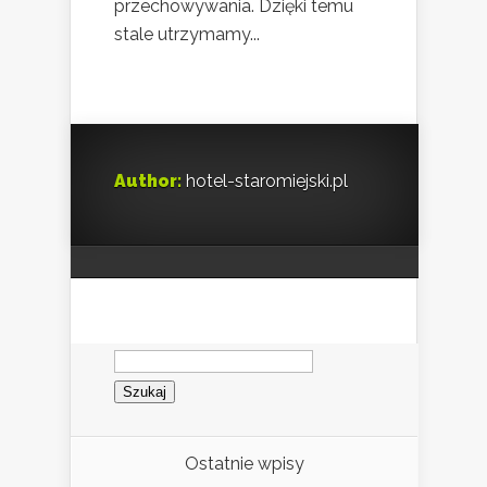
przechowywania. Dzięki temu
stale utrzymamy...
Author:
hotel-staromiejski.pl
Szukaj:
Ostatnie wpisy