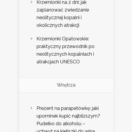
Krzemionki na 2 dni: jak
zaplanować zwiedzanie
neolitycznej kopalni i
okolicznych atrakcji
Krzemionki Opatowskie:
praktyczny przewodnik po
neolitycznych kopalniach i
atrakcjach UNESCO
Wnętrza
Prezent na parapetówkę: jaki
upominek kupić najbliższym?
Pudełko do alkoholu –
uchwyt na kieliszki do wina