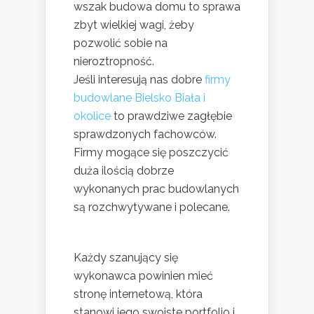
wszak budowa domu to sprawa
zbyt wielkiej wagi, żeby
pozwolić sobie na
nieroztropność.
Jeśli interesują nas dobre
firmy
budowlane Bielsko Biała i
okolice
to prawdziwe zagłębie
sprawdzonych fachowców.
Firmy mogące się poszczycić
duża ilością dobrze
wykonanych prac budowlanych
są rozchwytywane i polecane.
Każdy szanujący się
wykonawca powinien mieć
stronę internetową, która
stanowi jego swoiste portfolio i