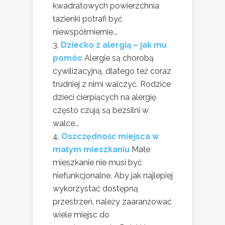
kwadratowych powierzchnia
łazienki potrafi być
niewspółmiernie...
Dziecko z alergią – jak mu
pomóc
Alergie są chorobą
cywilizacyjną, dlatego też coraz
trudniej z nimi walczyć. Rodzice
dzieci cierpiących na alergię
często czują są bezsilni w
walce...
Oszczędność miejsca w
małym mieszkaniu
Małe
mieszkanie nie musi być
niefunkcjonalne. Aby jak najlepiej
wykorzystać dostępną
przestrzeń, należy zaaranżować
wiele miejsc do