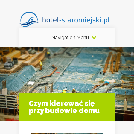
Navigation Menu
Czym kierować się
przy budowie domu