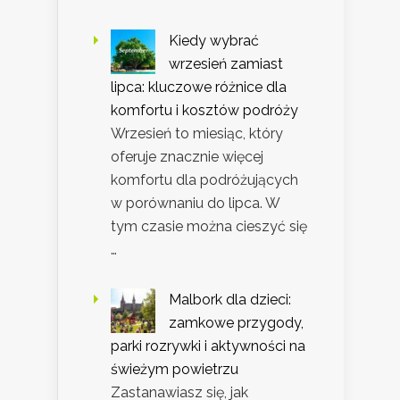
Kiedy wybrać
wrzesień zamiast
lipca: kluczowe różnice dla
komfortu i kosztów podróży
Wrzesień to miesiąc, który
oferuje znacznie więcej
komfortu dla podróżujących
w porównaniu do lipca. W
tym czasie można cieszyć się
…
Malbork dla dzieci:
zamkowe przygody,
parki rozrywki i aktywności na
świeżym powietrzu
Zastanawiasz się, jak