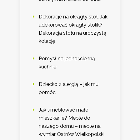
Dekoracje na okrągły stół. Jak
udekorować okrągły stolik?
Dekoracja stołu na uroczystą
kolację
Pomysł na jednościenną
kuchnię
Dziecko z alergią – jak mu
pomóc
Jak umeblować małe
mieszkanie? Meble do
naszego domu – meble na
wymiar Ostrów Wielkopolski