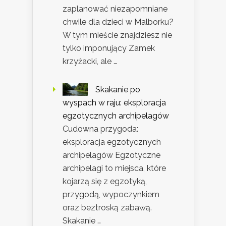
zaplanować niezapomniane
chwile dla dzieci w Malborku?
W tym mieście znajdziesz nie
tylko imponujący Zamek
krzyżacki, ale …
Skakanie po
wyspach w raju: eksploracja
egzotycznych archipelagów
Cudowna przygoda:
eksploracja egzotycznych
archipelagów Egzotyczne
archipelagi to miejsca, które
kojarzą się z egzotyką,
przygodą, wypoczynkiem
oraz beztroską zabawą.
Skakanie …