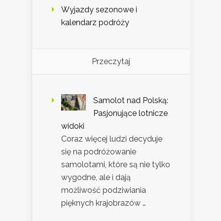
Wyjazdy sezonowe i
kalendarz podróży
Przeczytaj
Samolot nad Polską:
Pasjonujące lotnicze
widoki
Coraz więcej ludzi decyduje
się na podróżowanie
samolotami, które są nie tylko
wygodne, ale i dają
możliwość podziwiania
pięknych krajobrazów …