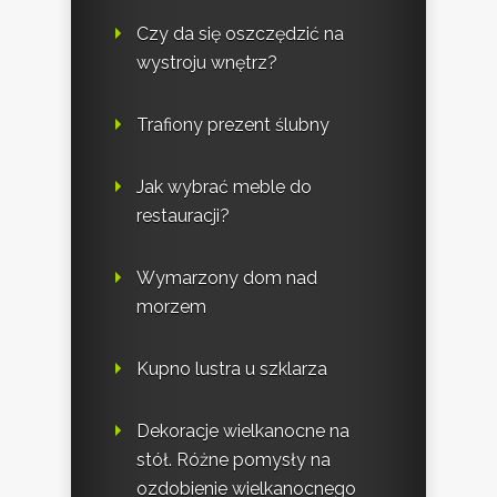
Czy da się oszczędzić na
wystroju wnętrz?
Trafiony prezent ślubny
Jak wybrać meble do
restauracji?
Wymarzony dom nad
morzem
Kupno lustra u szklarza
Dekoracje wielkanocne na
stół. Różne pomysły na
ozdobienie wielkanocnego