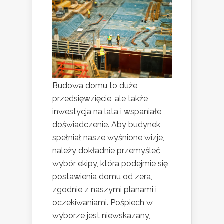
Budowa domu to duże
przedsięwzięcie, ale także
inwestycja na lata i wspaniałe
doświadczenie. Aby budynek
spełniał nasze wyśnione wizje,
należy dokładnie przemyśleć
wybór ekipy, która podejmie się
postawienia domu od zera,
zgodnie z naszymi planami i
oczekiwaniami. Pośpiech w
wyborze jest niewskazany,