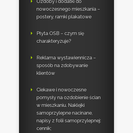
Ozdoby i dodatki do
nowoczesnego mieszkania –
postery, ramki plakatowe
Płyta OSB – czym się
charakteryzuje?
Reklama wystawiennicza –
sposób na zdobywanie
klientów
Ciekawe i nowoczesne
pomysły na ozdobienie ścian
w mieszkaniu. Naklejki
samoprzylepne nacinane,
napisy z folii samoprzylepnej:
cennik;