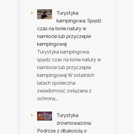
Turystyka
kampingowa: Spędź
czas na łonie natury w
namiocie lub przyczepie
kempingowej
Turystyka kampingowa:
spędź czas na łonie natury w
namiocie lub przyczepie
kempingowej W ostatnich
latach społeczna
świadomość związana z
ochroną …
Turystyka
zrównoważona:
Podróże z dbałością o