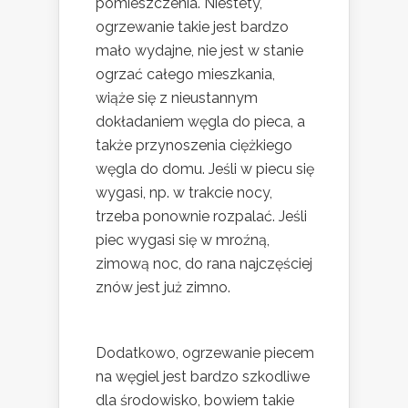
pomieszczenia. Niestety,
ogrzewanie takie jest bardzo
mało wydajne, nie jest w stanie
ogrzać całego mieszkania,
wiąże się z nieustannym
dokładaniem węgla do pieca, a
także przynoszenia ciężkiego
węgla do domu. Jeśli w piecu się
wygasi, np. w trakcie nocy,
trzeba ponownie rozpalać. Jeśli
piec wygasi się w mroźną,
zimową noc, do rana najczęściej
znów jest już zimno.
Dodatkowo, ogrzewanie piecem
na węgiel jest bardzo szkodliwe
dla środowisko, bowiem takie