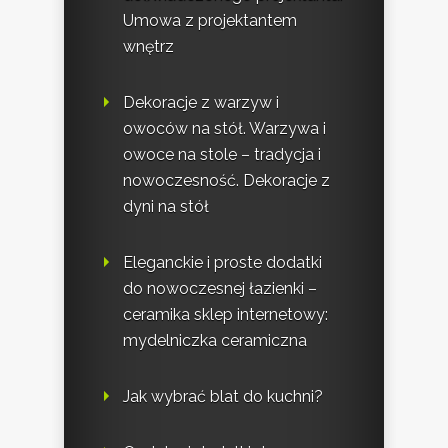
Umowa z projektantem
wnętrz
Dekoracje z warzyw i
owoców na stół. Warzywa i
owoce na stole – tradycja i
nowoczesność. Dekoracje z
dyni na stół
Eleganckie i proste dodatki
do nowoczesnej łazienki –
ceramika sklep internetowy:
mydelniczka ceramiczna
Jak wybrać blat do kuchni?