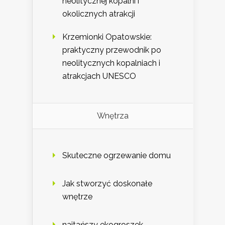
neolitycznej kopalni i
okolicznych atrakcji
Krzemionki Opatowskie:
praktyczny przewodnik po
neolitycznych kopalniach i
atrakcjach UNESCO
Wnętrza
Skuteczne ogrzewanie domu
Jak stworzyć doskonałe
wnętrze
najtańszy ekogroszek