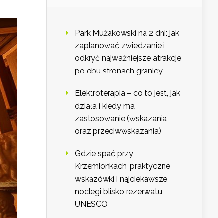
Park Mużakowski na 2 dni: jak
zaplanować zwiedzanie i
odkryć najważniejsze atrakcje
po obu stronach granicy
Elektroterapia – co to jest, jak
działa i kiedy ma
zastosowanie (wskazania
oraz przeciwwskazania)
Gdzie spać przy
Krzemionkach: praktyczne
wskazówki i najciekawsze
noclegi blisko rezerwatu
UNESCO