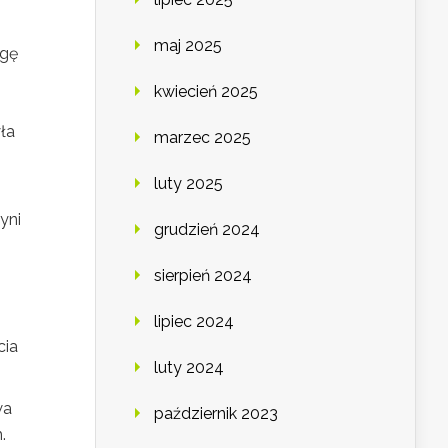
maj 2025
agę
kwiecień 2025
ła
marzec 2025
luty 2025
yni
grudzień 2024
sierpień 2024
lipiec 2024
cia
luty 2024
wa
październik 2023
.