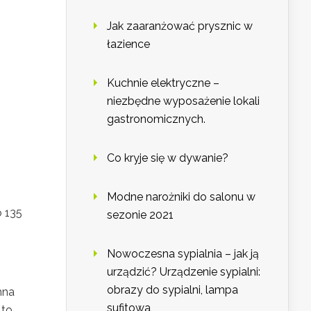
Jak zaaranżować prysznic w
łazience
Kuchnie elektryczne –
niezbędne wyposażenie lokali
gastronomicznych.
Co kryje się w dywanie?
Modne narożniki do salonu w
o 135
sezonie 2021
Nowoczesna sypialnia – jak ją
urządzić? Urządzenie sypialni:
obrazy do sypialni, lampa
mna
sufitowa
 to