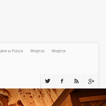
jalne w Polsce
Wnętrze
Wnętrze