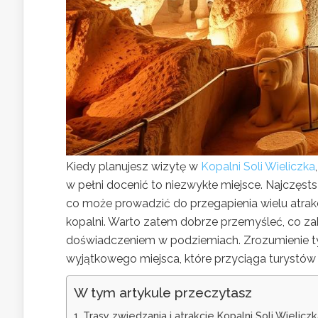
Kiedy planujesz wizytę w
Kopalni Soli Wieliczka
w pełni docenić to niezwykłe miejsce. Najczęs
co może prowadzić do przegapienia wielu atrak
kopalni. Warto zatem dobrze przemyśleć, co zab
doświadczeniem w podziemiach. Zrozumienie ty
wyjątkowego miejsca, które przyciąga turystów 
W tym artykule przeczytasz
Trasy zwiedzania i atrakcje Kopalni Soli Wielicz