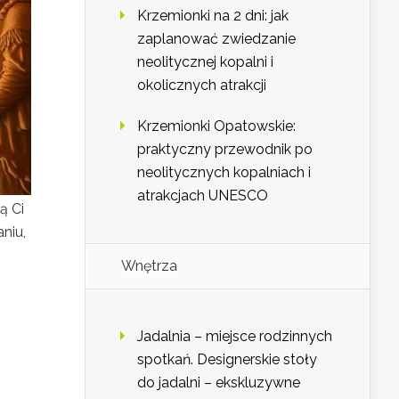
Krzemionki na 2 dni: jak
zaplanować zwiedzanie
neolitycznej kopalni i
okolicznych atrakcji
Krzemionki Opatowskie:
praktyczny przewodnik po
neolitycznych kopalniach i
atrakcjach UNESCO
ą Ci
niu,
Wnętrza
Jadalnia – miejsce rodzinnych
spotkań. Designerskie stoły
do jadalni – ekskluzywne