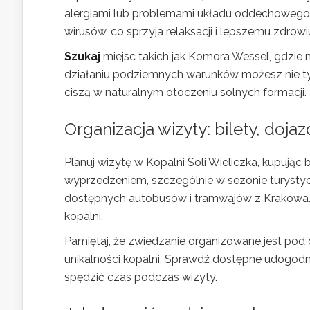
alergiami lub problemami układu oddechowego. P
wirusów, co sprzyja relaksacji i lepszemu zdrowi
Szukaj
miejsc takich jak Komora Wessel, gdzie m
działaniu podziemnych warunków możesz nie tyl
ciszą w naturalnym otoczeniu solnych formacji.
Organizacja wizyty: bilety, doja
Planuj wizytę w Kopalni Soli Wieliczka, kupując b
wyprzedzeniem, szczególnie w sezonie turyst
dostępnych autobusów i tramwajów z Krakowa. 
kopalni.
Pamiętaj, że zwiedzanie organizowane jest pod 
unikalności kopalni. Sprawdź dostępne udogodni
spędzić czas podczas wizyty.