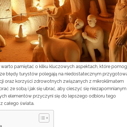
, warto pamiętać o kilku kluczowych aspektach, które pomog
tsze błędy turystów polegają na niedostatecznym przygotowa
cji oraz korzyści zdrowotnych związanych z mikroklimatem
rać ze sobą i jak się ubrać, aby cieszyć się niezapomnianym
ch elementów przyczyni się do lepszego odbioru tego
z całego świata.
ka