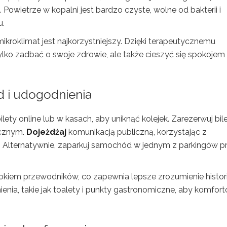
owietrze w kopalni jest bardzo czyste, wolne od bakterii i
u.
ikroklimat jest najkorzystniejszy. Dzięki terapeutycznemu
ko zadbać o swoje zdrowie, ale także cieszyć się spokojem 
zd i udogodnienia
ilety online lub w kasach, aby uniknąć kolejek. Zarezerwuj bil
ycznym.
Dojeżdżaj
komunikacją publiczną, korzystając z
Alternatywnie, zaparkuj samochód w jednym z parkingów p
okiem przewodników, co zapewnia lepsze zrozumienie historii
enia, takie jak toalety i punkty gastronomiczne, aby komfor