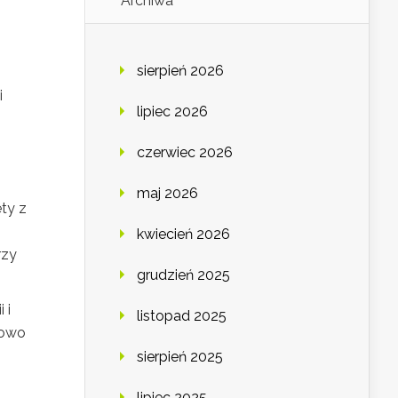
Archiwa
sierpień 2026
i
lipiec 2026
czerwiec 2026
maj 2026
ety z
kwiecień 2026
rzy
grudzień 2025
 i
listopad 2025
towo
sierpień 2025
lipiec 2025