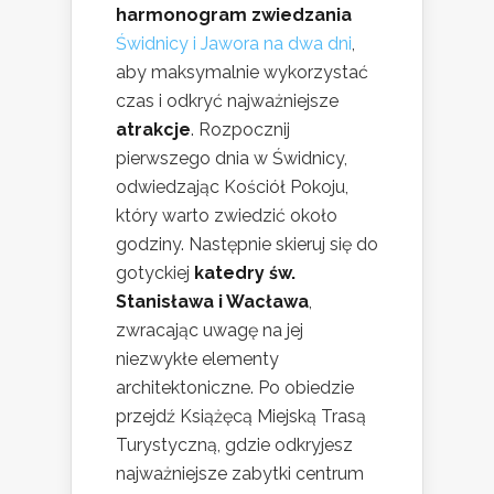
harmonogram zwiedzania
Świdnicy i Jawora na dwa dni
,
aby maksymalnie wykorzystać
czas i odkryć najważniejsze
atrakcje
. Rozpocznij
pierwszego dnia w Świdnicy,
odwiedzając Kościół Pokoju,
który warto zwiedzić około
godziny. Następnie skieruj się do
gotyckiej
katedry św.
Stanisława i Wacława
,
zwracając uwagę na jej
niezwykłe elementy
architektoniczne. Po obiedzie
przejdź Książęcą Miejską Trasą
Turystyczną, gdzie odkryjesz
najważniejsze zabytki centrum