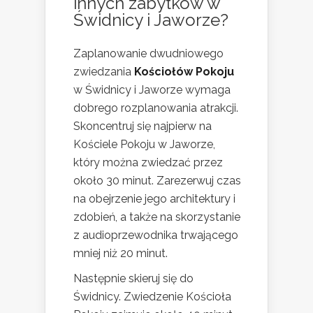
innych zabytków w
Świdnicy i Jaworze
?
Zaplanowanie dwudniowego
zwiedzania
Kościołów Pokoju
w Świdnicy i Jaworze wymaga
dobrego rozplanowania atrakcji.
Skoncentruj się najpierw na
Kościele Pokoju w Jaworze,
który można zwiedzać przez
około 30 minut. Zarezerwuj czas
na obejrzenie jego architektury i
zdobień, a także na skorzystanie
z audioprzewodnika trwającego
mniej niż 20 minut.
Następnie skieruj się do
Świdnicy. Zwiedzenie Kościoła