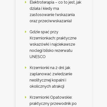
Elektroterapia – co to jest, jak
działa i kiedy ma
zastosowanie (wskazania
oraz przeciwwskazania)
Gdzie spać przy
Krzemionkach: praktyczne
wskazówki i najciekawsze
noclegi blisko rezerwatu
UNESCO
Krzemionki na 2 dni: jak
zaplanować zwiedzanie
neolitycznej kopalni i
okolicznych atrakcji
Krzemionki Opatowskie:
praktyczny przewodnik po