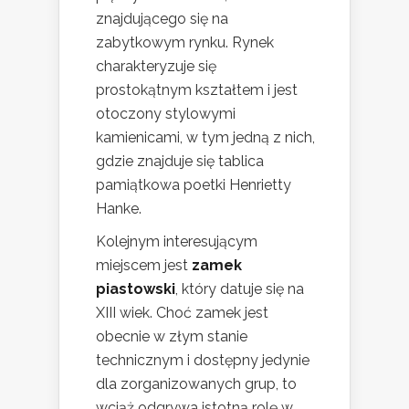
znajdującego się na
zabytkowym rynku. Rynek
charakteryzuje się
prostokątnym kształtem i jest
otoczony stylowymi
kamienicami, w tym jedną z nich,
gdzie znajduje się tablica
pamiątkowa poetki Henrietty
Hanke.
Kolejnym interesującym
miejscem jest
zamek
piastowski
, który datuje się na
XIII wiek. Choć zamek jest
obecnie w złym stanie
technicznym i dostępny jedynie
dla zorganizowanych grup, to
wciąż odgrywa istotną rolę w