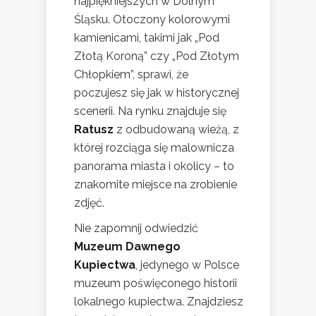
najpiękniejszych w Dolnym
Śląsku. Otoczony kolorowymi
kamienicami, takimi jak „Pod
Złotą Koroną” czy „Pod Złotym
Chłopkiem”, sprawi, że
poczujesz się jak w historycznej
scenerii. Na rynku znajduje się
Ratusz
z odbudowaną wieżą, z
której rozciąga się malownicza
panorama miasta i okolicy – to
znakomite miejsce na zrobienie
zdjęć.
Nie zapomnij odwiedzić
Muzeum Dawnego
Kupiectwa
, jedynego w Polsce
muzeum poświęconego historii
lokalnego kupiectwa. Znajdziesz