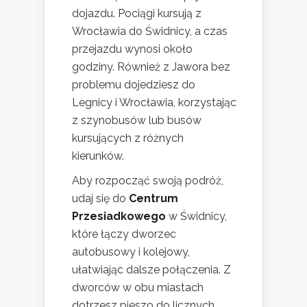
dojazdu. Pociągi kursują z
Wrocławia do Świdnicy, a czas
przejazdu wynosi około
godziny. Również z Jawora bez
problemu dojedziesz do
Legnicy i Wrocławia, korzystając
z szynobusów lub busów
kursujących z różnych
kierunków.
Aby rozpocząć swoją podróż,
udaj się do
Centrum
Przesiadkowego
w Świdnicy,
które łączy dworzec
autobusowy i kolejowy,
ułatwiając dalsze połączenia. Z
dworców w obu miastach
dotrzesz pieszo do licznych