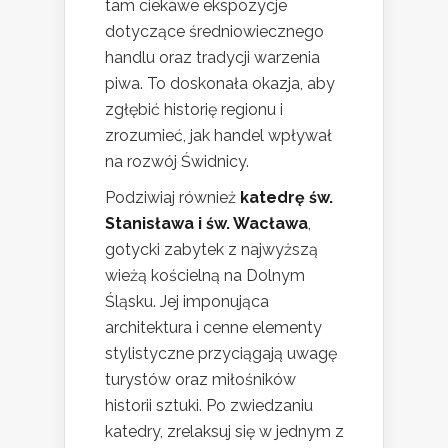
tam ciekawe ekspozycje
dotyczące średniowiecznego
handlu oraz tradycji warzenia
piwa. To doskonała okazja, aby
zgłębić historię regionu i
zrozumieć, jak handel wpływał
na rozwój Świdnicy.
Podziwiaj również
katedrę św.
Stanisława i św. Wacława
,
gotycki zabytek z najwyższą
wieżą kościelną na Dolnym
Śląsku. Jej imponująca
architektura i cenne elementy
stylistyczne przyciągają uwagę
turystów oraz miłośników
historii sztuki. Po zwiedzaniu
katedry, zrelaksuj się w jednym z