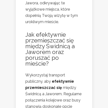
Jawora, odkrywając te
wyjątkowe miejsca, które
dopełnią Twoją wizytę w tym
urokliwym mieście.
Jak efektywnie
przemieszczać się
między Świdnicą a
Jaworem oraz
poruszać po
mieście?
Wykorzystaj transport
publiczny, aby
efektywnie
przemieszczać się
między
Świdnicą a Jaworem. Regularne
połączenia kolejowe oraz busy
stanowią doskonałe opcje