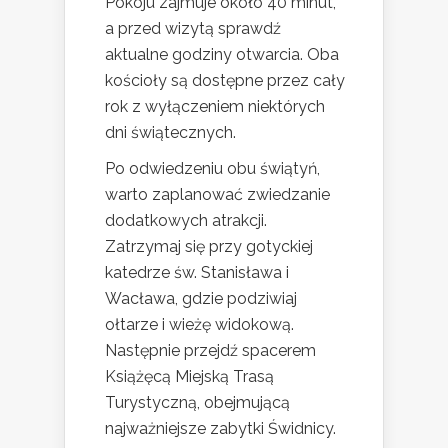
Pokoju zajmuje około 40 minut,
a przed wizytą sprawdź
aktualne godziny otwarcia. Oba
kościoły są dostępne przez cały
rok z wyłączeniem niektórych
dni świątecznych.
Po odwiedzeniu obu świątyń,
warto zaplanować zwiedzanie
dodatkowych atrakcji.
Zatrzymaj się przy gotyckiej
katedrze św. Stanisława i
Wacława, gdzie podziwiaj
ołtarze i wieżę widokową.
Następnie przejdź spacerem
Książęcą Miejską Trasą
Turystyczną, obejmującą
najważniejsze zabytki Świdnicy.