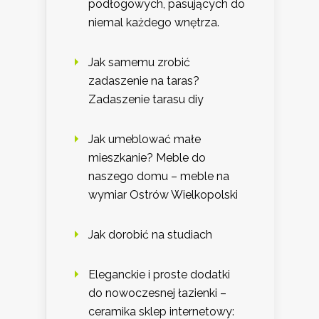
podłogowych, pasujących do
niemal każdego wnętrza.
Jak samemu zrobić
zadaszenie na taras?
Zadaszenie tarasu diy
Jak umeblować małe
mieszkanie? Meble do
naszego domu – meble na
wymiar Ostrów Wielkopolski
Jak dorobić na studiach
Eleganckie i proste dodatki
do nowoczesnej łazienki –
ceramika sklep internetowy: