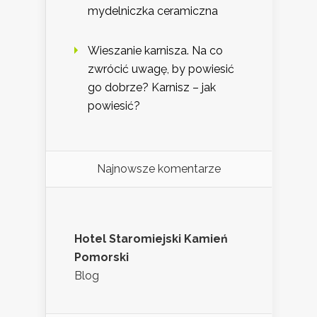
mydelniczka ceramiczna
Wieszanie karnisza. Na co
zwrócić uwagę, by powiesić
go dobrze? Karnisz – jak
powiesić?
Najnowsze komentarze
Hotel Staromiejski Kamień
Pomorski
Blog