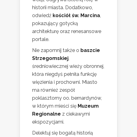
historii miasta. Dodatkowo,
odwiedź
kościół św. Marcina
,
pokazujący gotycką
architekturę oraz renesansowe
portale.
Nie zapomnij także o
baszcie
Strzegomskiej
,
średniowiecznej wieży obronnej,
która niegdyś pełniła funkcję
więzienia i prochowni. Miasto
ma również zespół
poklasztorny oo. bernardynów,
w którym mieści się
Muzeum
Regionalne
z ciekawymi
ekspozycjami.
Delektuj się bogatą historią