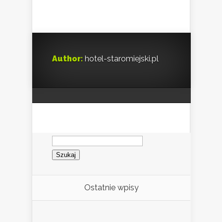
Author:
hotel-staromiejski.pl
Szukaj:
Ostatnie wpisy