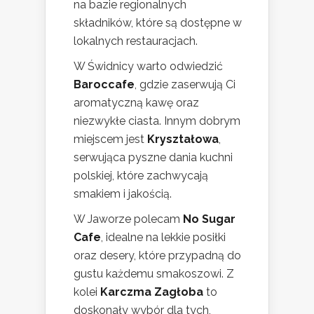
na bazie regionalnych
składników, które są dostępne w
lokalnych restauracjach.
W Świdnicy warto odwiedzić
Baroccafe
, gdzie zaserwują Ci
aromatyczną kawę oraz
niezwykłe ciasta. Innym dobrym
miejscem jest
Kryształowa
,
serwująca pyszne dania kuchni
polskiej, które zachwycają
smakiem i jakością.
W Jaworze polecam
No Sugar
Cafe
, idealne na lekkie posiłki
oraz desery, które przypadną do
gustu każdemu smakoszowi. Z
kolei
Karczma Zagłoba
to
doskonały wybór dla tych,