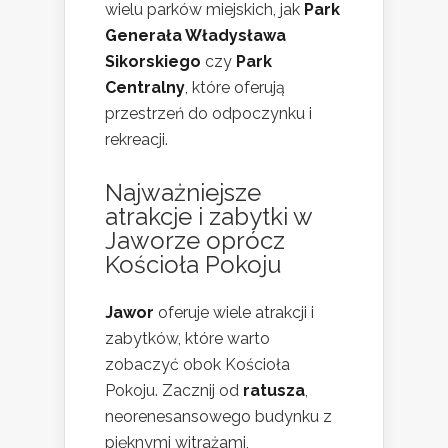
wielu parków miejskich, jak
Park
Generała Władysława
Sikorskiego
czy
Park
Centralny
, które oferują
przestrzeń do odpoczynku i
rekreacji.
Najważniejsze
atrakcje i zabytki w
Jaworze oprócz
Kościoła Pokoju
Jawor
oferuje wiele atrakcji i
zabytków, które warto
zobaczyć obok Kościoła
Pokoju. Zacznij od
ratusza
,
neorenesansowego budynku z
pięknymi witrażami,