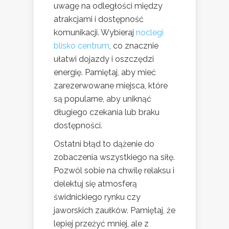
uwagę na odległości między
atrakcjami i dostępność
komunikacji. Wybieraj
noclegi
blisko centrum
, co znacznie
ułatwi dojazdy i oszczędzi
energię. Pamiętaj, aby mieć
zarezerwowane miejsca, które
są popularne, aby uniknąć
długiego czekania lub braku
dostępności.
Ostatni błąd to dążenie do
zobaczenia wszystkiego na siłę.
Pozwól sobie na chwilę relaksu i
delektuj się atmosferą
świdnickiego rynku czy
jaworskich zaułków. Pamiętaj, że
lepiej przeżyć mniej, ale z