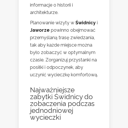
informacje o historii i
architekturze.
Planowanie wizyty w
Świdnicy
i
Jaworze
powinno obejmować
przemyślaną trasę zwiedzania,
tak aby każde miejsce można
było zobaczyć w optymalnym
czasie. Zorganizuj przystanki na
posiłki i odpoczynek, aby
uczynić wycieczkę komfortową.
Najważniejsze
zabytki Świdnicy do
zobaczenia podczas
jednodniowej
wycieczki