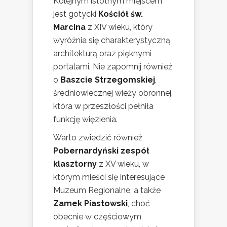
Kolejnym istotnym miejscem
jest gotycki
Kościół św.
Marcina
z XIV wieku, który
wyróżnia się charakterystyczną
architekturą oraz pięknymi
portalami. Nie zapomnij również
o
Baszcie Strzegomskiej
,
średniowiecznej wieży obronnej,
która w przeszłości pełniła
funkcję więzienia.
Warto zwiedzić również
Pobernardyński zespół
klasztorny
z XV wieku, w
którym mieści się interesujące
Muzeum Regionalne, a także
Zamek Piastowski
, choć
obecnie w częściowym