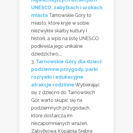
UNESCO, zabytkach i urokach
miasta
Tarnowskie Góry to
miasto, które kryje w sobie
niezwykłe skarby kultury i
historii, a wpis na listę UNESCO
podkreśla jego unikalne
dziedzictwo....
Tarnowskie Góry dla dzieci:
podziemne przygody, parki
rozrywki i edukacyjne
atrakcje rodzinne
Wybierając
się z dziećmi do Tarnowskich
Gór, warto skupić się na
podziemnych przygodach,
które dostarczą im
niezapomnianych wrażeń.
Zabytkowa Kopalnia Srebra