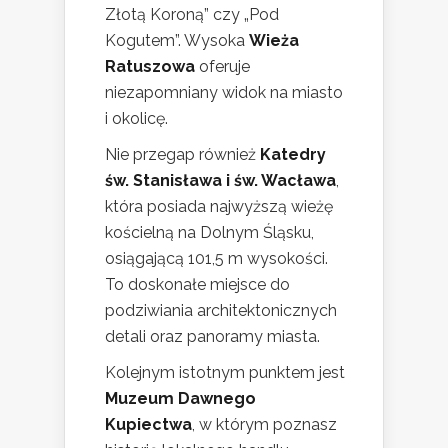
Złotą Koroną” czy „Pod
Kogutem”. Wysoka
Wieża
Ratuszowa
oferuje
niezapomniany widok na miasto
i okolicę.
Nie przegap również
Katedry
św. Stanisława i św. Wacława
,
która posiada najwyższą wieżę
kościelną na Dolnym Śląsku,
osiągającą 101,5 m wysokości.
To doskonałe miejsce do
podziwiania architektonicznych
detali oraz panoramy miasta.
Kolejnym istotnym punktem jest
Muzeum Dawnego
Kupiectwa
, w którym poznasz