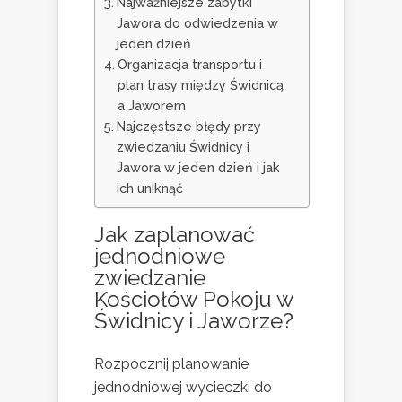
Najważniejsze zabytki
Jawora do odwiedzenia w
jeden dzień
Organizacja transportu i
plan trasy między Świdnicą
a Jaworem
Najczęstsze błędy przy
zwiedzaniu Świdnicy i
Jawora w jeden dzień i jak
ich uniknąć
Jak zaplanować
jednodniowe
zwiedzanie
Kościołów Pokoju w
Świdnicy i Jaworze
?
Rozpocznij planowanie
jednodniowej wycieczki do