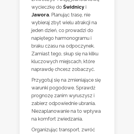
wycieczkę do
Świdnicy
i
Jawora
. Planując trasę, nie
wybieraj zbyt wielu atrakcji na
jeden dzień, co prowadzi do
napiętego harmonogramu i
braku czasu na odpoczynek.
Zamiast tego, skup się na kilku
kluczowych miejscach, które
naprawdę chcesz zobaczyć.
Przygotuj się na zmieniające się
warunki pogodowe. Sprawdź
prognozę zanim wyruszysz i
zabierz odpowiednie ubrania.
Niezaplanowanie na to wpływa
na komfort zwiedzania.
Organizując transport, zwróć