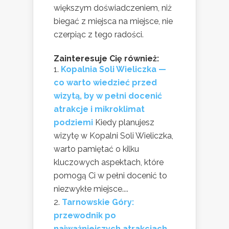
większym doświadczeniem, niż
biegać z miejsca na miejsce, nie
czerpiąc z tego radości.
Zainteresuje Cię również:
Kopalnia Soli Wieliczka —
co warto wiedzieć przed
wizytą, by w pełni docenić
atrakcje i mikroklimat
podziemi
Kiedy planujesz
wizytę w Kopalni Soli Wieliczka,
warto pamiętać o kilku
kluczowych aspektach, które
pomogą Ci w pełni docenić to
niezwykłe miejsce....
Tarnowskie Góry:
przewodnik po
najważniejszych atrakcjach