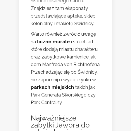
historię lokalnego handlu.
Znajdziesz tam eksponaty
przedstawiające aptekę, sklep
kolonialny i makietę Świdnicy.
Warto również zwrócić uwagę
na
liczne murale
i street-art,
które dodają miastu charakteru
oraz zabytkowe kamienice jak
dom Manfreda von Richthofena.
Przechadzając się po Świdnicy,
nie zapomnij o wypoczynku w
parkach miejskich
takich jak
Park Generała Sikorskiego czy
Park Centralny.
Najważniejsze
zabytki Jawora do