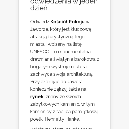
odwiedzenia w jeden
dzień
Odwiedź
Kościół Pokoju
w
Jaworze, który jest kluczową
atrakcją turystyczną tego
miasta i wpisany na listę
UNESCO. To monumentalna,
drewniana świątynia barokowa z
bogatym wystrojem, która
zachwyca swoją architekturą.
Przyjeżdżając do Jawora,
koniecznie zajrzyj także na
rynek
, znany ze swoich
zabytkowych kamienic, w tym
kamienicy z tablicą pamiątkową
poetki Henrietty Hanke.