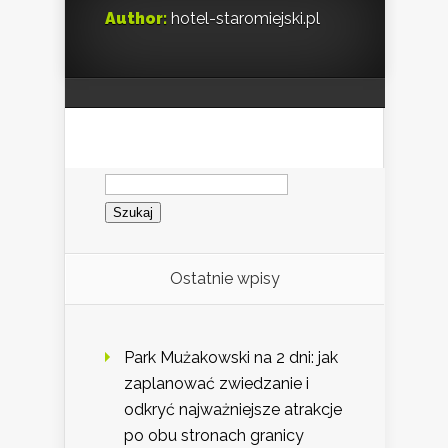
Author:
hotel-staromiejski.pl
Szukaj:
Ostatnie wpisy
Park Mużakowski na 2 dni: jak
zaplanować zwiedzanie i
odkryć najważniejsze atrakcje
po obu stronach granicy