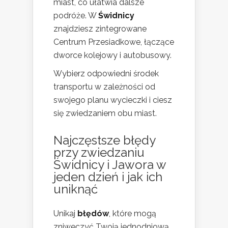
miast, co ułatwia dalsze
podróże. W
Świdnicy
znajdziesz zintegrowane
Centrum Przesiadkowe, łączące
dworce kolejowy i autobusowy.
Wybierz odpowiedni środek
transportu w zależności od
swojego planu wycieczki i ciesz
się zwiedzaniem obu miast.
Najczęstsze błędy
przy zwiedzaniu
Świdnicy i Jawora w
jeden dzień
i jak ich
uniknąć
Unikaj
błędów
, które mogą
zniweczyć Twoją jednodniową