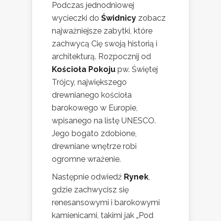
Podczas jednodniowej
wycieczki do
Świdnicy
zobacz
najważniejsze zabytki, które
zachwycą Cię swoją historią i
architekturą. Rozpocznij od
Kościoła Pokoju
pw. Świętej
Trójcy, największego
drewnianego kościoła
barokowego w Europie,
wpisanego na listę UNESCO.
Jego bogato zdobione,
drewniane wnętrze robi
ogromne wrażenie.
Następnie odwiedź
Rynek
,
gdzie zachwycisz się
renesansowymi i barokowymi
kamienicami, takimi jak „Pod