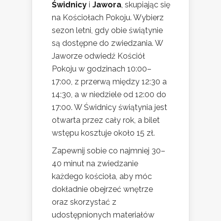
Świdnicy
i
Jawora
, skupiając się
na Kościołach Pokoju. Wybierz
sezon letni, gdy obie świątynie
są dostępne do zwiedzania. W
Jaworze odwiedź Kościół
Pokoju w godzinach 10:00–
17:00, z przerwą między 12:30 a
14:30, a w niedziele od 12:00 do
17:00. W Świdnicy świątynia jest
otwarta przez cały rok, a bilet
wstępu kosztuje około 15 zł.
Zapewnij sobie co najmniej 30–
40 minut na zwiedzanie
każdego kościoła, aby móc
dokładnie obejrzeć wnętrze
oraz skorzystać z
udostępnionych materiałów