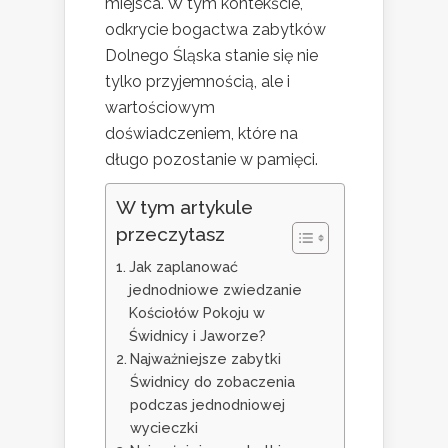
miejsca. W tym kontekście,
odkrycie bogactwa zabytków
Dolnego Śląska stanie się nie
tylko przyjemnością, ale i
wartościowym
doświadczeniem, które na
długo pozostanie w pamięci.
W tym artykule
przeczytasz
Jak zaplanować
jednodniowe zwiedzanie
Kościołów Pokoju w
Świdnicy i Jaworze?
Najważniejsze zabytki
Świdnicy do zobaczenia
podczas jednodniowej
wycieczki