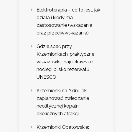
Elektroterapia – co to jest, jak
działa i kiedy ma
zastosowanie (wskazania
oraz przeciwwskazania)
Gdzie spać przy
Krzemionkach: praktyczne
wskazówki i najciekawsze
noclegi blisko rezerwatu
UNESCO
Krzemionki na 2 dni: jak
zaplanować zwiedzanie
neolitycznej kopalni i
okolicznych atrakcji
Krzemionki Opatowskie: