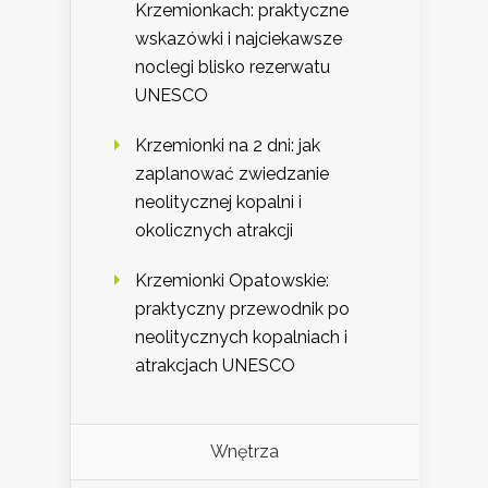
Krzemionkach: praktyczne
wskazówki i najciekawsze
noclegi blisko rezerwatu
UNESCO
Krzemionki na 2 dni: jak
zaplanować zwiedzanie
neolitycznej kopalni i
okolicznych atrakcji
Krzemionki Opatowskie:
praktyczny przewodnik po
neolitycznych kopalniach i
atrakcjach UNESCO
Wnętrza