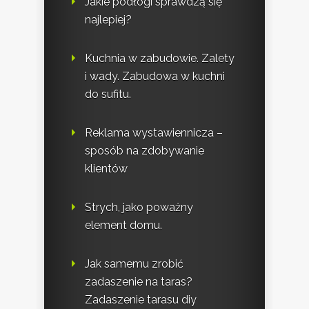
Jakie podłogi sprawdzą się
najlepiej?
Kuchnia w zabudowie. Zalety
i wady. Zabudowa w kuchni
do sufitu.
Reklama wystawiennicza –
sposób na zdobywanie
klientów
Strych, jako poważny
element domu.
Jak samemu zrobić
zadaszenie na taras?
Zadaszenie tarasu diy