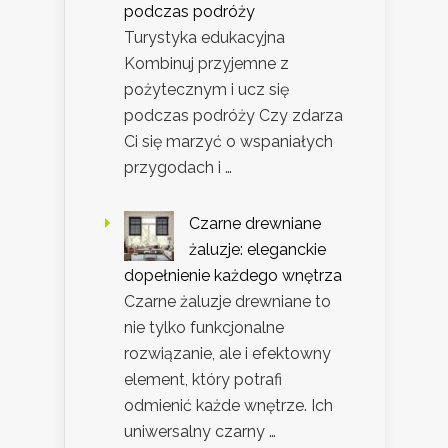
podczas podróży
Turystyka edukacyjna
Kombinuj przyjemne z
pożytecznym i ucz się
podczas podróży Czy zdarza
Ci się marzyć o wspaniałych
przygodach i …
Czarne drewniane
żaluzje: eleganckie
dopełnienie każdego wnętrza
Czarne żaluzje drewniane to
nie tylko funkcjonalne
rozwiązanie, ale i efektowny
element, który potrafi
odmienić każde wnętrze. Ich
uniwersalny czarny …