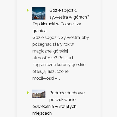
Gdzie spędzić
sylwestra w górach?
Top kierunki w Polsce i za
granicą
Gdzie spędzić Sylwestra, aby
pożegnać stary rok w
magicznej górskiej
atmosferze? Polska i
zagraniczne kurorty górskie
oferują niezliczone
możliwości – …
Podróże duchowe:
poszukiwanie
oświecenia w świętych
miejscach