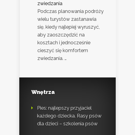
zwiedzania
Podczas planowania podróży
wielu turystów zastanawia
się, kiedy najlepiej wyruszyć,
aby zaoszczędzić na
kosztach i jednocześnie
cieszyć się komfortem
zwiedzania. …
Wnętrza
Pies: najlepszy przyjaciel
każdego dziecka. Rasy psów
dla dzieci – szkolenia psów