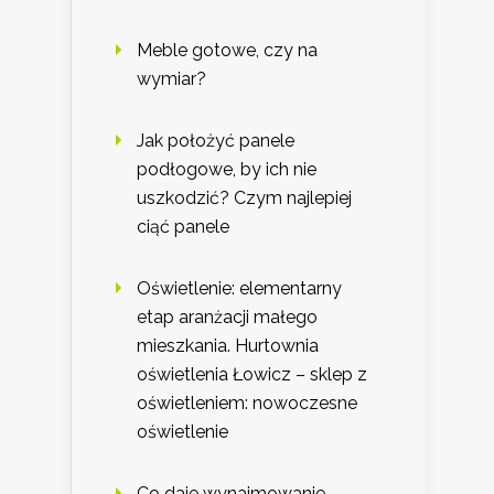
Meble gotowe, czy na
wymiar?
Jak położyć panele
podłogowe, by ich nie
uszkodzić? Czym najlepiej
ciąć panele
Oświetlenie: elementarny
etap aranżacji małego
mieszkania. Hurtownia
oświetlenia Łowicz – sklep z
oświetleniem: nowoczesne
oświetlenie
Co daje wynajmowanie