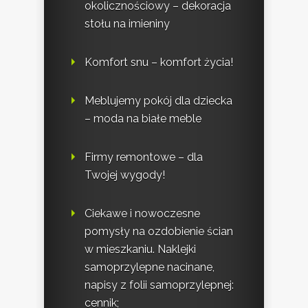
okolicznościowy – dekoracja
stołu na imieniny
Komfort snu – komfort życia!
Meblujemy pokój dla dziecka
– moda na białe meble
Firmy remontowe – dla
Twojej wygody!
Ciekawe i nowoczesne
pomysły na ozdobienie ścian
w mieszkaniu. Naklejki
samoprzylepne nacinane,
napisy z folii samoprzylepnej:
cennik;