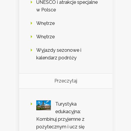
UNESCO i atrakcje specjalne
w Polsce
Wnętrze
Wnętrze
Wyjazdy sezonowe i
kalendarz podróży
Przeczytaj
Turystyka
edukacyjna:
Kombinuj przyjemne z
pożytecznym i ucz się