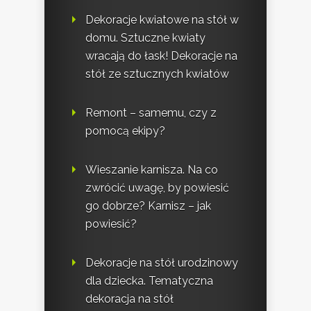
Dekoracje kwiatowe na stół w
domu. Sztuczne kwiaty
wracają do łask! Dekoracje na
stół ze sztucznych kwiatów
Remont – samemu, czy z
pomocą ekipy?
Wieszanie karnisza. Na co
zwrócić uwagę, by powiesić
go dobrze? Karnisz – jak
powiesić?
Dekoracje na stół urodzinowy
dla dziecka. Tematyczna
dekoracja na stół