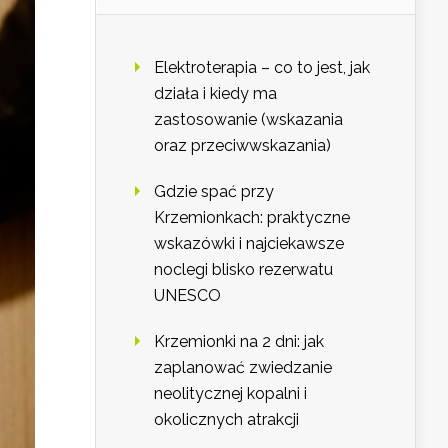
Elektroterapia – co to jest, jak
działa i kiedy ma
zastosowanie (wskazania
oraz przeciwwskazania)
Gdzie spać przy
Krzemionkach: praktyczne
wskazówki i najciekawsze
noclegi blisko rezerwatu
UNESCO
Krzemionki na 2 dni: jak
zaplanować zwiedzanie
neolitycznej kopalni i
okolicznych atrakcji