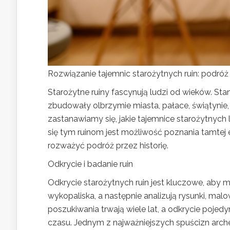
Rozwiązanie tajemnic starożytnych ruin: podróż 
Starożytne ruiny fascynują ludzi od wieków. St
zbudowały olbrzymie miasta, pałace, świątynie,
zastanawiamy się, jakie tajemnice starożytnych
się tym ruinom jest możliwość poznania tamtej e
rozważyć podróż przez historię.
Odkrycie i badanie ruin
Odkrycie starożytnych ruin jest kluczowe, aby
wykopaliska, a następnie analizują rysunki, malo
poszukiwania trwają wiele lat, a odkrycie poje
czasu. Jednym z najważniejszych spuścizn arche