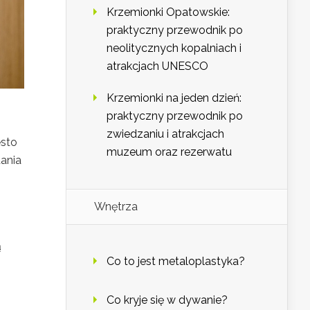
Krzemionki Opatowskie:
praktyczny przewodnik po
neolitycznych kopalniach i
atrakcjach UNESCO
Krzemionki na jeden dzień:
praktyczny przewodnik po
zwiedzaniu i atrakcjach
ęsto
muzeum oraz rezerwatu
dania
Wnętrza
ą
Co to jest metaloplastyka?
Co kryje się w dywanie?