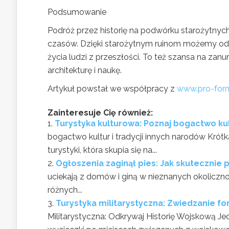
Podsumowanie
Podróż przez historię na podwórku starożytnych 
czasów. Dzięki starożytnym ruinom możemy odkr
życia ludzi z przeszłości. To też szansa na zanur
architekturę i naukę.
Artykuł powstał we współpracy z
www.pro-for
Zainteresuje Cię również:
Turystyka kulturowa: Poznaj bogactwo kul
bogactwo kultur i tradycji innych narodów Krótka
turystyki, która skupia się na...
Ogłoszenia zaginął pies: Jak skutecznie
uciekają z domów i giną w nieznanych okoliczno
różnych...
Turystyka militarystyczna: Zwiedzanie for
Militarystyczna: Odkrywaj Historię Wojskową J