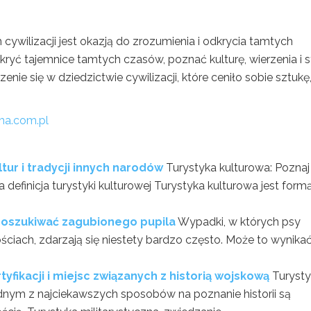
cywilizacji jest okazją do zrozumienia i odkrycia tamtych
yć tajemnice tamtych czasów, poznać kulturę, wierzenia i s
zenie się w dziedzictwie cywilizacji, które ceniło sobie sztukę
ma.com.pl
tur i tradycji innych narodów
Turystyka kulturowa: Poznaj
 definicja turystyki kulturowej Turystyka kulturowa jest form
 poszukiwać zagubionego pupila
Wypadki, w których psy
ściach, zdarzają się niestety bardzo często. Może to wynikać
tyfikacji i miejsc związanych z historią wojskową
Turyst
ednym z najciekawszych sposobów na poznanie historii są