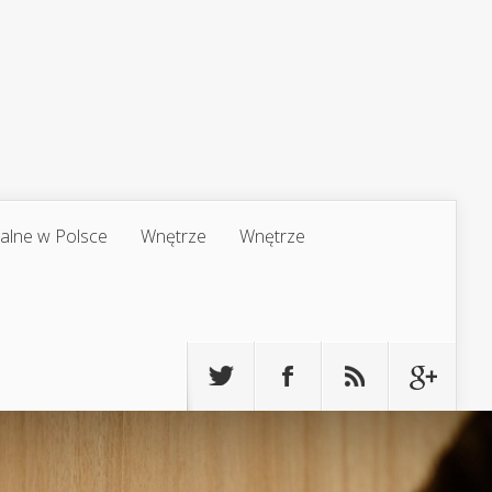
jalne w Polsce
Wnętrze
Wnętrze