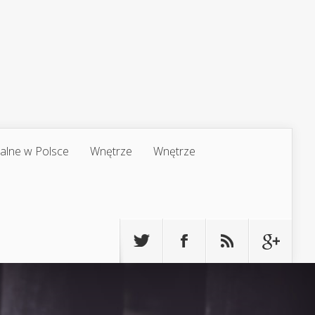
jalne w Polsce
Wnętrze
Wnętrze