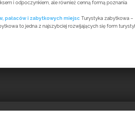
aksem i odpoczynkiem, ale również cenną formą poznania
, pałaców i zabytkowych miejsc
Turystyka zabytkowa –
ytkowa to jedna z najszybciej rozwijających się form turysty