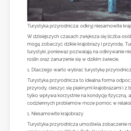
Turystyka przyrodnicza: odkryj niesamowite kraj
W dzisiejszych czasach zwiększa się liczba osób
mogą zobaczyć dzikie krajobrazy i przyrodę. Tur
turystyki, ponieważ pozwalają na odkrywanie n
roślin oraz zanurzenie się w dzikim świecie.
1. Dlaczego warto wybrać turystykę przyrodnic
Turystyka przyrodnicza to idealna forma odpoc
przyrody, cieszyć się pięknymi krajobrazami i z
tylko wpływa korzystnie na kondycję fizyczną, a
codziennych problemów może pomóc w relaksi
1. Niesamowite krajobrazy
Turystyka przyrodnicza umożliwia zobaczenie n