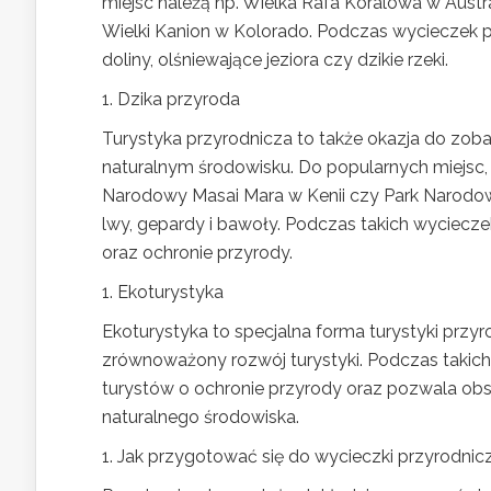
miejsc należą np. Wielka Rafa Koralowa w Aust
Wielki Kanion w Kolorado. Podczas wycieczek
doliny, olśniewające jeziora czy dzikie rzeki.
1. Dzika przyroda
Turystyka przyrodnicza to także okazja do zobacz
naturalnym środowisku. Do popularnych miejsc,
Narodowy Masai Mara w Kenii czy Park Narodowy
lwy, gepardy i bawoły. Podczas takich wyciecz
oraz ochronie przyrody.
1. Ekoturystyka
Ekoturystyka to specjalna forma turystyki przyr
zrównoważony rozwój turystyki. Podczas takich
turystów o ochronie przyrody oraz pozwala obser
naturalnego środowiska.
1. Jak przygotować się do wycieczki przyrodnic