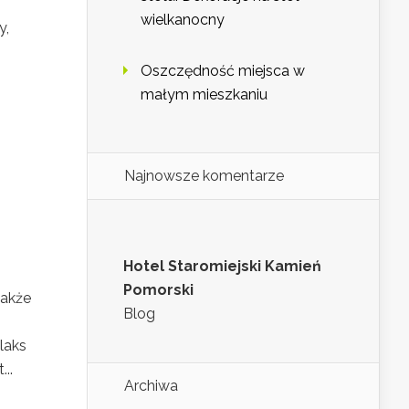
wielkanocny
y,
Oszczędność miejsca w
małym mieszkaniu
Najnowsze komentarze
Hotel Staromiejski Kamień
Pomorski
także
Blog
laks
..
Archiwa