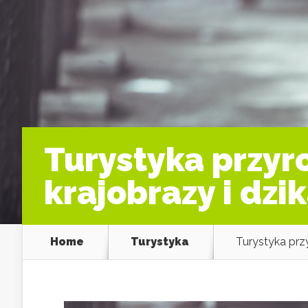
Turystyka przyr
krajobrazy i dzi
Home
Turystyka
Turystyka prz