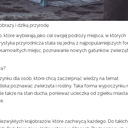
obrazy i dziką przyrodę
, które wybierają jako cel swojej podróży miejsca, w których
ystyka przyrodnicza stała się jedną z najpopularniejszych f
iesamowitych miejsc, poznawanie nowych gatunków zwierząt
zą?
zynku dla osób, które chcą zaczerpnąć wiedzy na temat
 bliska poznawać zwierzęta i rośliny. Taka forma wypoczynku 
le także na stan ducha, ponieważ ucieczka od zgiełku miasta 
e.
iezwykłych krajobrazów, które zachwycą każdego. Do takich