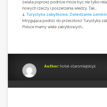
świata poprzez podróże może być nie tylko rel
nowych rzeczy i poszerzenia wiedzy. Tak...
Turystyka zabytkowa: Zwiedzanie zamków
intrygująca podróż do przeszłości Turystyka zab
Polsce mamy wiele zabytkowych...
Author:
hotel-staromiejski.pl