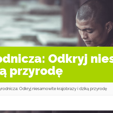
odnicza: Odkryj ni
ką przyrodę
yrodnicza: Odkryj niesamowite krajobrazy i dziką przyrodę