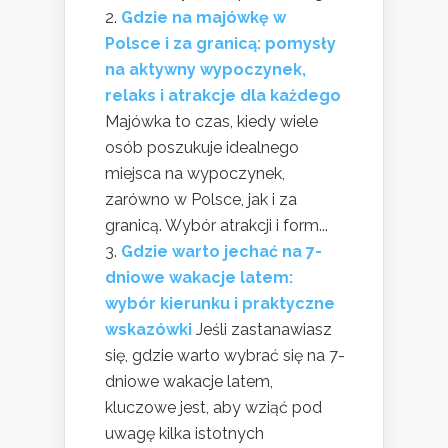
Gdzie na majówkę w
Polsce i za granicą: pomysły
na aktywny wypoczynek,
relaks i atrakcje dla każdego
Majówka to czas, kiedy wiele
osób poszukuje idealnego
miejsca na wypoczynek,
zarówno w Polsce, jak i za
granicą. Wybór atrakcji i form...
Gdzie warto jechać na 7-
dniowe wakacje latem:
wybór kierunku i praktyczne
wskazówki
Jeśli zastanawiasz
się, gdzie warto wybrać się na 7-
dniowe wakacje latem,
kluczowe jest, aby wziąć pod
uwagę kilka istotnych