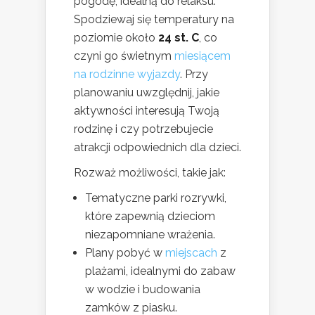
pogodę, idealną do relaksu.
Spodziewaj się temperatury na
poziomie około
24 st. C
, co
czyni go świetnym
miesiącem
na rodzinne wyjazdy
. Przy
planowaniu uwzględnij, jakie
aktywności interesują Twoją
rodzinę i czy potrzebujecie
atrakcji odpowiednich dla dzieci.
Rozważ możliwości, takie jak:
Tematyczne parki rozrywki,
które zapewnią dzieciom
niezapomniane wrażenia.
Plany pobyć w
miejscach
z
plażami, idealnymi do zabaw
w wodzie i budowania
zamków z piasku.