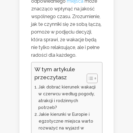
odpowiedniego
miejsca
może
znacząco wpłynąć na jakość
wspólnego czasu. Zrozumienie,
jak te czynniki się ze sobą łączą,
pomoże w podjęciu decyzji,
która sprawi, że wakacje będą
nie tylko relaksujące, ale i pełne
radości dla każdego.
W tym artykule
przeczytasz
Jak dobrać kierunek wakacji
w czerwcu według pogody,
atrakcji i rodzinnych
potrzeb?
Jakie kierunki w Europie i
egzotyczne miejsca warto
rozważyć na wyjazd w