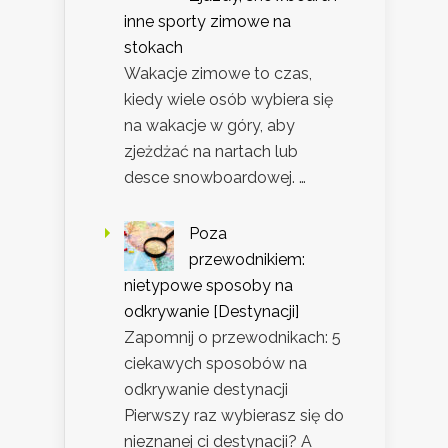
inne sporty zimowe na
stokach
Wakacje zimowe to czas,
kiedy wiele osób wybiera się
na wakacje w góry, aby
zjeżdżać na nartach lub
desce snowboardowej. …
Poza
przewodnikiem:
nietypowe sposoby na
odkrywanie [Destynacji]
Zapomnij o przewodnikach: 5
ciekawych sposobów na
odkrywanie destynacji
Pierwszy raz wybierasz się do
nieznanej ci destynacji? A