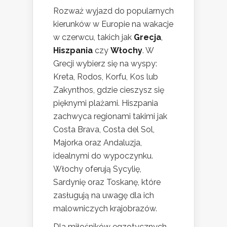
Rozważ wyjazd do popularnych
kierunków w Europie na wakacje
w czerwcu, takich jak
Grecja
,
Hiszpania
czy
Włochy
. W
Grecji wybierz się na wyspy:
Kreta, Rodos, Korfu, Kos lub
Zakynthos, gdzie cieszysz się
pięknymi plażami. Hiszpania
zachwyca regionami takimi jak
Costa Brava, Costa del Sol,
Majorka oraz Andaluzja,
idealnymi do wypoczynku.
Włochy oferują Sycylię,
Sardynię oraz Toskanę, które
zasługują na uwagę dla ich
malowniczych krajobrazów.
Dla miłośników egzotycznych