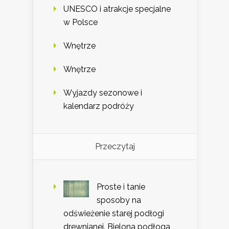
UNESCO i atrakcje specjalne
w Polsce
Wnętrze
Wnętrze
Wyjazdy sezonowe i
kalendarz podróży
Przeczytaj
Proste i tanie
sposoby na
odświeżenie starej podłogi
drewnianej. Bielona podłoga