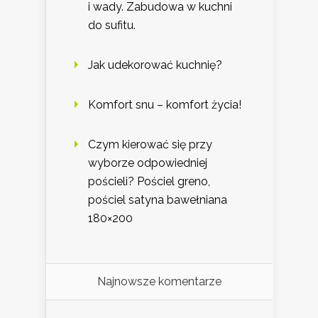
i wady. Zabudowa w kuchni
do sufitu.
Jak udekorować kuchnię?
Komfort snu – komfort życia!
Czym kierować się przy
wyborze odpowiedniej
pościeli? Pościel greno,
pościel satyna bawełniana
180×200
Najnowsze komentarze