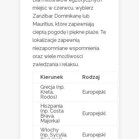
miejsc w czerwcu, wybierz
Zanzibar, Dominikanę lub
Mauritius, które zapewniają
ciepłą pogodę i piękne plaże. Te
lokalizacje zapewnią
niezapomniane wspomnienia
oraz wiele możliwości
zwiedzania i relaksu.
Kierunek
Rodzaj
Grecja (np.
Kreta,
Europejski
Rodos)
Hiszpania
(np. Costa
Europejski
Brava,
Majorka)
Włochy
(np. Sycylia,
Europejski