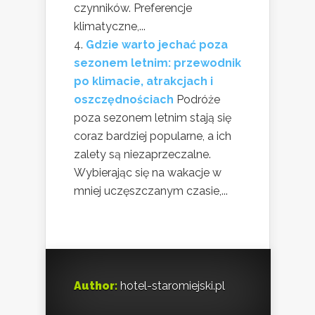
czynników. Preferencje
klimatyczne,...
Gdzie warto jechać poza
sezonem letnim: przewodnik
po klimacie, atrakcjach i
oszczędnościach
Podróże
poza sezonem letnim stają się
coraz bardziej popularne, a ich
zalety są niezaprzeczalne.
Wybierając się na wakacje w
mniej uczęszczanym czasie,...
Author:
hotel-staromiejski.pl