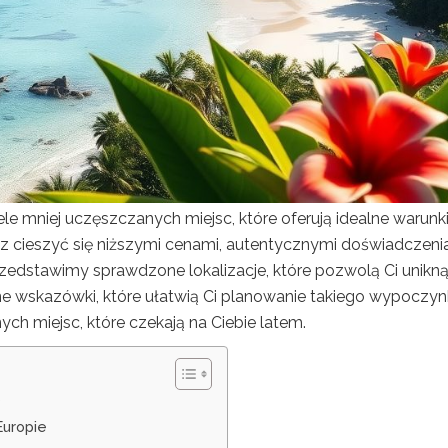
ele mniej uczęszczanych miejsc, które oferują idealne warunk
z cieszyć się niższymi cenami, autentycznymi doświadczeni
rzedstawimy sprawdzone lokalizacje, które pozwolą Ci unikn
ne wskazówki, które ułatwią Ci planowanie takiego wypoczyn
ch miejsc, które czekają na Ciebie latem.
?
Europie