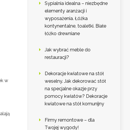
Sypialnia idealna – niezbędne
elementy aranżacji i
wyposażenia. Łóżka
kontynentalne, toaletki. Białe
łóżko drewniane
Jak wybrać meble do
restauracji?
Dekoracje kwiatowe na stół
ek w
weselny. Jak dekorować stół
na specjalne okazje przy
pomocy kwiatów? Dekoracje
kwiatowe na stół komunijny
alają
Firmy remontowe – dla
Twojej wygody!