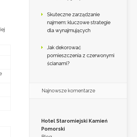
Skuteczne zarządzanie
najmem: kluczowe strategie
iej
dla wynajmujących
Jak dekorować
pomieszczenia z czerwonymi
ścianami?
e
Najnowsze komentarze
Hotel Staromiejski Kamień
Pomorski
Blog