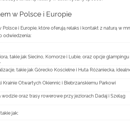
atem
w Polsce i Europie
olsce i Europie, które oferują relaks i kontakt z naturą w mn
o odwiedzenia:
ora, takie jak Siecino, Komorze i Lubie, oraz opcje glampingu
.
lizacje, takie jak Górecko Kościelne i Huta Różaniecka, idealn
i Krainie Otwartych Okiennic i Biebrzańskiemu Parkowi
odzie oraz trasy rowerowe przy jeziorach Dadaj i Szeląg
akie jak: