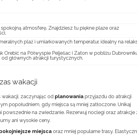
i spokojną atmosferę. Znajdziesz tu piękne plaże oraz
ci.
eralnych plaż i umiarkowanych temperatur, idealny na relaks
ak Orebić na Półwyspie Pelješac i Zaton w pobliżu Dubrownik
a od głównych atrakcji turystycznych.
zas wakacji
 wakacji, zaczynając od
planowania
przyjazdu do atrakcji
ym popołudniem, gdy miejsca są mniej zatłoczone. Unikaj
 powszednie na zwiedzanie. Rezerwuj noclegi oraz atrakcje 
łumy ani wysokie ceny.
pokojniejsze miejsca
oraz mniej popularne trasy. Elastyczn