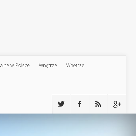
jalne w Polsce
Wnętrze
Wnętrze