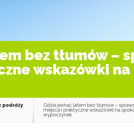
atem bez tłumów – 
yczne wskazówki na
z podróży
Gdzie jechać latem bez tłumów – spra
miejsca i praktyczne wskazówki na spok
wypoczynek