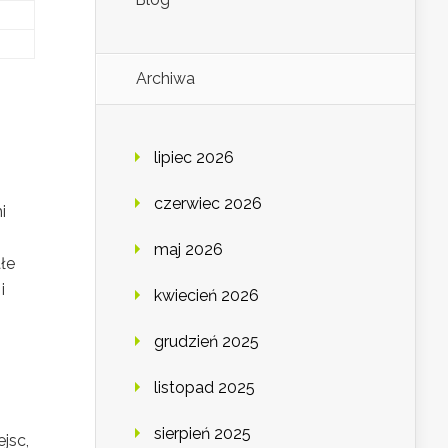
Archiwa
lipiec 2026
czerwiec 2026
i
maj 2026
łe
i
kwiecień 2026
grudzień 2025
listopad 2025
sierpień 2025
jsc,