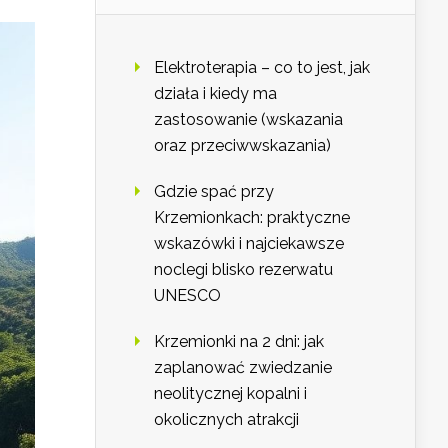
Elektroterapia – co to jest, jak
działa i kiedy ma
zastosowanie (wskazania
oraz przeciwwskazania)
Gdzie spać przy
Krzemionkach: praktyczne
wskazówki i najciekawsze
noclegi blisko rezerwatu
UNESCO
Krzemionki na 2 dni: jak
zaplanować zwiedzanie
neolitycznej kopalni i
okolicznych atrakcji