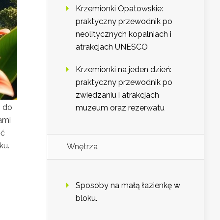
Krzemionki Opatowskie:
praktyczny przewodnik po
neolitycznych kopalniach i
atrakcjach UNESCO
Krzemionki na jeden dzień:
praktyczny przewodnik po
zwiedzaniu i atrakcjach
i do
muzeum oraz rezerwatu
ami
ąć
ku.
Wnętrza
Sposoby na małą łazienkę w
bloku.