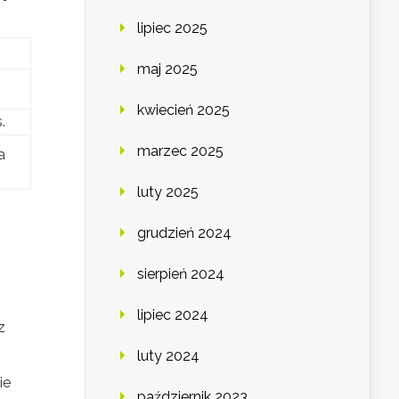
lipiec 2025
maj 2025
kwiecień 2025
.
marzec 2025
a
luty 2025
grudzień 2024
sierpień 2024
lipiec 2024
z
luty 2024
ie
październik 2023