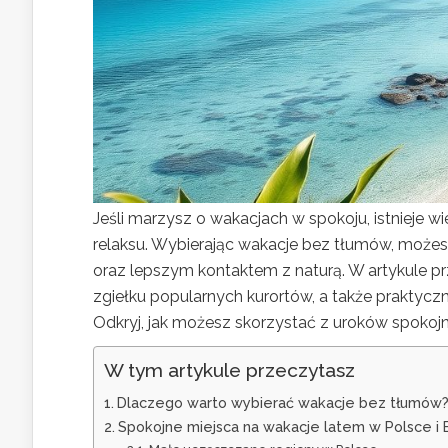
Jeśli marzysz o wakacjach w spokoju, istnieje wi
relaksu. Wybierając wakacje bez tłumów, możes
oraz lepszym kontaktem z naturą. W artykule p
zgiełku popularnych kurortów, a także praktycz
Odkryj, jak możesz skorzystać z uroków spokojny
W tym artykule przeczytasz
Dlaczego warto wybierać wakacje bez tłumów
Spokojne miejsca na wakacje latem w Polsce i 