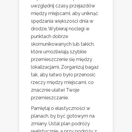
uwzględnij czasy przejazdów
między miejscami, aby uniknąć
spędzania większości dnia w
drodze. Wybieraj noclegi w
punktach dobrze
skomunikowanych lub takich,
które umożliwiają szybkie
przemieszczenie się między
lokalizacjami. Zorganizuj bagaż
tak, aby łatwo było przenosić
rzeczy między miejscami, co
znacznie ułatwi Twoje
przemieszczanie.
Pamiętaj o elastyczności w
planach, by być gotowym na
zmiany. Ustal plan podróży
realistycznie, a przy podróży z