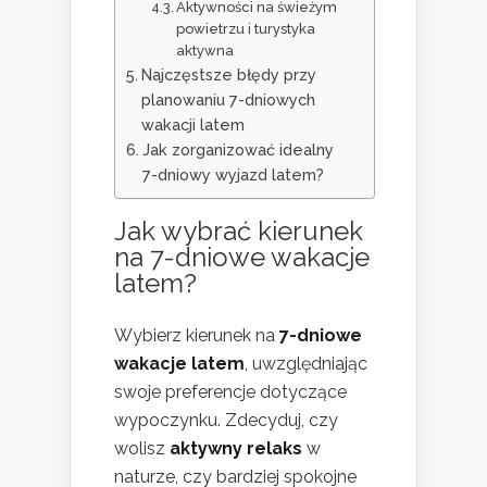
Aktywności na świeżym
powietrzu i turystyka
aktywna
Najczęstsze błędy przy
planowaniu 7-dniowych
wakacji latem
Jak zorganizować idealny
7-dniowy wyjazd latem?
Jak wybrać kierunek
na 7-dniowe wakacje
latem?
Wybierz kierunek na
7-dniowe
wakacje latem
, uwzględniając
swoje preferencje dotyczące
wypoczynku. Zdecyduj, czy
wolisz
aktywny relaks
w
naturze, czy bardziej spokojne