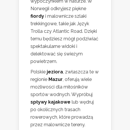
wypoczynkiem w naturze. W
Norwegii odkryjesz piękne
fiordy
i malownicze szlaki
trekkingowe, takie jak Język
Trolla czy Atlantic Road. Dzięki
temu będziesz mógł podziwiać
spektakularne widoki i
delektować się świeżym
powietrzem.
Polskie
jeziora
, zwłaszcza te w
regionie
Mazur
, oferują wiele
możliwości dla miłośników
sportów wodnych. Wypróbuj
spływy kajakowe
lub wędruj
po okolicznych trasach
rowerowych, które prowadzą
przez malownicze tereny.