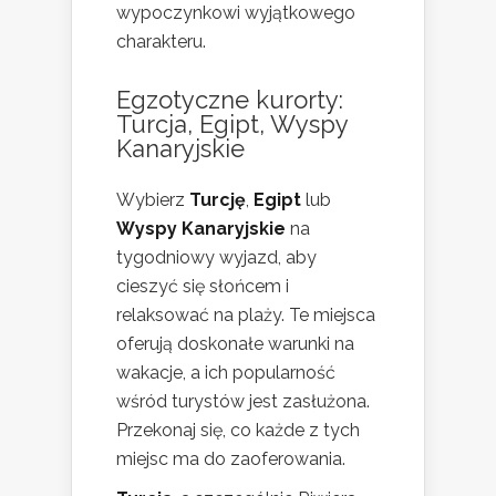
wypoczynkowi wyjątkowego
charakteru.
Egzotyczne kurorty:
Turcja, Egipt, Wyspy
Kanaryjskie
Wybierz
Turcję
,
Egipt
lub
Wyspy Kanaryjskie
na
tygodniowy wyjazd, aby
cieszyć się słońcem i
relaksować na plaży. Te miejsca
oferują doskonałe warunki na
wakacje, a ich popularność
wśród turystów jest zasłużona.
Przekonaj się, co każde z tych
miejsc ma do zaoferowania.