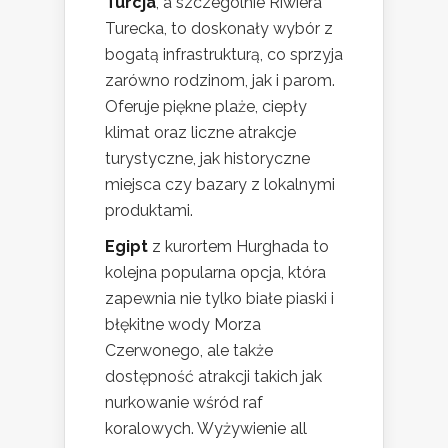
Turcja
, a szczególnie Riwiera
Turecka, to doskonały wybór z
bogatą infrastrukturą, co sprzyja
zarówno rodzinom, jak i parom.
Oferuje piękne plaże, ciepły
klimat oraz liczne atrakcje
turystyczne, jak historyczne
miejsca czy bazary z lokalnymi
produktami.
Egipt
z kurortem Hurghada to
kolejna popularna opcja, która
zapewnia nie tylko białe piaski i
błękitne wody Morza
Czerwonego, ale także
dostępność atrakcji takich jak
nurkowanie wśród raf
koralowych. Wyżywienie all