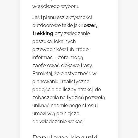
właściwego wyboru.
Jeśli planujesz aktywności
outdoorowe takie jak
rower,
trekking
czy zwiedzanie,
poszukaj lokalnych
przewodników lub źródeł
informacji, które mogą
zaoferować ciekawe trasy.
Pamiętaj, że elastyczność w
planowaniu i realistyczne
podejście do liczby atrakcji do
zobaczenia na tydzień pozwolą
uniknąć nadmiernego stresu i
umożliwią pełniejsze
doświadczenie wakacji.
Popularne kierunki