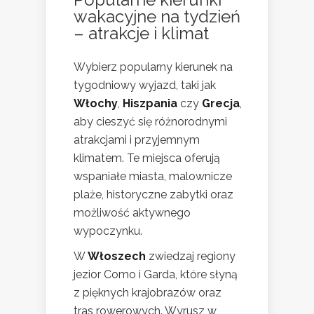
wakacyjne na tydzień
– atrakcje i klimat
Wybierz popularny kierunek na
tygodniowy wyjazd, taki jak
Włochy
,
Hiszpania
czy
Grecja
,
aby cieszyć się różnorodnymi
atrakcjami i przyjemnym
klimatem. Te miejsca oferują
wspaniałe miasta, malownicze
plaże, historyczne zabytki oraz
możliwość aktywnego
wypoczynku.
W
Włoszech
zwiedzaj regiony
jezior Como i Garda, które słyną
z pięknych krajobrazów oraz
tras rowerowych. Wyrusz w