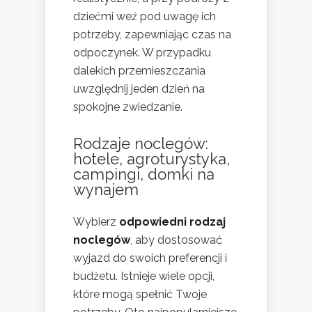
dziećmi weź pod uwagę ich
potrzeby, zapewniając czas na
odpoczynek. W przypadku
dalekich przemieszczania
uwzględnij jeden dzień na
spokojne zwiedzanie.
Rodzaje noclegów:
hotele, agroturystyka,
campingi, domki na
wynajem
Wybierz
odpowiedni rodzaj
noclegów
, aby dostosować
wyjazd do swoich preferencji i
budżetu. Istnieje wiele opcji,
które mogą spełnić Twoje