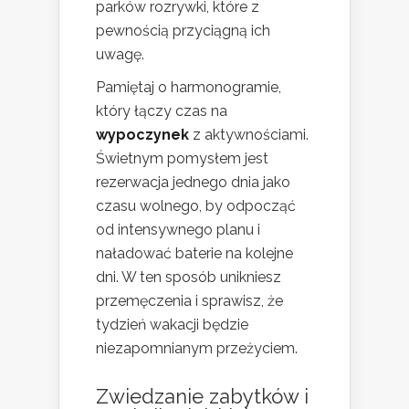
parków rozrywki, które z
pewnością przyciągną ich
uwagę.
Pamiętaj o harmonogramie,
który łączy czas na
wypoczynek
z aktywnościami.
Świetnym pomysłem jest
rezerwacja jednego dnia jako
czasu wolnego, by odpocząć
od intensywnego planu i
naładować baterie na kolejne
dni. W ten sposób unikniesz
przemęczenia i sprawisz, że
tydzień wakacji będzie
niezapomnianym przeżyciem.
Zwiedzanie zabytków i