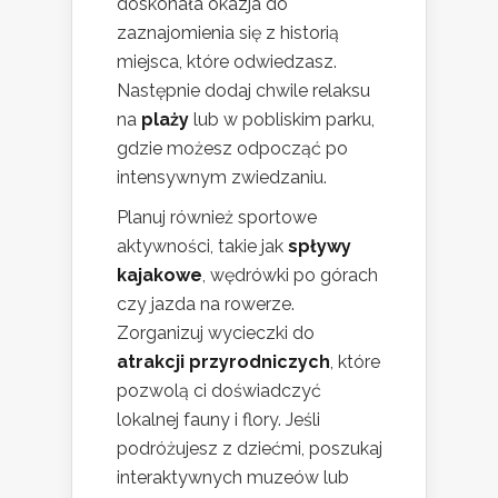
doskonała okazja do
zaznajomienia się z historią
miejsca, które odwiedzasz.
Następnie dodaj chwile relaksu
na
plaży
lub w pobliskim parku,
gdzie możesz odpocząć po
intensywnym zwiedzaniu.
Planuj również sportowe
aktywności, takie jak
spływy
kajakowe
, wędrówki po górach
czy jazda na rowerze.
Zorganizuj wycieczki do
atrakcji przyrodniczych
, które
pozwolą ci doświadczyć
lokalnej fauny i flory. Jeśli
podróżujesz z dziećmi, poszukaj
interaktywnych muzeów lub