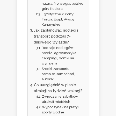
natura: Norwegia, polskie
góry i jeziora
Egzotyczne kurorty:
Turcja, Egipt, Wyspy
Kanaryjskie
Jak zaplanować noclegi i
transport podczas 7-
dniowego wyjazdu?
Rodzaje noclegów:
hotele, agroturystyka,
campingi, domki na
wynajem
Środki transportu:
samolot, samochód,
autokar
Co uwzględnić w planie
atrakcji na tydzień wakacji?
Zwiedzanie zabytków i
atrakcji miejskich
Wypoczynek na plaży i
sporty wodne