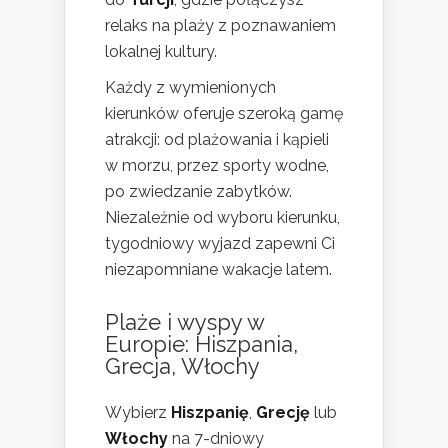
relaks na plaży z poznawaniem
lokalnej kultury.
Każdy z wymienionych
kierunków oferuje szeroką gamę
atrakcji: od plażowania i kąpieli
w morzu, przez sporty wodne,
po zwiedzanie zabytków.
Niezależnie od wyboru kierunku,
tygodniowy wyjazd zapewni Ci
niezapomniane wakacje latem.
Plaże i wyspy w
Europie: Hiszpania,
Grecja, Włochy
Wybierz
Hiszpanię
,
Grecję
lub
Włochy
na 7-dniowy