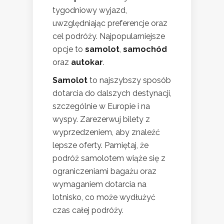
tygodniowy wyjazd,
uwzględniając preferencje oraz
cel podróży. Najpopularniejsze
opcje to
samolot
,
samochód
oraz
autokar
.
Samolot
to najszybszy sposób
dotarcia do dalszych destynacji,
szczególnie w Europie i na
wyspy. Zarezerwuj bilety z
wyprzedzeniem, aby znaleźć
lepsze oferty. Pamiętaj, że
podróż samolotem wiąże się z
ograniczeniami bagażu oraz
wymaganiem dotarcia na
lotnisko, co może wydłużyć
czas całej podróży.