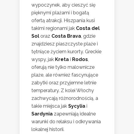
wypoczynek, aby cieszyć się
pięknymi plażami i bogatą
ofertą atrakcji. Hiszpania kusi
takimi regionami jak
Costa del
Sol
oraz
Costa Brava
, gdzie
znajdziesz piaszczyste plaże i
tętniące życiem kurorty. Greckie
wyspy, jak
Kreta
i
Rodos
,
oferują nie tylko malownicze
plaże, ale również fascynujące
zabytki oraz przyjemne letnie
temperatury. Z kolei Włochy
zachwycają różnorodnością, a
takie miejsca jak
Sycylia
i
Sardynia
zapewniają idealne
warunki do relaksu i odkrywania
lokalnej historii.