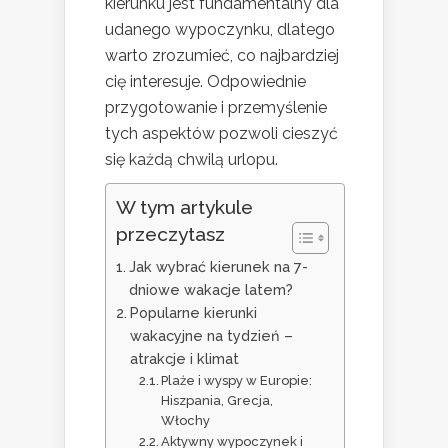
kierunku jest fundamentalny dla
udanego wypoczynku, dlatego
warto zrozumieć, co najbardziej
cię interesuje. Odpowiednie
przygotowanie i przemyślenie
tych aspektów pozwoli cieszyć
się każdą chwilą urlopu.
W tym artykule
przeczytasz
Jak wybrać kierunek na 7-
dniowe wakacje latem?
Popularne kierunki
wakacyjne na tydzień –
atrakcje i klimat
Plaże i wyspy w Europie:
Hiszpania, Grecja,
Włochy
Aktywny wypoczynek i