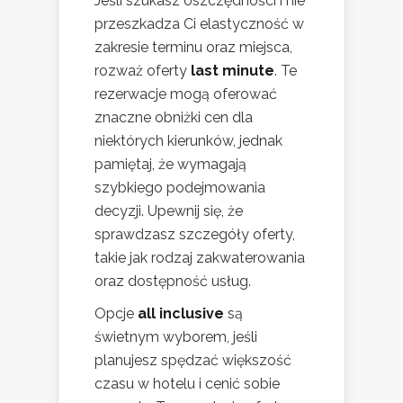
Jeśli szukasz oszczędności i nie
przeszkadza Ci elastyczność w
zakresie terminu oraz miejsca,
rozważ oferty
last minute
. Te
rezerwacje mogą oferować
znaczne obniżki cen dla
niektórych kierunków, jednak
pamiętaj, że wymagają
szybkiego podejmowania
decyzji. Upewnij się, że
sprawdzasz szczegóły oferty,
takie jak rodzaj zakwaterowania
oraz dostępność usług.
Opcje
all inclusive
są
świetnym wyborem, jeśli
planujesz spędzać większość
czasu w hotelu i cenić sobie