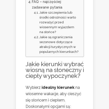
FAQ – najczęściej
zadawane pytania
Jakie szczepienia lub
środki ostrożności warto
rozważyć przed
wiosennym wyjazdem
na słońce?
Jakie są ograniczenia
sezonowe dotyczące
atrakcji turystycznych w
popularnych kierunkach?
Jakie kierunki wybrać
wiosną na słoneczny i
ciepły wypoczynek?
Wybierz
idealny kierunek
na
wiosenne wakacje, aby cieszyć
się słońcem i ciepłem.
Doskonałymi opcjami są: