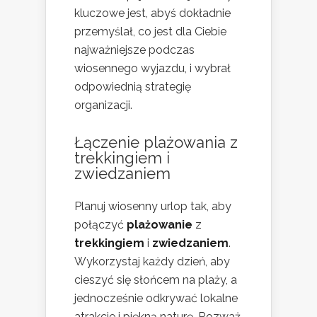
kluczowe jest, abyś dokładnie
przemyślał, co jest dla Ciebie
najważniejsze podczas
wiosennego wyjazdu, i wybrał
odpowiednią strategię
organizacji.
Łączenie plażowania z
trekkingiem i
zwiedzaniem
Planuj wiosenny urlop tak, aby
połączyć
plażowanie
z
trekkingiem
i
zwiedzaniem
.
Wykorzystaj każdy dzień, aby
cieszyć się słońcem na plaży, a
jednocześnie odkrywać lokalne
atrakcje i piękną naturę. Rozważ