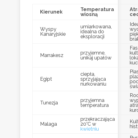
Temperatura
Atr
Kierunek
wiosną
ce
Ide
umiarkowana,
Wyspy
wyc
idealna do
Kanaryjskie
pię
eksploracji
bra
Fas
przyjemne,
kult
Marrakesz
unikaj upałów
lok
kuc
Pia
ciepła,
pla
Egipt
sprzyjająca
po
nurkowaniu
świ
Rod
przyjemna
wyp
Tunezja
temperatura
atr
kur
przekraczająca
Kul
Malaga
20°C w
hist
kwietniu
Pys