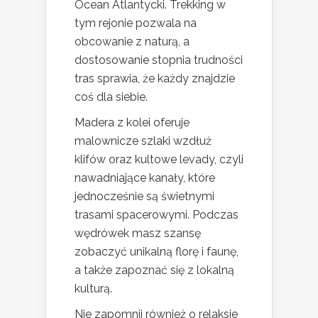
Ocean Atlantycki. Trekking w
tym rejonie pozwala na
obcowanie z naturą, a
dostosowanie stopnia trudności
tras sprawia, że każdy znajdzie
coś dla siebie.
Madera z kolei oferuje
malownicze szlaki wzdłuż
klifów oraz kultowe levady, czyli
nawadniające kanały, które
jednocześnie są świetnymi
trasami spacerowymi. Podczas
wędrówek masz szansę
zobaczyć unikalną florę i faunę,
a także zapoznać się z lokalną
kulturą.
Nie zapomnij również o relaksie