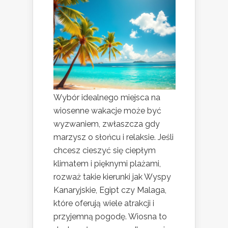
Wybór idealnego miejsca na
wiosenne wakacje może być
wyzwaniem, zwłaszcza gdy
marzysz o słońcu i relaksie. Jeśli
chcesz cieszyć się ciepłym
klimatem i pięknymi plażami,
rozważ takie kierunki jak Wyspy
Kanaryjskie, Egipt czy Malaga,
które oferują wiele atrakcji i
przyjemną pogodę. Wiosna to