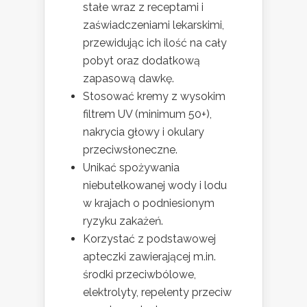
stałe wraz z receptami i
zaświadczeniami lekarskimi,
przewidując ich ilość na cały
pobyt oraz dodatkową
zapasową dawkę.
Stosować kremy z wysokim
filtrem UV (minimum 50+),
nakrycia głowy i okulary
przeciwsłoneczne.
Unikać spożywania
niebutelkowanej wody i lodu
w krajach o podniesionym
ryzyku zakażeń.
Korzystać z podstawowej
apteczki zawierającej m.in.
środki przeciwbólowe,
elektrolyty, repelenty przeciw