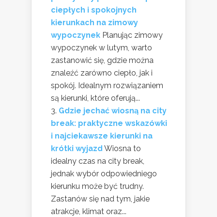
ciepłych i spokojnych
kierunkach na zimowy
wypoczynek
Planując zimowy
wypoczynek w lutym, warto
zastanowić się, gdzie można
znaleźć zarówno ciepło, jak i
spokój. Idealnym rozwiązaniem
są kierunki, które oferują...
Gdzie jechać wiosną na city
break: praktyczne wskazówki
i najciekawsze kierunki na
krótki wyjazd
Wiosna to
idealny czas na city break,
jednak wybór odpowiedniego
kierunku może być trudny.
Zastanów się nad tym, jakie
atrakcje, klimat oraz...