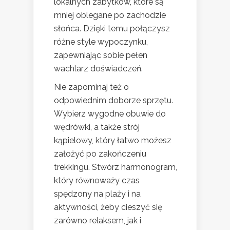
lokalnych zabytków, które są
mniej oblegane po zachodzie
słońca. Dzięki temu połączysz
różne style wypoczynku,
zapewniając sobie pełen
wachlarz doświadczeń.
Nie zapominaj też o
odpowiednim doborze sprzętu.
Wybierz wygodne obuwie do
wędrówki, a także strój
kąpielowy, który łatwo możesz
założyć po zakończeniu
trekkingu. Stwórz harmonogram,
który równoważy czas
spędzony na plaży i na
aktywności, żeby cieszyć się
zarówno relaksem, jak i