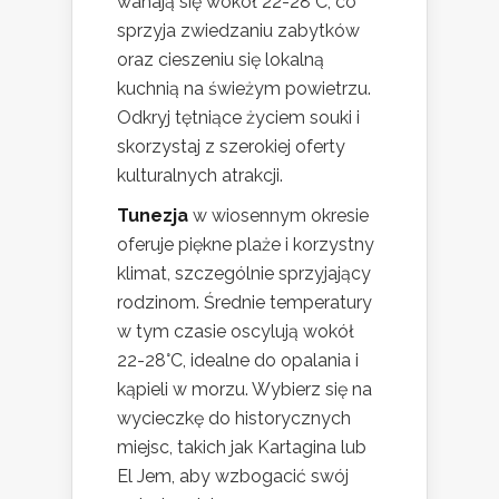
wahają się wokół 22-28°C, co
sprzyja zwiedzaniu zabytków
oraz cieszeniu się lokalną
kuchnią na świeżym powietrzu.
Odkryj tętniące życiem souki i
skorzystaj z szerokiej oferty
kulturalnych atrakcji.
Tunezja
w wiosennym okresie
oferuje piękne plaże i korzystny
klimat, szczególnie sprzyjający
rodzinom. Średnie temperatury
w tym czasie oscylują wokół
22-28°C, idealne do opalania i
kąpieli w morzu. Wybierz się na
wycieczkę do historycznych
miejsc, takich jak Kartagina lub
El Jem, aby wzbogacić swój