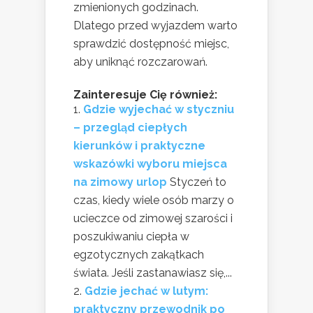
zmienionych godzinach.
Dlatego przed wyjazdem warto
sprawdzić dostępność miejsc,
aby uniknąć rozczarowań.
Zainteresuje Cię również:
Gdzie wyjechać w styczniu
– przegląd ciepłych
kierunków i praktyczne
wskazówki wyboru miejsca
na zimowy urlop
Styczeń to
czas, kiedy wiele osób marzy o
ucieczce od zimowej szarości i
poszukiwaniu ciepła w
egzotycznych zakątkach
świata. Jeśli zastanawiasz się,...
Gdzie jechać w lutym:
praktyczny przewodnik po