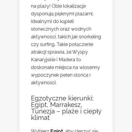
na plaży! Obie lokalizacje
dysponują pięknymi plażami,
idealnymi do kąpieli
słonecznych oraz wodnych
aktywności, takich jak snorkeling
czy surfing. Takie połączenie
atrakcji sprawia, że Wyspy
Kanaryjskie i Madera to
doskonałe miejsca na wiosenny
wypoczynek pełen słońca i
aktywności.
Egzotyczne kierunki:
Egipt, Marrakesz,
Tunezja – plaże i ciepły
klimat
Wybierz
Egipt
, aby cieszyć się