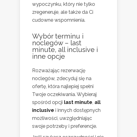
wypoczynku, który nie tylko
zregeneruje, ale także da Ci
cudowne wspomnienia.
Wybór terminu i
noclegów – last
minute, all inclusive i
inne opcje
Rozważając rezerwację
noclegów, zdecyduj się na
ofertę, która najlepiej spełni
Twoje oczekiwania. Wybieraj
spośród opcji
last minute
,
all
inclusive
i innych dostępnych
możliwości, uwzględniając
swoje potrzeby i preferencje.