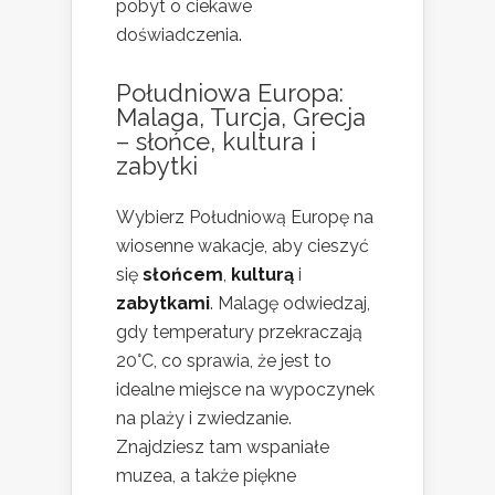
pobyt o ciekawe
doświadczenia.
Południowa Europa:
Malaga, Turcja, Grecja
– słońce, kultura i
zabytki
Wybierz Południową Europę na
wiosenne wakacje, aby cieszyć
się
słońcem
,
kulturą
i
zabytkami
. Malagę odwiedzaj,
gdy temperatury przekraczają
20°C, co sprawia, że jest to
idealne miejsce na wypoczynek
na plaży i zwiedzanie.
Znajdziesz tam wspaniałe
muzea, a także piękne