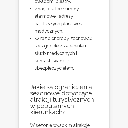
owadom, plastry.
Znać lokalne numery
alarmowe i adresy
najbliższych placówek
medycznych.
W razie choroby zachować
się zgodnie z zaleceniami
służb medycznych i
kontaktować się z
ubezpieczycielem.
Jakie są ograniczenia
sezonowe dotyczące
atrakcji turystycznych
w popularnych
kierunkach?
W sezonie wysokim atrakcje