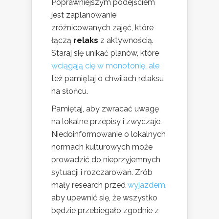
Poprawniejszym podejściem
jest zaplanowanie
zróżnicowanych zajęć, które
łączą
relaks
z aktywnością.
Staraj się unikać planów, które
wciągają cię w monotonię, ale
też pamiętaj o chwilach relaksu
na słońcu.
Pamiętaj, aby zwracać uwagę
na lokalne przepisy i zwyczaje.
Niedoinformowanie o lokalnych
normach kulturowych może
prowadzić do nieprzyjemnych
sytuacji i rozczarowań. Zrób
mały research przed
wyjazdem
,
aby upewnić się, że wszystko
będzie przebiegało zgodnie z