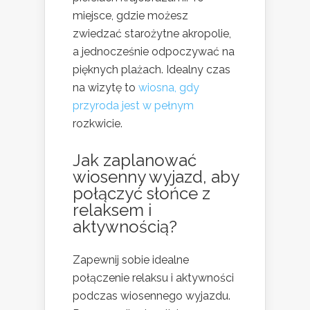
miejsce, gdzie możesz
zwiedzać starożytne akropolie,
a jednocześnie odpoczywać na
pięknych plażach. Idealny czas
na wizytę to
wiosna, gdy
przyroda jest w pełnym
rozkwicie.
Jak zaplanować
wiosenny wyjazd, aby
połączyć słońce z
relaksem i
aktywnością?
Zapewnij sobie idealne
połączenie relaksu i aktywności
podczas wiosennego wyjazdu.