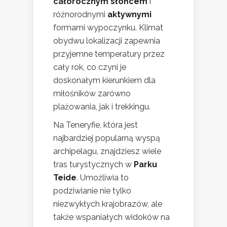
całorocznym słońcem
i
różnorodnymi
aktywnymi
formami wypoczynku. Klimat
obydwu lokalizacji zapewnia
przyjemne temperatury przez
cały rok, co czyni je
doskonałym kierunkiem dla
miłośników zarówno
plażowania, jak i trekkingu.
Na Teneryfie, która jest
najbardziej popularną wyspą
archipelagu, znajdziesz wiele
tras turystycznych w
Parku
Teide
. Umożliwia to
podziwianie nie tylko
niezwykłych krajobrazów, ale
także wspaniałych widoków na