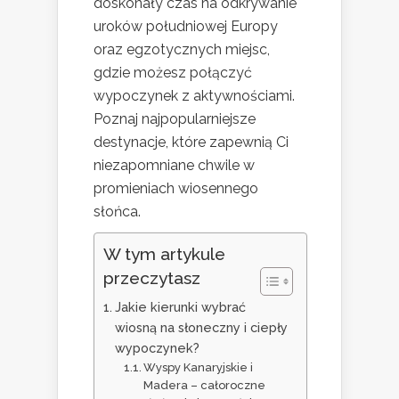
doskonały czas na odkrywanie
uroków południowej Europy
oraz egzotycznych miejsc,
gdzie możesz połączyć
wypoczynek z aktywnościami.
Poznaj najpopularniejsze
destynacje, które zapewnią Ci
niezapomniane chwile w
promieniach wiosennego
słońca.
W tym artykule
przeczytasz
Jakie kierunki wybrać
wiosną na słoneczny i ciepły
wypoczynek?
Wyspy Kanaryjskie i
Madera – całoroczne