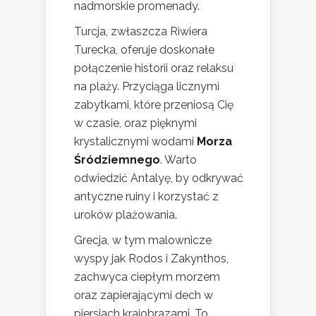
nadmorskie promenady.
Turcja, zwłaszcza Riwiera
Turecka, oferuje doskonałe
połączenie historii oraz relaksu
na plaży. Przyciąga licznymi
zabytkami, które przeniosą Cię
w czasie, oraz pięknymi
krystalicznymi wodami
Morza
Śródziemnego
. Warto
odwiedzić Antalyę, by odkrywać
antyczne ruiny i korzystać z
uroków plażowania.
Grecja, w tym malownicze
wyspy jak Rodos i Zakynthos,
zachwyca ciepłym morzem
oraz zapierającymi dech w
piersiach krajobrazami. To