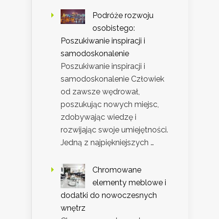
Podróże rozwoju
osobistego:
Poszukiwanie inspiracji i
samodoskonalenie
Poszukiwanie inspiracji i
samodoskonalenie Człowiek
od zawsze wędrował,
poszukując nowych miejsc,
zdobywając wiedzę i
rozwijając swoje umiejętności.
Jedną z najpiękniejszych …
Chromowane
elementy meblowe i
dodatki do nowoczesnych
wnętrz