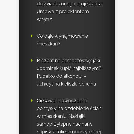
doświadczonego projektanta.
Umowa z projektantem
wnętrz
Co daje wynajmowanie
mieszkań?
Prezent na parapetówkę: jaki
upominek kupić najbliższym?
Pudełko do alkoholu –
uchwyt na kieliszki do wina
Ciekawe i nowoczesne
pomysły na ozdobienie ścian
w mieszkaniu. Naklejki
samoprzylepne nacinane,
napisy z folii samoprzylepnej: