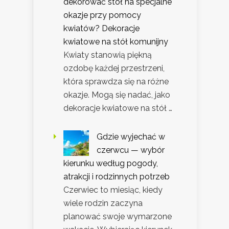
dekorować stół na specjalne
okazje przy pomocy
kwiatów? Dekoracje
kwiatowe na stół komunijny
Kwiaty stanowią piękną
ozdobę każdej przestrzeni,
która sprawdza się na różne
okazje. Mogą się nadać, jako
dekoracje kwiatowe na stół …
Gdzie wyjechać w
czerwcu — wybór
kierunku według pogody,
atrakcji i rodzinnych potrzeb
Czerwiec to miesiąc, kiedy
wiele rodzin zaczyna
planować swoje wymarzone