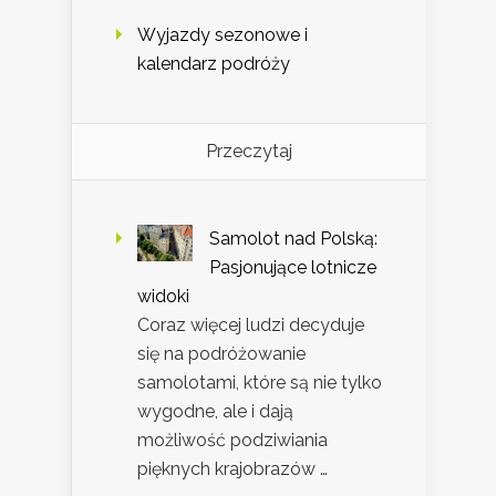
Wyjazdy sezonowe i
kalendarz podróży
Przeczytaj
Samolot nad Polską:
Pasjonujące lotnicze
widoki
Coraz więcej ludzi decyduje
się na podróżowanie
samolotami, które są nie tylko
wygodne, ale i dają
możliwość podziwiania
pięknych krajobrazów …