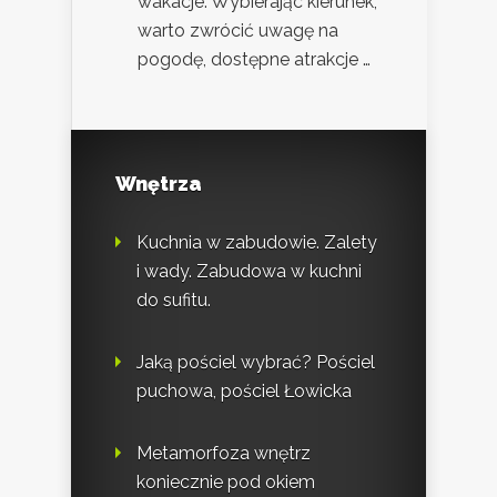
wakacje. Wybierając kierunek,
warto zwrócić uwagę na
pogodę, dostępne atrakcje …
Wnętrza
Kuchnia w zabudowie. Zalety
i wady. Zabudowa w kuchni
do sufitu.
Jaką pościel wybrać? Pościel
puchowa, pościel Łowicka
Metamorfoza wnętrz
koniecznie pod okiem