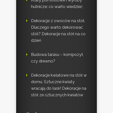
Kraty pomostowe i wyroby
hutnicze: co warto wiedzieć
Dekoracje z owoców na stół.
Dlaczego warto dekorować
stół? Dekoracje na stół na co
dzień
Budowa tarasu – kompozyt,
czy drewno?
Dekoracje kwiatowe na stół w
domu. Sztuczne kwiaty
wracają do łask! Dekoracje na
stół ze sztucznych kwiatów