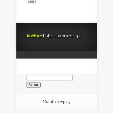
takich...
Author:
hotel-staromiejski.pl
Szukaj:
Ostatnie wpisy