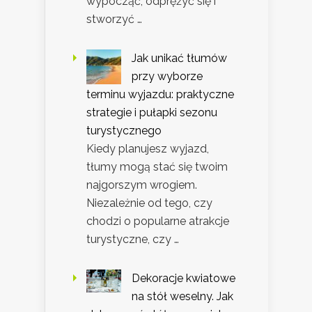
wypocząć, odprężyć się i
stworzyć …
Jak unikać tłumów
przy wyborze
terminu wyjazdu: praktyczne
strategie i pułapki sezonu
turystycznego
Kiedy planujesz wyjazd,
tłumy mogą stać się twoim
najgorszym wrogiem.
Niezależnie od tego, czy
chodzi o popularne atrakcje
turystyczne, czy …
Dekoracje kwiatowe
na stół weselny. Jak