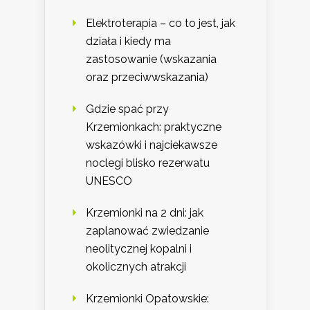
Elektroterapia – co to jest, jak
działa i kiedy ma
zastosowanie (wskazania
oraz przeciwwskazania)
Gdzie spać przy
Krzemionkach: praktyczne
wskazówki i najciekawsze
noclegi blisko rezerwatu
UNESCO
Krzemionki na 2 dni: jak
zaplanować zwiedzanie
neolitycznej kopalni i
okolicznych atrakcji
Krzemionki Opatowskie: