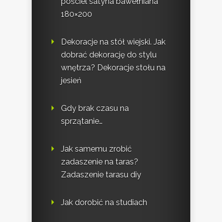
pościel satyna bawełniana
180×200
Dekoracje na stół wiejski. Jak
dobrać dekorację do stylu
wnętrza? Dekoracje stołu na
jesień
Gdy brak czasu na
sprzątanie…
Jak samemu zrobić
zadaszenie na taras?
Zadaszenie tarasu diy
Jak dorobić na studiach