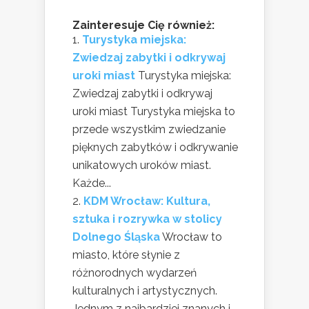
Zainteresuje Cię również:
Turystyka miejska:
Zwiedzaj zabytki i odkrywaj
uroki miast
Turystyka miejska:
Zwiedzaj zabytki i odkrywaj
uroki miast Turystyka miejska to
przede wszystkim zwiedzanie
pięknych zabytków i odkrywanie
unikatowych uroków miast.
Każde...
KDM Wrocław: Kultura,
sztuka i rozrywka w stolicy
Dolnego Śląska
Wrocław to
miasto, które słynie z
różnorodnych wydarzeń
kulturalnych i artystycznych.
Jednym z najbardziej znanych i