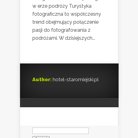
w erze podróży Turystyka
fotograficzna to współczesny
trend obejmujący połączenie
pasji do fotografowania z
podróżami. W dzisiejszych...
Author:
hotel-staromiejski.pl
Szukaj: