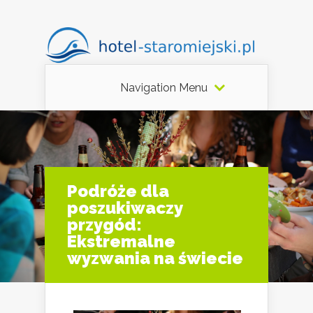
Navigation Menu
Podróże dla
poszukiwaczy
przygód:
Ekstremalne
wyzwania na świecie