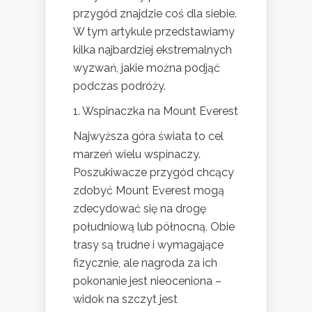
przygód znajdzie coś dla siebie.
W tym artykule przedstawiamy
kilka najbardziej ekstremalnych
wyzwań, jakie można podjąć
podczas podróży.
1. Wspinaczka na Mount Everest
Najwyższa góra świata to cel
marzeń wielu wspinaczy.
Poszukiwacze przygód chcący
zdobyć Mount Everest mogą
zdecydować się na drogę
południową lub północną. Obie
trasy są trudne i wymagające
fizycznie, ale nagroda za ich
pokonanie jest nieoceniona –
widok na szczyt jest