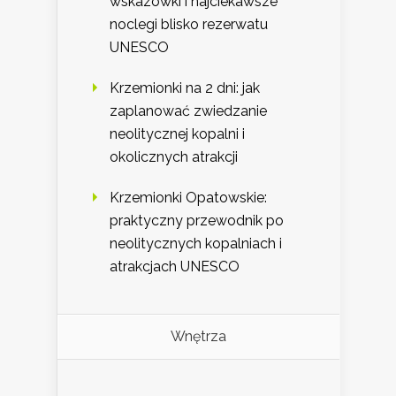
wskazówki i najciekawsze
noclegi blisko rezerwatu
UNESCO
Krzemionki na 2 dni: jak
zaplanować zwiedzanie
neolitycznej kopalni i
okolicznych atrakcji
Krzemionki Opatowskie:
praktyczny przewodnik po
neolitycznych kopalniach i
atrakcjach UNESCO
Wnętrza