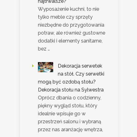
najtrwalsze?
Wyposażenie kuchni, to nie
tylko meble czy sprzęty
niezbędne do przygotowania
potraw, ale również gustowne
dodatki i elementy sanitarne,
bez …
Dekoracja serwetek
na stół. Czy serwetki
mogą być ozdobą stołu?
Dekoracja stołu na Sylwestra
Oprócz dbania o codzienny,
piękny wygląd stołu, który
idealnie wpisuje go w
przestrzeń salonu i wybraną
przez nas aranżację wnętrza,