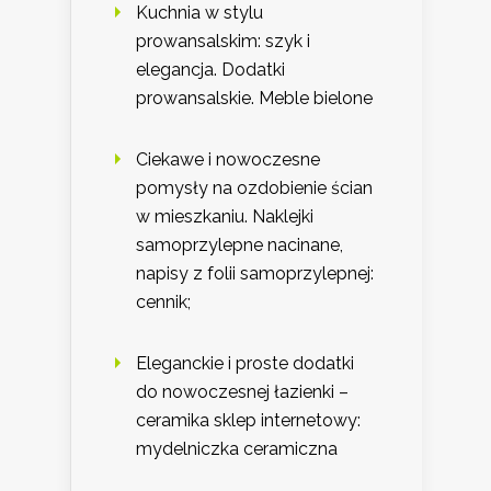
Kuchnia w stylu
prowansalskim: szyk i
elegancja. Dodatki
prowansalskie. Meble bielone
Ciekawe i nowoczesne
pomysły na ozdobienie ścian
w mieszkaniu. Naklejki
samoprzylepne nacinane,
napisy z folii samoprzylepnej:
cennik;
Eleganckie i proste dodatki
do nowoczesnej łazienki –
ceramika sklep internetowy:
mydelniczka ceramiczna