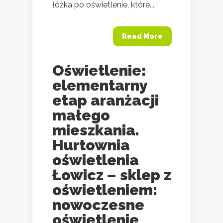
łóżka po oświetlenie, które...
Read More
Oświetlenie:
elementarny
etap aranżacji
małego
mieszkania.
Hurtownia
oświetlenia
Łowicz – sklep z
oświetleniem:
nowoczesne
oświetlenie