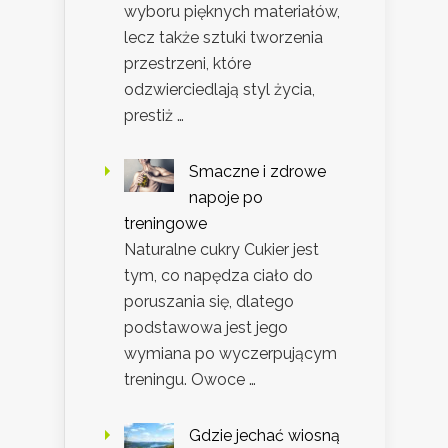
wyboru pięknych materiałów,
lecz także sztuki tworzenia
przestrzeni, które
odzwierciedlają styl życia,
prestiż …
Smaczne i zdrowe
napoje po
treningowe
Naturalne cukry Cukier jest
tym, co napędza ciało do
poruszania się, dlatego
podstawowa jest jego
wymiana po wyczerpującym
treningu. Owoce …
Gdzie jechać wiosną