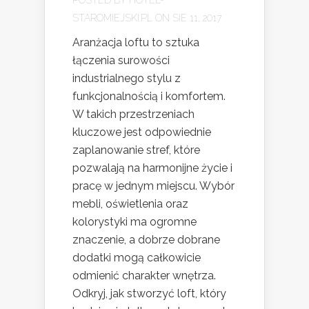
STAROMIEJSKI.PL
ON SIE 11, 2017
Aranżacja loftu to sztuka
łączenia surowości
industrialnego stylu z
funkcjonalnością i komfortem.
W takich przestrzeniach
kluczowe jest odpowiednie
zaplanowanie stref, które
pozwalają na harmonijne życie i
pracę w jednym miejscu. Wybór
mebli, oświetlenia oraz
kolorystyki ma ogromne
znaczenie, a dobrze dobrane
dodatki mogą całkowicie
odmienić charakter wnętrza.
Odkryj, jak stworzyć loft, który