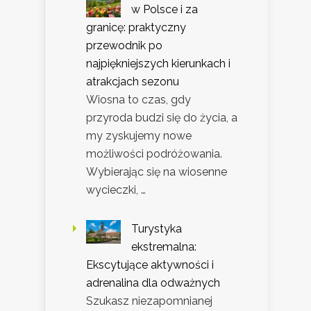
w Polsce i za
granicę: praktyczny
przewodnik po
najpiękniejszych kierunkach i
atrakcjach sezonu
Wiosna to czas, gdy
przyroda budzi się do życia, a
my zyskujemy nowe
możliwości podróżowania.
Wybierając się na wiosenne
wycieczki, …
Turystyka
ekstremalna:
Ekscytujące aktywności i
adrenalina dla odważnych
Szukasz niezapomnianej