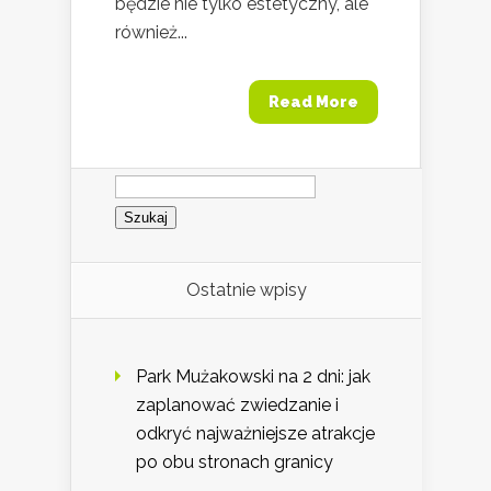
będzie nie tylko estetyczny, ale
również...
Read More
Szukaj:
Ostatnie wpisy
Park Mużakowski na 2 dni: jak
zaplanować zwiedzanie i
odkryć najważniejsze atrakcje
po obu stronach granicy