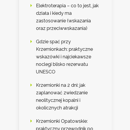
Elektroterapia – co to jest, jak
działa i kiedy ma
zastosowanie (wskazania
oraz przeciwwskazania)
Gdzie spać przy
Krzemionkach: praktyczne
wskazówki i najciekawsze
noclegi blisko rezerwatu
UNESCO
Krzemionki na 2 dni: jak
zaplanować zwiedzanie
neolitycznej kopalni i
okolicznych atrakcji
Krzemionki Opatowskie:
praktyczny przewodnik po