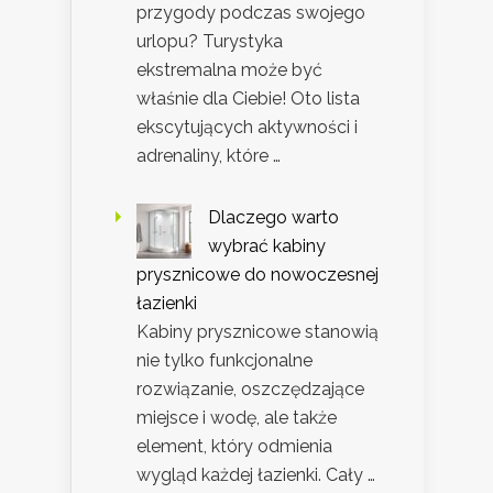
przygody podczas swojego
urlopu? Turystyka
ekstremalna może być
właśnie dla Ciebie! Oto lista
ekscytujących aktywności i
adrenaliny, które …
Dlaczego warto
wybrać kabiny
prysznicowe do nowoczesnej
łazienki
Kabiny prysznicowe stanowią
nie tylko funkcjonalne
rozwiązanie, oszczędzające
miejsce i wodę, ale także
element, który odmienia
wygląd każdej łazienki. Cały …