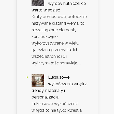
wyroby hutnicze: co
warto wiedzieć
Kraty pomostowe, potocznie
nazywane kratami wema, to
niezastąpione elementy
konstrukcyjne
wykorzystywane w wielu
gałęziach przemysłu. Ich
wszechstronność i
wytrzymałość sprawiają, …
Luksusowe
wykończenia wnętrz:
trendy, materiały i
personalizacja
Luksusowe wykończenia
wnętrz to nie tylko kwestia