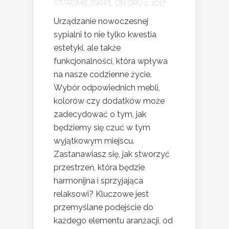
STAROMIEJSKI.PL
ON GRU 2, 2017
Urządzanie nowoczesnej
sypialni to nie tylko kwestia
estetyki, ale także
funkcjonalności, która wpływa
na nasze codzienne życie.
Wybór odpowiednich mebli,
kolorów czy dodatków może
zadecydować o tym, jak
będziemy się czuć w tym
wyjątkowym miejscu.
Zastanawiasz się, jak stworzyć
przestrzeń, która będzie
harmonijna i sprzyjająca
relaksowi? Kluczowe jest
przemyślane podejście do
każdego elementu aranżacji, od