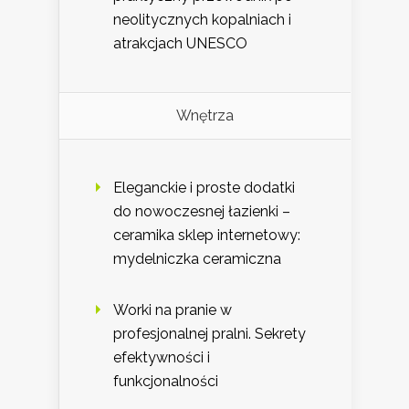
neolitycznych kopalniach i
atrakcjach UNESCO
Wnętrza
Eleganckie i proste dodatki
do nowoczesnej łazienki –
ceramika sklep internetowy:
mydelniczka ceramiczna
Worki na pranie w
profesjonalnej pralni. Sekrety
efektywności i
funkcjonalności