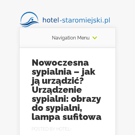
Navigation Menu
Nowoczesna
sypialnia – jak
ją urządzić?
Urządzenie
sypialni: obrazy
do sypialni,
lampa sufitowa
POSTED BY
HOTEL-