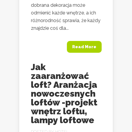
dobrana dekoracja może
odmienić każde wnętrze, a ich
różnorodność sprawia, że każdy
znajdzie coś dla...
Read More
Jak
zaaranżować
loft? Aranżacja
nowoczesnych
loftów -projekt
wnętrz loftu,
lampy loftowe
POSTED BY
HOTEL-