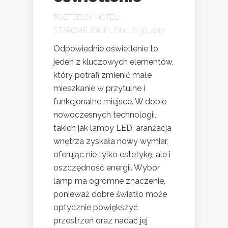
POSTED BY
HOTEL-
STAROMIEJSKI.PL
ON LIS 30, 2017
Odpowiednie oświetlenie to
jeden z kluczowych elementów,
który potrafi zmienić małe
mieszkanie w przytulne i
funkcjonalne miejsce. W dobie
nowoczesnych technologii,
takich jak lampy LED, aranżacja
wnętrza zyskała nowy wymiar,
oferując nie tylko estetykę, ale i
oszczędność energii. Wybór
lamp ma ogromne znaczenie,
ponieważ dobre światło może
optycznie powiększyć
przestrzeń oraz nadać jej