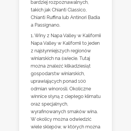
bardziej rozpoznawalnych,
takich jak Chianti Classico,
Chianti Ruffina lub Antinori Badia
a Passignano.
1. Winy z Napa Valley w Kalifornii
Napa Valley w Kalifornii to jeden
z najsłynniejszych regionów
winiarskich na świecie. Tutaj
można znaleźć kilkadziesiąt
gospodarstw winiarskich,
uprawiających ponad 100
odmian winorośli. Okoliczne
winnice słyną z ciepłego klimatu
oraz specjalnych,
wyrafinowanych smaków wina.
W okolicy można odwiedzić
wiele sklepów, w których można