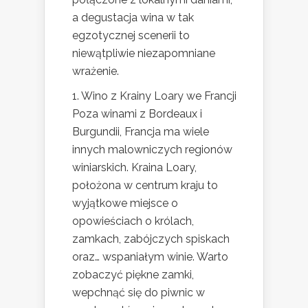
a degustacja wina w tak
egzotycznej scenerii to
niewątpliwie niezapomniane
wrażenie.
1. Wino z Krainy Loary we Francji
Poza winami z Bordeaux i
Burgundii, Francja ma wiele
innych malowniczych regionów
winiarskich. Kraina Loary,
położona w centrum kraju to
wyjątkowe miejsce o
opowieściach o królach,
zamkach, zabójczych spiskach
oraz… wspaniałym winie. Warto
zobaczyć piękne zamki,
wepchnąć się do piwnic w