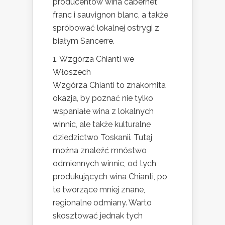
producentów wina cabernet
franc i sauvignon blanc, a także
spróbować lokalnej ostrygi z
białym Sancerre.
1. Wzgórza Chianti we
Włoszech
Wzgórza Chianti to znakomita
okazja, by poznać nie tylko
wspaniałe wina z lokalnych
winnic, ale także kulturalne
dziedzictwo Toskanii. Tutaj
można znaleźć mnóstwo
odmiennych winnic, od tych
produkujących wina Chianti, po
te tworzące mniej znane,
regionalne odmiany. Warto
skosztować jednak tych