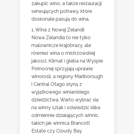
zakupić wino, a także restauracji
serwujących potrawy, które
doskonale pasują do wina.
1. Wina z Nowej Zelandii
Nowa Zelandia to nie tylko
malownicze krajobrazy, ale
również wina o mistrzowskiej
jakości. Klimat i gleba na Wyspie
Północnej sprzyjają uprawie
winorośli, a regiony Marlborough
i Central Otago słyną z
wyjątkowego winiarskiego
dziedzictwa. Warto wybrać się
na winny szlak i odwiedzić kilka
odmiennie działających winnic,
takich jak winnica Brancott
Estate czy Cloudy Bay