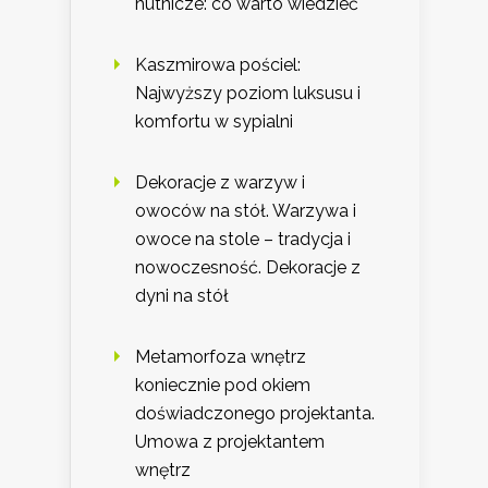
hutnicze: co warto wiedzieć
Kaszmirowa pościel:
Najwyższy poziom luksusu i
komfortu w sypialni
Dekoracje z warzyw i
owoców na stół. Warzywa i
owoce na stole – tradycja i
nowoczesność. Dekoracje z
dyni na stół
Metamorfoza wnętrz
koniecznie pod okiem
doświadczonego projektanta.
Umowa z projektantem
wnętrz