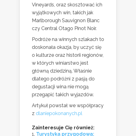
Vineyards, oraz skosztować ich
wyjątkowych win, takich jak
Marlborough Sauvignon Blanc
czy Central Otago Pinot Noir.
Podróże na winnych szlakach to
doskonała okazja, by uczyć się
o kulturze oraz historii regionów,
w których winiarstwo jest
główną dziedziną. Właśnie
dlatego podróżni z pasją do
degustacji wina nie mogą
przegapić takich wyjazdów.
Artykuł powstał we współpracy
z
dlaniepokonanych.pl
Zainteresuje Cię również:
Turystyka przygodowa: