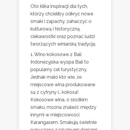
Oto kilka inspiracji dla tych,
którzy chcieliby odkryć nowe
smaki i zapachy, zahaczyć o
kulturową i historyczną
ciekawostki oraz poznać ludzi
tworzących winiarską tradycję.
1. Wino kokosowe z Bali
Indonezyjska wyspa Bali to
popularny cel turystyczny.
Jednak mało kto wie, że
miejscowe wina produkowane
są z cytryny i… kokosa!
Kokosowe wina, o słodkim
smaku, można znaleźć między
innymi w miejscowości
Karangasem. Smakują świetnie
połączone z lokalnymi daniami,