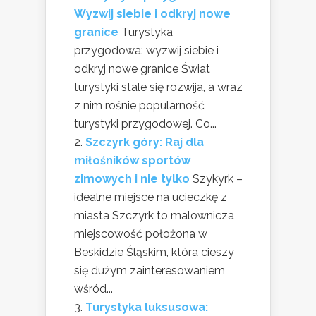
Wyzwij siebie i odkryj nowe
granice
Turystyka
przygodowa: wyzwij siebie i
odkryj nowe granice Świat
turystyki stale się rozwija, a wraz
z nim rośnie popularność
turystyki przygodowej. Co...
Szczyrk góry: Raj dla
miłośników sportów
zimowych i nie tylko
Szykyrk –
idealne miejsce na ucieczkę z
miasta Szczyrk to malownicza
miejscowość położona w
Beskidzie Śląskim, która cieszy
się dużym zainteresowaniem
wśród...
Turystyka luksusowa: