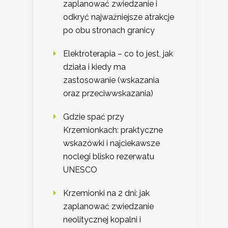
zaplanować zwiedzanie i
odkryć najważniejsze atrakcje
po obu stronach granicy
Elektroterapia – co to jest, jak
działa i kiedy ma
zastosowanie (wskazania
oraz przeciwwskazania)
Gdzie spać przy
Krzemionkach: praktyczne
wskazówki i najciekawsze
noclegi blisko rezerwatu
UNESCO
Krzemionki na 2 dni: jak
zaplanować zwiedzanie
neolitycznej kopalni i