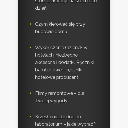
stół? Dekoracje na stół na co
dzień
Czym kierować się przy
budowie domu
Wykończenie łazienek w
hotelach: niezbędne
akcesoria i dodatki. Ręczniki
bambusowe – ręczniki
hotelowe producent
Firmy remontowe – dla
Twojej wygody!
Krzesła niezbędne do
laboratorium – jakie wybrać?