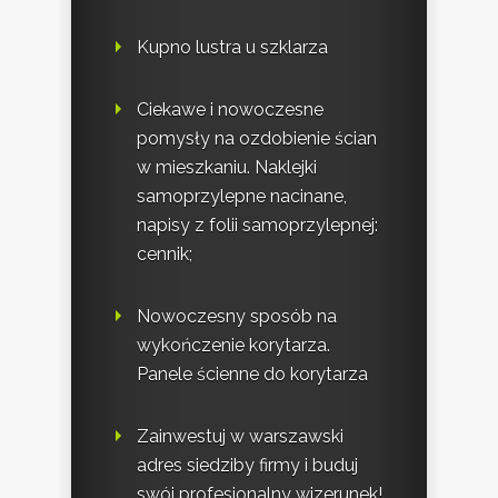
Kupno lustra u szklarza
Ciekawe i nowoczesne
pomysły na ozdobienie ścian
w mieszkaniu. Naklejki
samoprzylepne nacinane,
napisy z folii samoprzylepnej:
cennik;
Nowoczesny sposób na
wykończenie korytarza.
Panele ścienne do korytarza
Zainwestuj w warszawski
adres siedziby firmy i buduj
swój profesjonalny wizerunek!