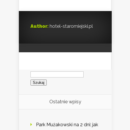
Author:
hotel-staromiejski.pl
Szukaj:
Ostatnie wpisy
Park Mużakowski na 2 dni: jak