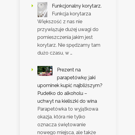
Funkcjonalny korytarz.
Funkcja korytarza
Większość z nas nie
przywiązuje dużej uwagi do
pomieszczenia jakim jest
korytarz. Nie spędzamy tam
dużo czasu, w …
Prezent na
parapetówkę: jaki
upominek kupić najbliższym?
Pudełko do alkoholu –
uchwyt na kieliszki do wina
Parapetówka to wyjątkowa
okazja, która nie tylko
oznacza świętowanie
nowego miejsca, ale także