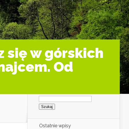
z się w górskich
najcem. Od
Szukaj:
Ostatnie wpisy