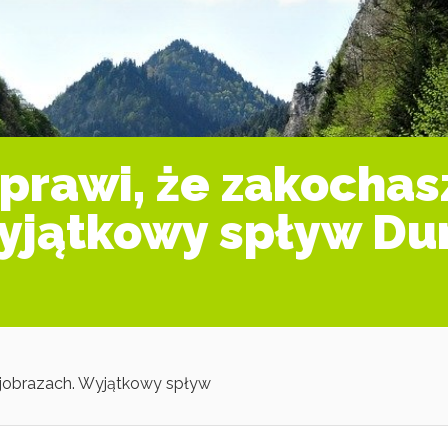
sprawi, że zakochas
Wyjątkowy spływ Du
krajobrazach. Wyjątkowy spływ