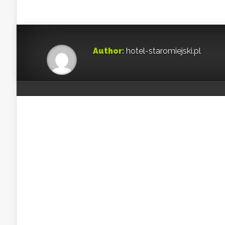
Author:
hotel-staromiejski.pl