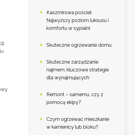
Kaszmirowa pościel:
Najwyższy poziom luksusu i
komfortu w sypialni
ji.
Skuteczne ogrzewanie domu
lu
Skuteczne zarządzanie
najmem: kluczowe strategie
dla wynajmujących
dowy
Remont – samemu, czy z
pomocą ekipy?
Czym ogrzewać mieszkanie
w kamienicy lub bloku?