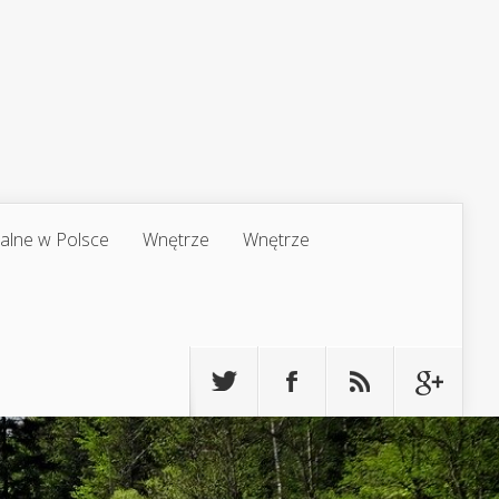
jalne w Polsce
Wnętrze
Wnętrze