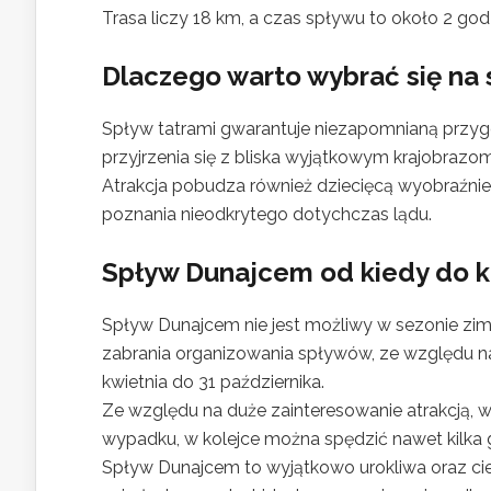
Trasa liczy 18 km, a czas spływu to około 2 god
Dlaczego warto wybrać się na
Spływ tatrami gwarantuje niezapomnianą przyg
przyjrzenia się z bliska wyjątkowym krajobrazom, 
Atrakcja pobudza również dziecięcą wyobraźni
poznania nieodkrytego dotychczas lądu.
Spływ Dunajcem od kiedy do k
Spływ Dunajcem nie jest możliwy w sezonie zim
zabrania organizowania spływów, ze względu na
kwietnia do 31 października.
Ze względu na duże zainteresowanie atrakcją, 
wypadku, w kolejce można spędzić nawet kilka 
Spływ Dunajcem to wyjątkowo urokliwa oraz cie