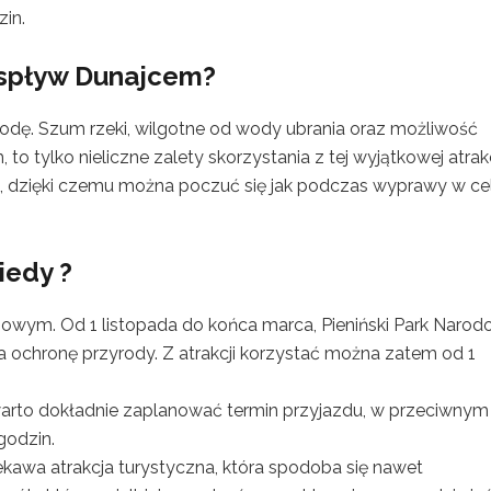
zin.
 spływ Dunajcem?
odę. Szum rzeki, wilgotne od wody ubrania oraz możliwość
to tylko nieliczne zalety skorzystania z tej wyjątkowej atrakc
e, dzięki czemu można poczuć się jak podczas wyprawy w ce
iedy ?
owym. Od 1 listopada do końca marca, Pieniński Park Naro
 ochronę przyrody. Z atrakcji korzystać można zatem od 1
warto dokładnie zaplanować termin przyjazdu, w przeciwnym
godzin.
kawa atrakcja turystyczna, która spodoba się nawet