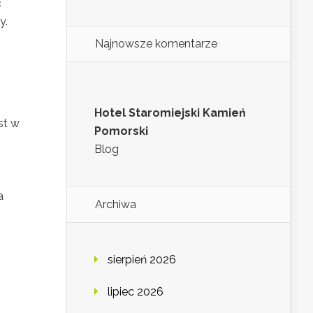
ć
y.
Najnowsze komentarze
Hotel Staromiejski Kamień
st w
Pomorski
Blog
a
Archiwa
sierpień 2026
lipiec 2026