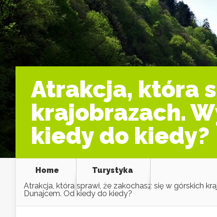
Atrakcja, która 
krajobrazach. 
kiedy do kiedy?
Home
Turystyka
Atrakcja, która sprawi, że zakochasz się w górskich 
Dunajcem. Od kiedy do kiedy?