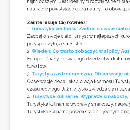
najmłodszym,. Jest idealnym rozwiązaniem dla 
naturalnie powstające cuda natury. To obowiąz
Zainteresuje Cię również:
Turystyka wellness: Zadbaj o swoje ciało
Zadbaj o swoje ciało i umysł w najlepszych kur
przyspieszyło, a stres stał...
Wiedeń: Co warto zobaczyć w stolicy Aust
Europie. Znany ze swojego dziedzictwa kulturow
turystów...
Turystyka astronomiczna: Obserwacje ni
Obserwacje nieba i eksploracja kosmosu Turyst
czasu wolnego. Już nie tylko zwiedza się muzea.
Turystyka kulinarne: Wyprawy smakoszy, 
Turystyka kulinarne: wyprawy smakoszy, nauka g
Turystyka kulinarne powoli staje się jednym z n