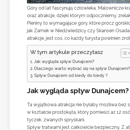
Góry od lat fascynują człowieka. Malownicze kra
oraz atrakcje, dzięki którym odpoczniemy, zrelak
Pieniny to wymagające góry, które prócz górsk
jak Zamek w Niedźwiedzicy czy Skansen Osada 
atrakcje, jest coś, co każdy turysta powinien z
W tym artykule przeczytasz
Jak wygląda spływ Dunajcem?
Dlaczego warto wybrać się na spływ Dunajcem?
Spływ Dunajcem od kiedy do kiedy ?
Jak wygląda spływ Dunajcem?
Ta wyjątkowa atrakcja nie byłaby możliwa bez s
w kształcie prostokąta, który pomieści aż 12 o
tyczek, zwanych spryskani.
Spływ tratwami jest całkowicie bezpieczny. Z atr