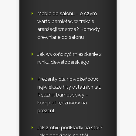
Meble do salonu – o czym
warto pamiętać w trakcie
aranżacji wnętrza? Komody
drewniane do salonu
Jak wykończyć mieszkanie z
rynku deweloperskiego
Prezenty dla nowożeńców:
największe hity ostatnich lat.
Ręcznik bambusowy –
komplet ręczników na
prezent
Jak zrobić podkładki na stół?
Jakie podkładki na stół