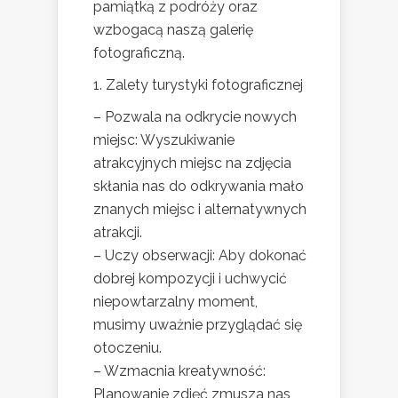
pamiątką z podróży oraz
wzbogacą naszą galerię
fotograficzną.
1. Zalety turystyki fotograficznej
– Pozwala na odkrycie nowych
miejsc: Wyszukiwanie
atrakcyjnych miejsc na zdjęcia
skłania nas do odkrywania mało
znanych miejsc i alternatywnych
atrakcji.
– Uczy obserwacji: Aby dokonać
dobrej kompozycji i uchwycić
niepowtarzalny moment,
musimy uważnie przyglądać się
otoczeniu.
– Wzmacnia kreatywność:
Planowanie zdjęć zmusza nas