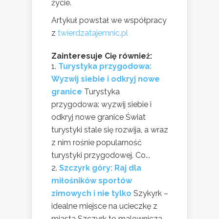
życie.
Artykuł powstał we współpracy
z
twierdzatajemnic.pl
Zainteresuje Cię również:
Turystyka przygodowa:
Wyzwij siebie i odkryj nowe
granice
Turystyka
przygodowa: wyzwij siebie i
odkryj nowe granice Świat
turystyki stale się rozwija, a wraz
z nim rośnie popularność
turystyki przygodowej. Co...
Szczyrk góry: Raj dla
miłośników sportów
zimowych i nie tylko
Szykyrk –
idealne miejsce na ucieczkę z
miasta Szczyrk to malownicza