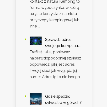
kontakt z naturą Kemping to
forma wypoczynku, w której
turysta korzysta z namiotu,
przyczepy kempingowej lub
innej …
Sprawdź adres
swojego komputera
Trafiłeś tutaj, ponieważ
najprawdopodobniej szukasz
odpowiedzi jaki jest adres
Twojej sieci, jak wygląda jej
numer. Adres ip to nic innego
…
Gdzie spędzić
sylwestra w górach?