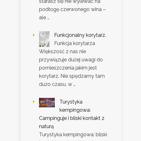
starasz się nie wylewać na
podłogę czerwonego wina –
ale …
Funkcjonalny korytarz.
Funkcja korytarza
Większość z nas nie
przywiązuje dużej uwagi do
pomieszczenia jakim jest
korytarz. Nie spędzamy tam
dużo czasu, w …
Turystyka
kempingowa:
Campinguje i bliski kontakt z
naturą
Turystyka kempingowa: bliski