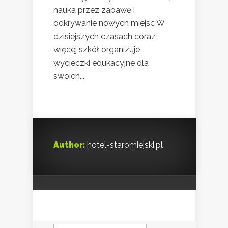
nauka przez zabawę i
odkrywanie nowych miejsc W
dzisiejszych czasach coraz
więcej szkół organizuje
wycieczki edukacyjne dla
swoich...
Author:
hotel-staromiejski.pl
Szukaj: