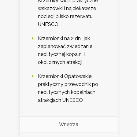
Krzemionkach: praktyczne
wskazówki i najciekawsze
noclegi blisko rezerwatu
UNESCO
Krzemionki na 2 dni: jak
zaplanować zwiedzanie
neolitycznej kopalni i
okolicznych atrakcji
Krzemionki Opatowskie:
praktyczny przewodnik po
neolitycznych kopalniach i
atrakcjach UNESCO
Wnętrza