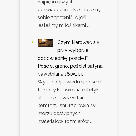
najpiękniejszych
doświadczeń, jakie możemy
sobie zapewnić. A jeśli
jesteśmy miłośnikami …
Czym kierować się
przy wyborze
odpowiedniej pościeli?
Pościel greno, pościel satyna
bawełniana 180×200
Wybór odpowiedniej pościeli
to nie tylko kwestia estetyki,
ale przede wszystkim
komfortu snu i zdrowia. W
morzu dostępnych
materiałów, rozmiarów …