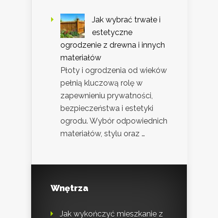
Jak wybrać trwałe i
estetyczne
ogrodzenie z drewna i innych
materiałów
Płoty i ogrodzenia od wieków
pełnią kluczową rolę w
zapewnieniu prywatności,
bezpieczeństwa i estetyki
ogrodu. Wybór odpowiednich
materiałów, stylu oraz …
Wnętrza
Jak wykończyć mieszkanie z