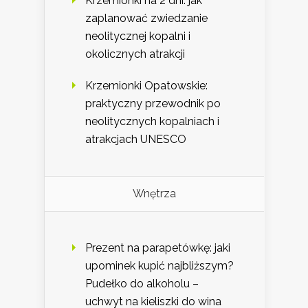
Krzemionki na 2 dni: jak
zaplanować zwiedzanie
neolitycznej kopalni i
okolicznych atrakcji
Krzemionki Opatowskie:
praktyczny przewodnik po
neolitycznych kopalniach i
atrakcjach UNESCO
Wnętrza
Prezent na parapetówkę: jaki
upominek kupić najbliższym?
Pudełko do alkoholu –
uchwyt na kieliszki do wina