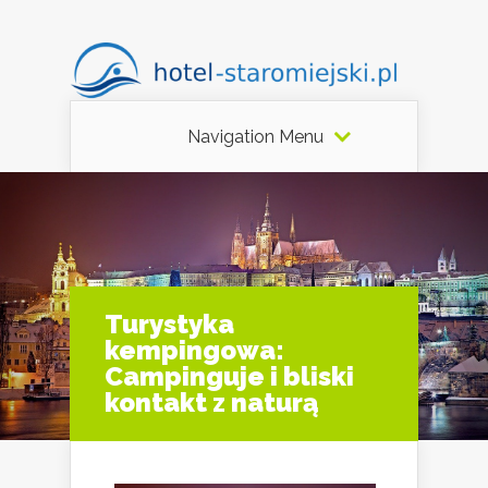
Navigation Menu
Turystyka
kempingowa:
Campinguje i bliski
kontakt z naturą