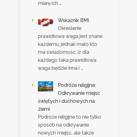
miarę ich …
Wskaźnik BMI
Określenie
prawidłowa waga jest znane
każdemu, jednak mało kto
ma świadomość, iż dla
każdego taka prawidłowa
waga będzie inna i …
Podróże religijne:
Odkrywanie miejsc
świętych i duchowych na
ziemi
Podróże religijne to nie tylko
sposób na odkrywanie
nowych miejsc, ale także