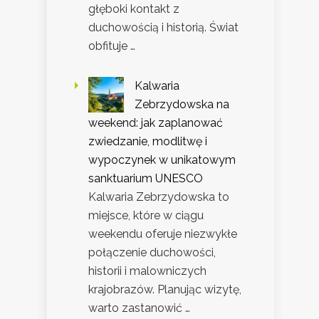
głęboki kontakt z
duchowością i historią. Świat
obfituje …
Kalwaria
Zebrzydowska na
weekend: jak zaplanować
zwiedzanie, modlitwę i
wypoczynek w unikatowym
sanktuarium UNESCO
Kalwaria Zebrzydowska to
miejsce, które w ciągu
weekendu oferuje niezwykłe
połączenie duchowości,
historii i malowniczych
krajobrazów. Planując wizytę,
warto zastanowić …