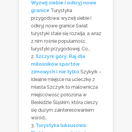
Wyzwij siebie i odkryj nowe
granice
Turystyka
przygodowa: wyzwij siebie i
odkryj nowe granice Świat
turystyki stale się rozwija, a wraz
z nim rośnie popularność
turystyki przygodowej. Co...
Szczyrk góry: Raj dla
miłośników sportów
zimowych i nie tylko
Szykyrk –
idealne miejsce na ucieczkę z
miasta Szczyrk to malownicza
miejscowość położona w
Beskidzie Śląskim, która cieszy
się dużym zainteresowaniem
wśród...
Turystyka luksusowa: