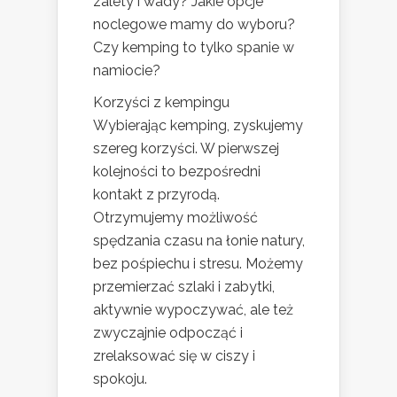
zalety i wady? Jakie opcje
noclegowe mamy do wyboru?
Czy kemping to tylko spanie w
namiocie?
Korzyści z kempingu
Wybierając kemping, zyskujemy
szereg korzyści. W pierwszej
kolejności to bezpośredni
kontakt z przyrodą.
Otrzymujemy możliwość
spędzania czasu na łonie natury,
bez pośpiechu i stresu. Możemy
przemierzać szlaki i zabytki,
aktywnie wypoczywać, ale też
zwyczajnie odpocząć i
zrelaksować się w ciszy i
spokoju.