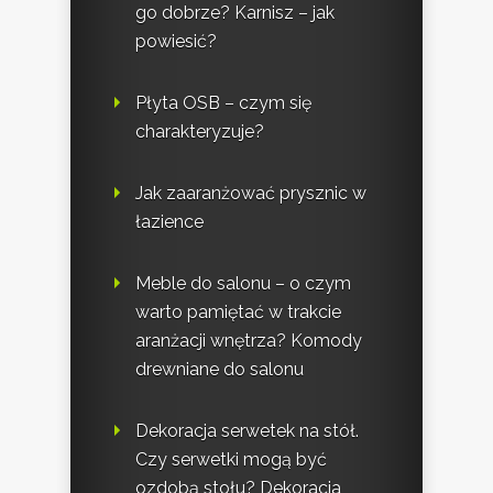
go dobrze? Karnisz – jak
powiesić?
Płyta OSB – czym się
charakteryzuje?
Jak zaaranżować prysznic w
łazience
Meble do salonu – o czym
warto pamiętać w trakcie
aranżacji wnętrza? Komody
drewniane do salonu
Dekoracja serwetek na stół.
Czy serwetki mogą być
ozdobą stołu? Dekoracja