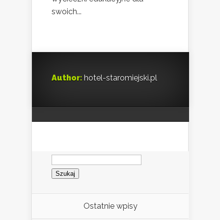
swoich...
Author:
hotel-staromiejski.pl
Szukaj:
Ostatnie wpisy