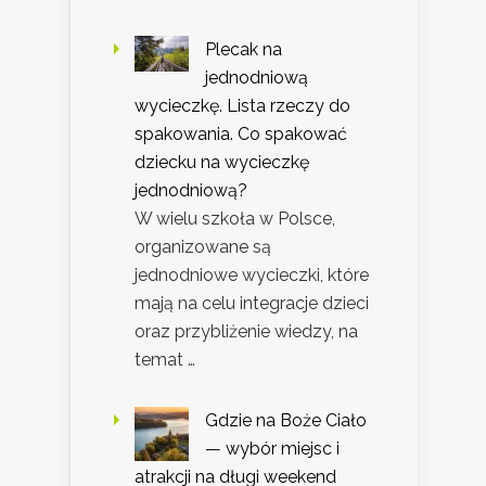
Plecak na
jednodniową
wycieczkę. Lista rzeczy do
spakowania. Co spakować
dziecku na wycieczkę
jednodniową?
W wielu szkoła w Polsce,
organizowane są
jednodniowe wycieczki, które
mają na celu integracje dzieci
oraz przybliżenie wiedzy, na
temat …
Gdzie na Boże Ciało
— wybór miejsc i
atrakcji na długi weekend