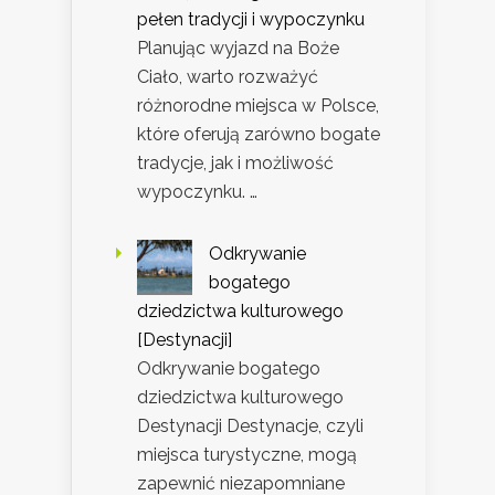
pełen tradycji i wypoczynku
Planując wyjazd na Boże
Ciało, warto rozważyć
różnorodne miejsca w Polsce,
które oferują zarówno bogate
tradycje, jak i możliwość
wypoczynku. …
Odkrywanie
bogatego
dziedzictwa kulturowego
[Destynacji]
Odkrywanie bogatego
dziedzictwa kulturowego
Destynacji Destynacje, czyli
miejsca turystyczne, mogą
zapewnić niezapomniane