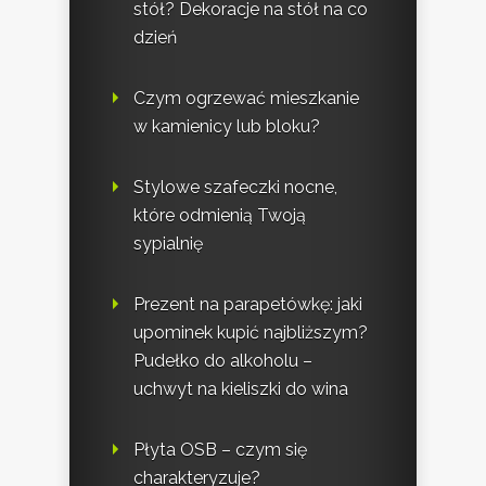
stół? Dekoracje na stół na co
dzień
Czym ogrzewać mieszkanie
w kamienicy lub bloku?
Stylowe szafeczki nocne,
które odmienią Twoją
sypialnię
Prezent na parapetówkę: jaki
upominek kupić najbliższym?
Pudełko do alkoholu –
uchwyt na kieliszki do wina
Płyta OSB – czym się
charakteryzuje?