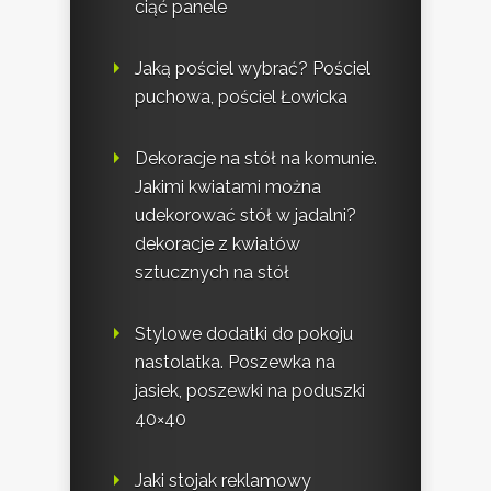
ciąć panele
Jaką pościel wybrać? Pościel
puchowa, pościel Łowicka
Dekoracje na stół na komunie.
Jakimi kwiatami można
udekorować stół w jadalni?
dekoracje z kwiatów
sztucznych na stół
Stylowe dodatki do pokoju
nastolatka. Poszewka na
jasiek, poszewki na poduszki
40×40
Jaki stojak reklamowy