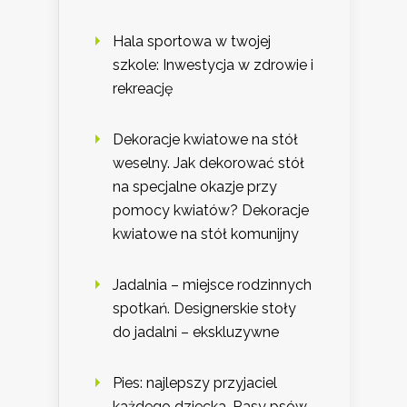
Hala sportowa w twojej
szkole: Inwestycja w zdrowie i
rekreację
Dekoracje kwiatowe na stół
weselny. Jak dekorować stół
na specjalne okazje przy
pomocy kwiatów? Dekoracje
kwiatowe na stół komunijny
Jadalnia – miejsce rodzinnych
spotkań. Designerskie stoły
do jadalni – ekskluzywne
Pies: najlepszy przyjaciel
każdego dziecka. Rasy psów