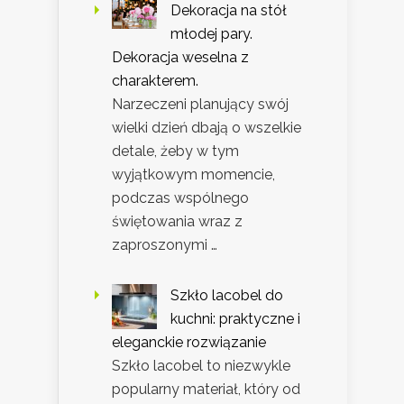
Dekoracja na stół
młodej pary.
Dekoracja weselna z
charakterem.
Narzeczeni planujący swój
wielki dzień dbają o wszelkie
detale, żeby w tym
wyjątkowym momencie,
podczas wspólnego
świętowania wraz z
zaproszonymi …
Szkło lacobel do
kuchni: praktyczne i
eleganckie rozwiązanie
Szkło lacobel to niezwykle
popularny materiał, który od