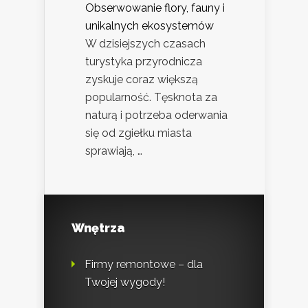
Obserwowanie flory, fauny i
unikalnych ekosystemów
W dzisiejszych czasach
turystyka przyrodnicza
zyskuje coraz większą
popularność. Tęsknota za
naturą i potrzeba oderwania
się od zgiełku miasta
sprawiają, …
Wnętrza
Firmy remontowe – dla
Twojej wygody!