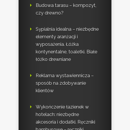
Budowa tarasu – kompozyt,
czy drewno?
Sypialnia idealna – niezbędne
elementy aranżacji i
wyposażenia. Łóżka
kontynentalne, toaletki. Białe
łóżko drewniane
Reklama wystawiennicza –
sposób na zdobywanie
klientów
Wykończenie łazienek w
hotelach: niezbędne
akcesoria i dodatki. Ręczniki
bambusowe – ręczniki