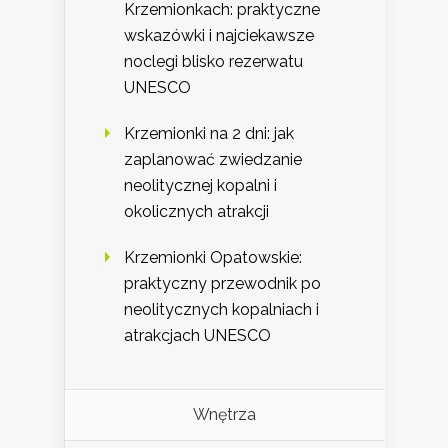
Krzemionkach: praktyczne
wskazówki i najciekawsze
noclegi blisko rezerwatu
UNESCO
Krzemionki na 2 dni: jak
zaplanować zwiedzanie
neolitycznej kopalni i
okolicznych atrakcji
Krzemionki Opatowskie:
praktyczny przewodnik po
neolitycznych kopalniach i
atrakcjach UNESCO
Wnętrza