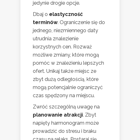
jedynie drogie opcje.
Dbaj o
elastyczność
terminów
. Ograniczenie się do
jednego, niezmiennego daty
utrudnia znalezienie
korzystnych cen. Rozważ
możliwe zmiany, które mogą
pomóc w znalezieniu lepszych
ofert. Unikaj także miejsc ze
zbyt dużą odległością, które
mogą potencjalnie ograniczyć
czas spędzony na miejscu.
Zwróć szczególną uwagę na
planowanie atrakcji
. Zbyt
napięty harmonogram może
prowadzić do stresu i braku
czasu na relaks. Postaraj się