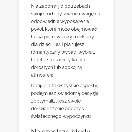
Nie zapomnij o potrzebach
swojej rodziny. Zwróć uwagę na
odpowiednie wyposażenie
pokoi, które może obejmować
łóżka piętrowe czy minikluby
dla dzieci. Jeśli planujesz
romantyczny wypad, wybierz
hotel z strefami tylko dla
dorosłych lub spokojną
atmosferą.
Dbając o te wszystkie aspekty,
podejmiesz świadomą decyzję i
zoptymalizujesz swoje
doświadczenie podczas
świątecznego wypoczynku.
Najczęstsze błędy