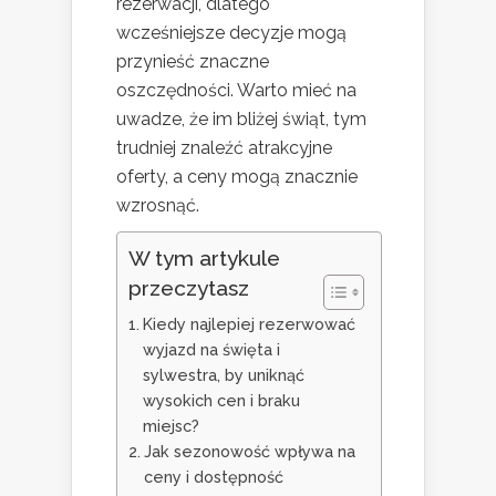
rezerwacji, dlatego
wcześniejsze decyzje mogą
przynieść znaczne
oszczędności. Warto mieć na
uwadze, że im bliżej świąt, tym
trudniej znaleźć atrakcyjne
oferty, a ceny mogą znacznie
wzrosnąć.
W tym artykule
przeczytasz
Kiedy najlepiej rezerwować
wyjazd na święta i
sylwestra, by uniknąć
wysokich cen i braku
miejsc?
Jak sezonowość wpływa na
ceny i dostępność