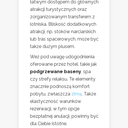
łatwym dostępem do głównych
atrakcji turystycznych oraz
zorganizowanym transferem z
lotniska. Bliskość dodatkowych
atrakcji, np. stoków narciarskich
lub tras spacerowych, może być
także dużym plusem.
Weź pod uwagę udogodnienia
oferowane przez hotel, takie jak
podgrzewane baseny
, spa
czy strefy relaksu. Te elementy
znacznie podnoszą komfort
pobytu, zwłaszcza
zimą
. Także
elastyczność warunków
rezerwacji, w tym opcje
bezpłatnej anulacji, powinny być
dla Ciebie istotne.