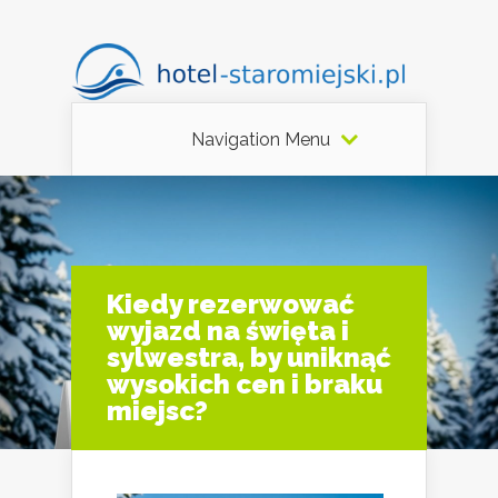
Navigation Menu
Kiedy rezerwować
wyjazd na święta i
sylwestra, by uniknąć
wysokich cen i braku
miejsc?