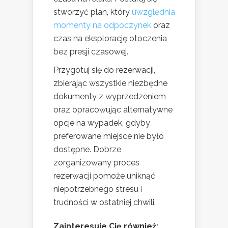
stworzyć plan, który
uwzględnia
momenty na odpoczynek
oraz
czas na eksplorację otoczenia
bez presji czasowej.
Przygotuj się do rezerwacji,
zbierając wszystkie niezbędne
dokumenty z wyprzedzeniem
oraz opracowując alternatywne
opcje na wypadek, gdyby
preferowane miejsce nie było
dostępne. Dobrze
zorganizowany proces
rezerwacji pomoże uniknąć
niepotrzebnego stresu i
trudności w ostatniej chwili.
Zainteresuje Cię również: