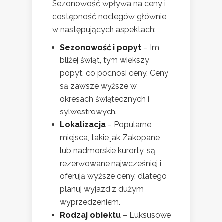
Sezonowość wpływa na ceny i
dostępność noclegów głównie
w następujących aspektach:
Sezonowość i popyt
– Im
bliżej świąt, tym większy
popyt, co podnosi ceny. Ceny
są zawsze wyższe w
okresach świątecznych i
sylwestrowych.
Lokalizacja
– Popularne
miejsca, takie jak Zakopane
lub nadmorskie kurorty, są
rezerwowane najwcześniej i
oferują wyższe ceny, dlatego
planuj wyjazd z dużym
wyprzedzeniem.
Rodzaj obiektu
– Luksusowe