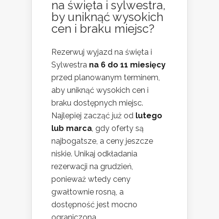
na święta i sylwestra,
by uniknąć wysokich
cen i braku miejsc?
Rezerwuj wyjazd na święta i
Sylwestra
na 6 do 11 miesięcy
przed planowanym terminem,
aby uniknąć wysokich cen i
braku dostępnych miejsc.
Najlepiej zacząć już od
lutego
lub marca
, gdy oferty są
najbogatsze, a ceny jeszcze
niskie. Unikaj odkładania
rezerwacji na grudzień,
ponieważ wtedy ceny
gwałtownie rosną, a
dostępność jest mocno
ograniczona.