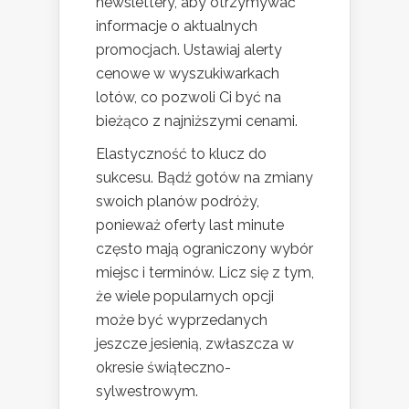
newslettery, aby otrzymywać
informacje o aktualnych
promocjach. Ustawiaj alerty
cenowe w wyszukiwarkach
lotów, co pozwoli Ci być na
bieżąco z najniższymi cenami.
Elastyczność to klucz do
sukcesu. Bądź gotów na zmiany
swoich planów podróży,
ponieważ oferty last minute
często mają ograniczony wybór
miejsc i terminów. Licz się z tym,
że wiele popularnych opcji
może być wyprzedanych
jeszcze jesienią, zwłaszcza w
okresie świąteczno-
sylwestrowym.