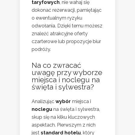
taryfowych
, nie wahaj się
dokonać rezerwacji, pamiętając
o ewentualnym ryzyku
odwołania. Dzięki temu możesz
znaleźć atrakcyjne oferty
czarterowe lub propozycje biur
podróży.
Na co zwracać
uwagę przy wyborze
miejsca i noclegu na
święta i sylwestra?
Analizując
wybór
miejsca i
noclegu
na święta i sylwestra,
skup się na kilku kluczowych
aspektach. Pierwszym z nich
jest
standard hotelu
, który