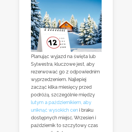
Planując wyjazd na święta lub
Sylwestra, kluczowe jest, aby
rezerwować go z odpowiednim
wyprzedzeniem. Najlepiej
zacząć kilka miesięcy przed
podróżą, szczególnie między
lutym a październikiem, aby
uniknąć wysokich cen
i braku
dostępnych miejsc. Wrzesień i
październik to szczytowy czas