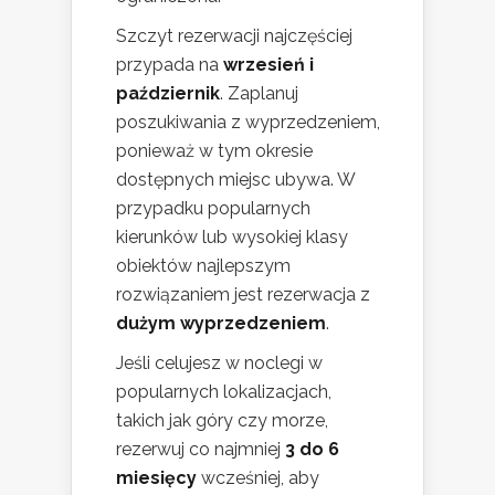
Szczyt rezerwacji najczęściej
przypada na
wrzesień i
październik
. Zaplanuj
poszukiwania z wyprzedzeniem,
ponieważ w tym okresie
dostępnych miejsc ubywa. W
przypadku popularnych
kierunków lub wysokiej klasy
obiektów najlepszym
rozwiązaniem jest rezerwacja z
dużym wyprzedzeniem
.
Jeśli celujesz w noclegi w
popularnych lokalizacjach,
takich jak góry czy morze,
rezerwuj co najmniej
3 do 6
miesięcy
wcześniej, aby