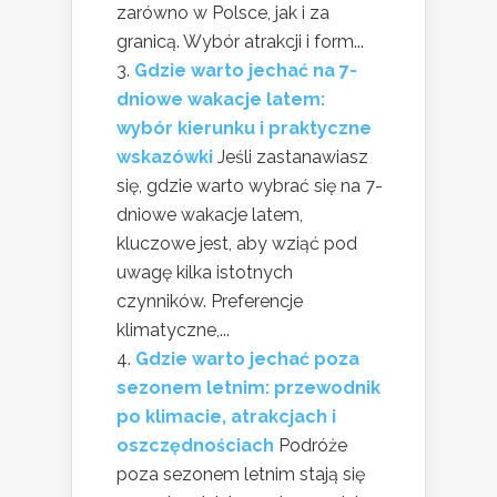
zarówno w Polsce, jak i za
granicą. Wybór atrakcji i form...
Gdzie warto jechać na 7-
dniowe wakacje latem:
wybór kierunku i praktyczne
wskazówki
Jeśli zastanawiasz
się, gdzie warto wybrać się na 7-
dniowe wakacje latem,
kluczowe jest, aby wziąć pod
uwagę kilka istotnych
czynników. Preferencje
klimatyczne,...
Gdzie warto jechać poza
sezonem letnim: przewodnik
po klimacie, atrakcjach i
oszczędnościach
Podróże
poza sezonem letnim stają się