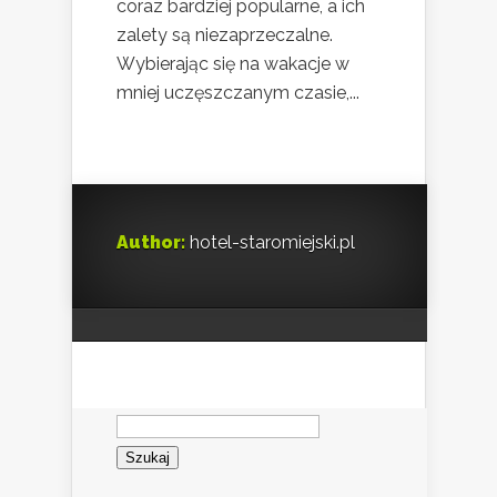
coraz bardziej popularne, a ich
zalety są niezaprzeczalne.
Wybierając się na wakacje w
mniej uczęszczanym czasie,...
Author:
hotel-staromiejski.pl
Szukaj: