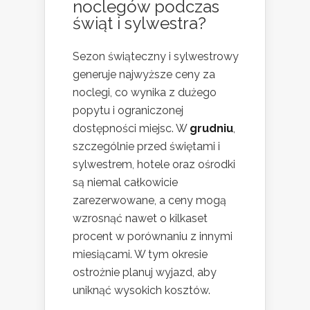
noclegów podczas
świąt i sylwestra?
Sezon świąteczny i sylwestrowy
generuje najwyższe ceny za
noclegi, co wynika z dużego
popytu i ograniczonej
dostępności miejsc. W
grudniu
,
szczególnie przed świętami i
sylwestrem, hotele oraz ośrodki
są niemal całkowicie
zarezerwowane, a ceny mogą
wzrosnąć nawet o kilkaset
procent w porównaniu z innymi
miesiącami. W tym okresie
ostrożnie planuj wyjazd, aby
uniknąć wysokich kosztów.