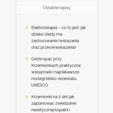
Ostatnie wpisy
Elektroterapia – co to jest, jak
działa i kiedy ma
zastosowanie (wskazania
oraz przeciwwskazania)
Gdzie spać przy
Krzemionkach: praktyczne
wskazówki i najciekawsze
noclegi blisko rezerwatu
UNESCO
Krzemionki na 2 dni: jak
zaplanować zwiedzanie
neolitycznej kopalni i