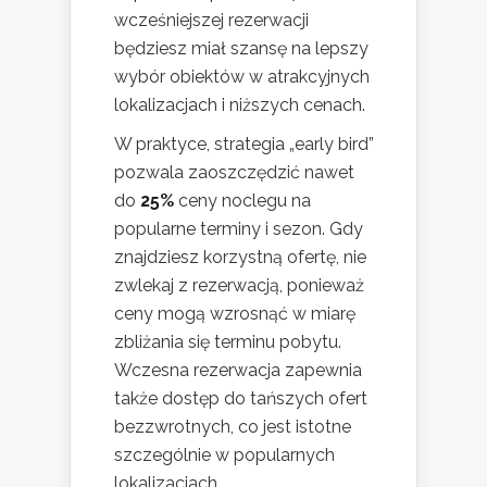
wcześniejszej rezerwacji
będziesz miał szansę na lepszy
wybór obiektów w atrakcyjnych
lokalizacjach i niższych cenach.
W praktyce, strategia „early bird”
pozwala zaoszczędzić nawet
do
25%
ceny noclegu na
popularne terminy i sezon. Gdy
znajdziesz korzystną ofertę, nie
zwlekaj z rezerwacją, ponieważ
ceny mogą wzrosnąć w miarę
zbliżania się terminu pobytu.
Wczesna rezerwacja zapewnia
także dostęp do tańszych ofert
bezzwrotnych, co jest istotne
szczególnie w popularnych
lokalizacjach.