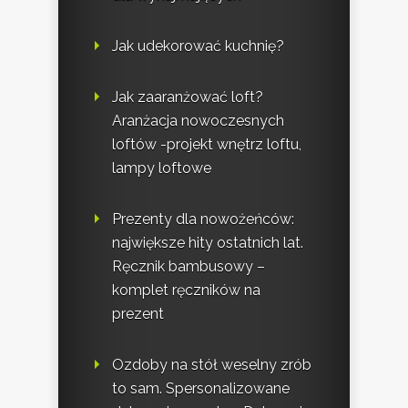
Jak udekorować kuchnię?
Jak zaaranżować loft?
Aranżacja nowoczesnych
loftów -projekt wnętrz loftu,
lampy loftowe
Prezenty dla nowożeńców:
największe hity ostatnich lat.
Ręcznik bambusowy –
komplet ręczników na
prezent
Ozdoby na stół weselny zrób
to sam. Spersonalizowane