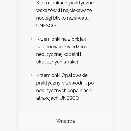
Krzemionkach: praktyczne
wskazówki i najciekawsze
noclegi blisko rezerwatu
UNESCO
Krzemionki na 2 dni: jak
zaplanować zwiedzanie
neolitycznej kopalni i
okolicznych atrakcji
Krzemionki Opatowskie:
praktyczny przewodnik po
neolitycznych kopalniach i
atrakcjach UNESCO
Wnętrza