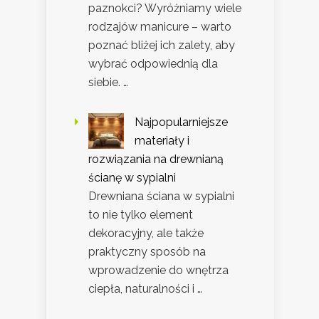
paznokci? Wyróżniamy wiele
rodzajów manicure – warto
poznać bliżej ich zalety, aby
wybrać odpowiednią dla
siebie. …
Najpopularniejsze
materiały i
rozwiązania na drewnianą
ścianę w sypialni
Drewniana ściana w sypialni
to nie tylko element
dekoracyjny, ale także
praktyczny sposób na
wprowadzenie do wnętrza
ciepła, naturalności i …