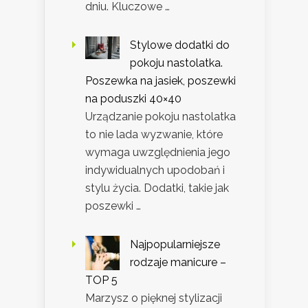
dniu. Kluczowe …
Stylowe dodatki do
pokoju nastolatka.
Poszewka na jasiek, poszewki
na poduszki 40×40
Urządzanie pokoju nastolatka
to nie lada wyzwanie, które
wymaga uwzględnienia jego
indywidualnych upodobań i
stylu życia. Dodatki, takie jak
poszewki …
Najpopularniejsze
rodzaje manicure –
TOP 5
Marzysz o pięknej stylizacji