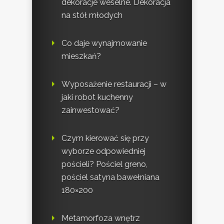
dekoracje weselne. Dekoracja
na stół młodych
Co daje wynajmowanie
mieszkań?
Wyposażenie restauracji – w
jaki robot kuchenny
zainwestować?
Czym kierować się przy
wyborze odpowiedniej
pościeli? Pościel greno,
pościel satyna bawełniana
180×200
Metamorfoza wnętrz