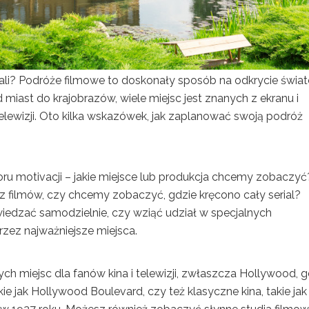
iali? Podróże filmowe to doskonały sposób na odkrycie świat
miast do krajobrazów, wiele miejsc jest znanych z ekranu i
elewizji. Oto kilka wskazówek, jak zaplanować swoją podróż
ru motivacji – jakie miejsce lub produkcja chcemy zobaczyć
z filmów, czy chcemy zobaczyć, gdzie kręcono cały serial?
iedzać samodzielnie, czy wziąć udział w specjalnych
zez najważniejsze miejsca.
ch miejsc dla fanów kina i telewizji, zwłaszcza Hollywood, g
kie jak Hollywood Boulevard, czy też klasyczne kina, takie ja