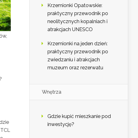
Krzemionki Opatowskie:
praktyczny przewodnik po
neolitycznych kopalniach i
atrakcjach UNESCO
ów,
Krzemionki na jeden dzień:
praktyczny przewodnik po
zwiedzaniu i atrakcjach
muzeum oraz rezerwatu
?
Wnętrza
Gdzie kupić mieszkanie pod
dzie
inwestycję?
k TCL