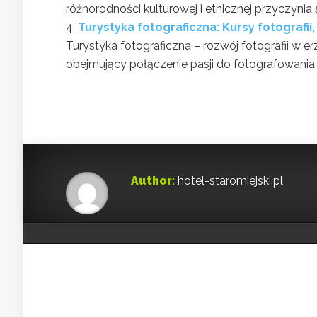
różnorodności kulturowej i etnicznej przyczynia s
Turystyka fotograficzna: Kursy fotografii
Turystyka fotograficzna – rozwój fotografii w 
obejmujący połączenie pasji do fotografowania z
Author:
hotel-staromiejski.pl