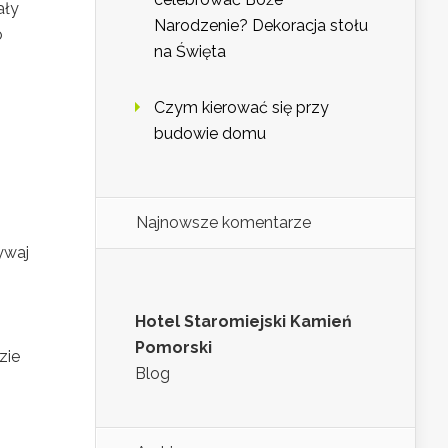
ały
Narodzenie? Dekoracja stołu
o
na Święta
Czym kierować się przy
budowie domu
Najnowsze komentarze
ywaj
h
Hotel Staromiejski Kamień
Pomorski
zie
Blog