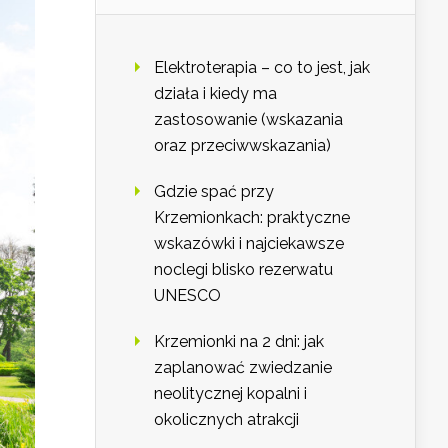
Elektroterapia – co to jest, jak
działa i kiedy ma
zastosowanie (wskazania
oraz przeciwwskazania)
Gdzie spać przy
Krzemionkach: praktyczne
wskazówki i najciekawsze
noclegi blisko rezerwatu
UNESCO
Krzemionki na 2 dni: jak
zaplanować zwiedzanie
neolitycznej kopalni i
okolicznych atrakcji