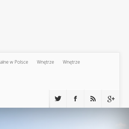
jalne w Polsce
Wnętrze
Wnętrze